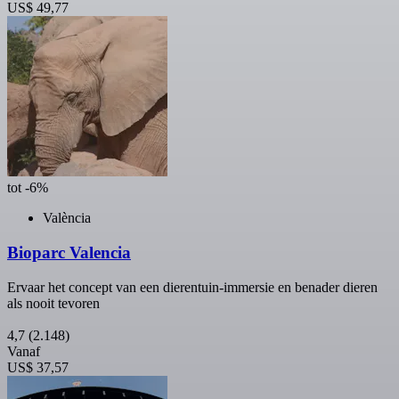
US$ 49,77
tot -6%
València
Bioparc Valencia
Ervaar het concept van een dierentuin-immersie en benader dieren
als nooit tevoren
4,7
(2.148)
Vanaf
US$ 37,57