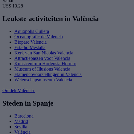
Vanaf
US$ 10,28
Leukste activiteiten in València
Aquopolis Cullera
Oceanogràfic de Valencia
Bioparc Valencia
Estadio Mestalla
Kerk van San Nicolás Valencia
Attractiepassen voor Valencia
Kunstcentrum Hortensia Herrero
Museum of Illusions Valencia
Flamencovoorstellingen in Valencia
Wetenschapsmuseum Valencia
Ontdek València
Steden in Spanje
Barcelona
Madrid
Sevilla
València