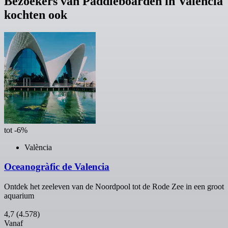
Bezoekers van Paddleboarden in Valencia
kochten ook
tot -6%
València
Oceanogràfic de Valencia
Ontdek het zeeleven van de Noordpool tot de Rode Zee in een groot
aquarium
4,7
(4.578)
Vanaf