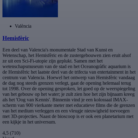
València
Hemisfèric
Een deel van Valencia's monumentale Stad van Kunst en
Wetenschap, het Hemisfèric en de zustergebouwen zien eruit alsof
ze uit een Sci-Fi-utopie zijn geplukt. Samen met het
wetenschapsmuseum van de stad en het Oceanogràfic aquarium is
de Hemisfèric het laatste deel van de trifecta van entertainment in het
centrum van Valencia. Hoewel het ontwerp van Hemisfèric vandaag
de dag nog steeds grenzen verlegt, gaat de opening helemaal terug
tot 1998. Over de opening gesproken, let goed op de weerspiegeling
van het gebouw op het water; je zult zien hoe het zijn bijnaam kreeg
als het 'Oog van Kennis'. Binnenin vind je een kolossaal IMAX-
scherm van 900 vierkante meter met educatieve films die de grenzen
van het medium verleggen en een vleugje nieuwigheid toevoegen
met 3D-projecties. Naast de bioscoop is er ook een planetarium met
een kijkje in het universum.
4,5
(710)