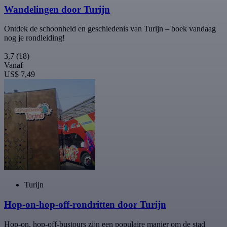
Wandelingen door Turijn
Ontdek de schoonheid en geschiedenis van Turijn – boek vandaag
nog je rondleiding!
3,7
(18)
Vanaf
US$ 7,49
Turijn
Hop-on-hop-off-rondritten door Turijn
Hop-on, hop-off-bustours zijn een populaire manier om de stad