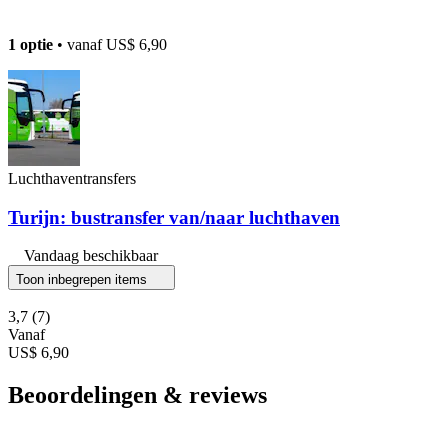
1 optie
• vanaf
US$ 6,90
Luchthaventransfers
Turijn: bustransfer van/naar luchthaven
Vandaag beschikbaar
Toon inbegrepen items
3,7
(7)
Vanaf
US$ 6,90
Beoordelingen & reviews