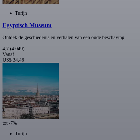
Turijn
Egyptisch Museum
Ontdek de geschiedenis en verhalen van een oude beschaving
4,7
(4.049)
Vanaf
US$ 34,46
tot -7%
Turijn