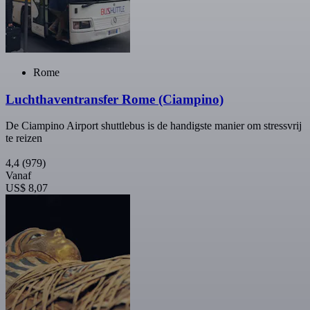
Rome
Luchthaventransfer Rome (Ciampino)
De Ciampino Airport shuttlebus is de handigste manier om stressvrij
te reizen
4,4
(979)
Vanaf
US$ 8,07