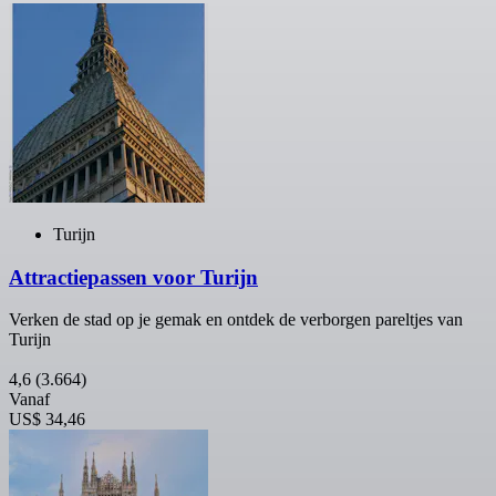
Turijn
Attractiepassen voor Turijn
Verken de stad op je gemak en ontdek de verborgen pareltjes van
Turijn
4,6
(3.664)
Vanaf
US$ 34,46