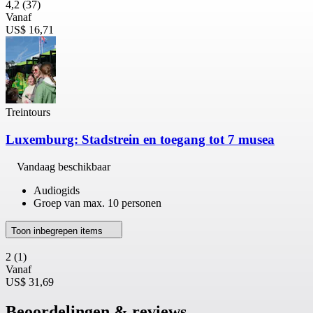
4,2
(37)
Vanaf
US$ 16,71
Treintours
Luxemburg: Stadstrein en toegang tot 7 musea
Vandaag beschikbaar
Audiogids
Groep van max. 10 personen
Toon inbegrepen items
2
(1)
Vanaf
US$ 31,69
Beoordelingen & reviews