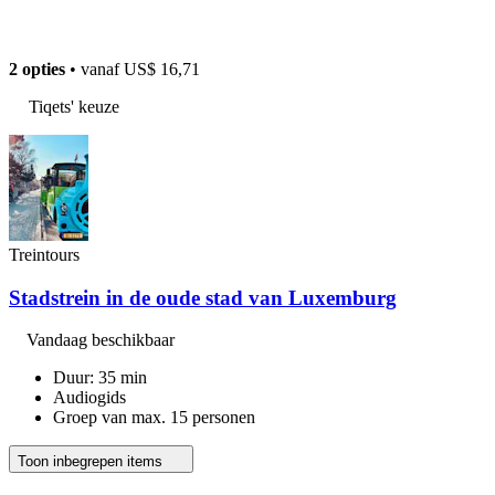
2 opties
• vanaf
US$ 16,71
Tiqets' keuze
Treintours
Stadstrein in de oude stad van Luxemburg
Vandaag beschikbaar
Duur: 35 min
Audiogids
Groep van max. 15 personen
Toon inbegrepen items