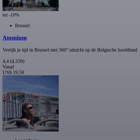
tot -10%
Brussel
Atomium
Verrijk je tijd in Brussel met 360° uitzicht op de Belgische hoofdstad
4,4
(4.339)
Vanaf
US$ 19,59