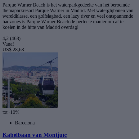
Parque Warner Beach is het waterparkgedeelte van het beroemde
themaparkresort Parque Warner in Madrid. Met waterglijbanen van
wereldklasse, een golfslagbad, een lazy river en veel ontspannende
badzones is Parque Warner Beach de perfecte manier om af te
koelen in de hitte van Madrid overdag!
4,2
(468)
Vanaf
US$ 28,68
tot -10%
Barcelona
Kabelbaan van Montjuïc