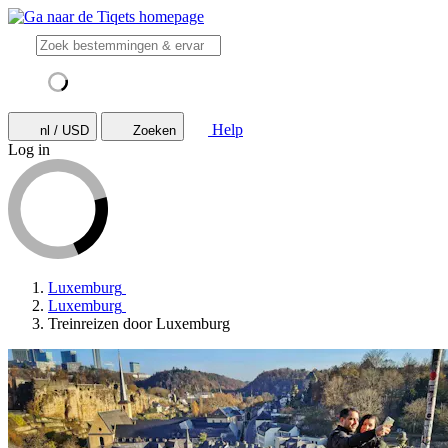
Help
nl / USD
Zoeken
Log in
Luxemburg
Luxemburg
Treinreizen door Luxemburg