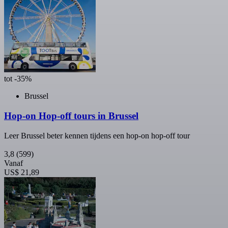
tot -35%
Brussel
Hop-on Hop-off tours in Brussel
Leer Brussel beter kennen tijdens een hop-on hop-off tour
3,8
(599)
Vanaf
US$ 21,89