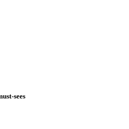
must-sees