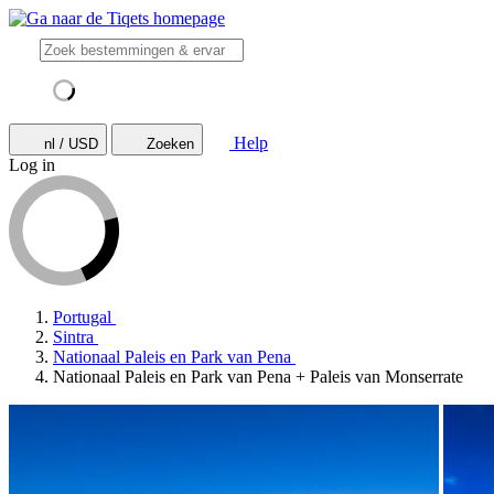
Help
nl / USD
Zoeken
Log in
Portugal
Sintra
Nationaal Paleis en Park van Pena
Nationaal Paleis en Park van Pena + Paleis van Monserrate