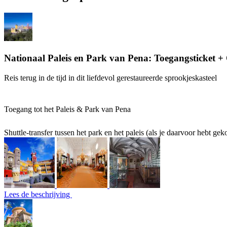
Nationaal Paleis en Park van Pena: Toegangsticket + 
Reis terug in de tijd in dit liefdevol gerestaureerde sprookjeskasteel
Toegang tot het Paleis & Park van Pena
Shuttle-transfer tussen het park en het paleis (als je daarvoor hebt gek
Lees de beschrijving