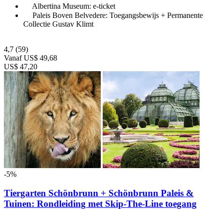
Albertina Museum: e-ticket
Paleis Boven Belvedere: Toegangsbewijs + Permanente
Collectie Gustav Klimt
4,7
(59)
Vanaf
US$ 49,68
US$ 47,20
-5%
Tiergarten Schönbrunn + Schönbrunn Paleis &
Tuinen: Rondleiding met Skip-The-Line toegang