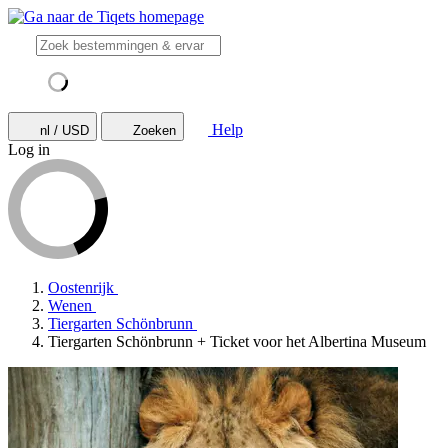
Help
nl / USD
Zoeken
Log in
Oostenrijk
Wenen
Tiergarten Schönbrunn
Tiergarten Schönbrunn + Ticket voor het Albertina Museum