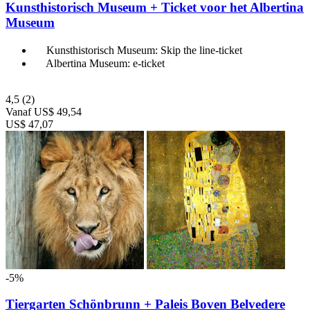
Kunsthistorisch Museum + Ticket voor het Albertina
Museum
Kunsthistorisch Museum: Skip the line-ticket
Albertina Museum: e-ticket
4,5
(2)
Vanaf
US$ 49,54
US$ 47,07
-5%
Tiergarten Schönbrunn + Paleis Boven Belvedere