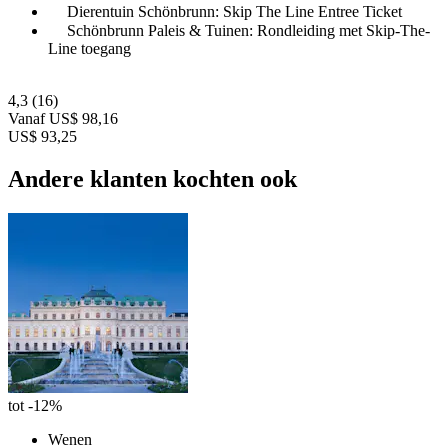
Dierentuin Schönbrunn: Skip The Line Entree Ticket
Schönbrunn Paleis & Tuinen: Rondleiding met Skip-The-
Line toegang
4,3
(16)
Vanaf
US$ 98,16
US$ 93,25
Andere klanten kochten ook
tot -12%
Wenen