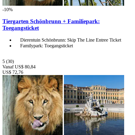
-10%
Tiergarten Schönbrunn + Familiepark:
Toegangsticket
Dierentuin Schönbrunn: Skip The Line Entree Ticket
Familypark: Toegangsticket
5
(30)
Vanaf
US$ 80,84
US$ 72,76