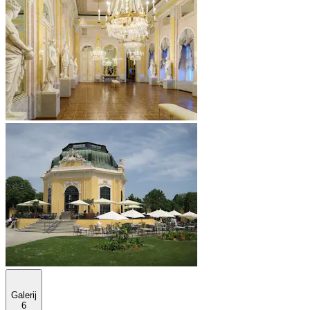
Galerij
6