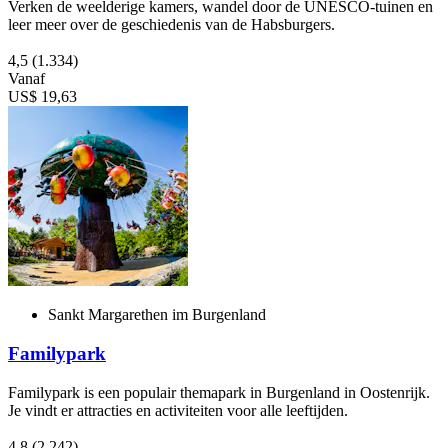
Verken de weelderige kamers, wandel door de UNESCO-tuinen en
leer meer over de geschiedenis van de Habsburgers.
4,5
(1.334)
Vanaf
US$ 19,63
Sankt Margarethen im Burgenland
Familypark
Familypark is een populair themapark in Burgenland in Oostenrijk.
Je vindt er attracties en activiteiten voor alle leeftijden.
4,8
(2.242)