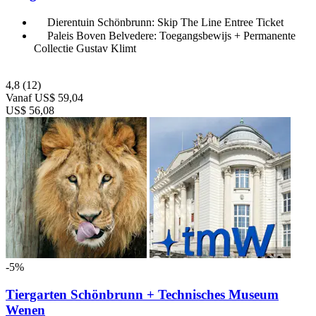
Dierentuin Schönbrunn: Skip The Line Entree Ticket
Paleis Boven Belvedere: Toegangsbewijs + Permanente
Collectie Gustav Klimt
4,8
(12)
Vanaf
US$ 59,04
US$ 56,08
-5%
Tiergarten Schönbrunn + Technisches Museum
Wenen