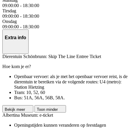
Mandag
09:00:00
-
18:30:00
Tirsdag
09:00:00
-
18:30:00
Onsdag
09:00:00
-
18:30:00
Extra info
Dierentuin Schönbrunn: Skip The Line Entree Ticket
Hoe kom je er?
Openbaar vervoer: als je met het openbaar vervoer reist, is de
dierentuin te bereiken via de volgende routes: U4 (metro):
Station Hietzing
Tram: 10, 52, 60
Bus: 51A, 56A, 56B, 58A.
Bekijk meer
Toon minder
Albertina Museum: e-ticket
Openingstijden kunnen veranderen op feestdagen