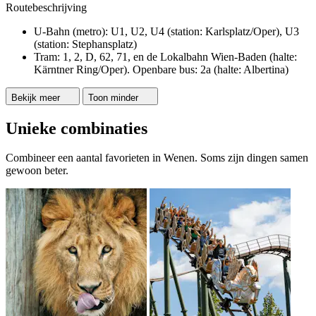
Routebeschrijving
U-Bahn (metro): U1, U2, U4 (station: Karlsplatz/Oper), U3
(station: Stephansplatz)
Tram: 1, 2, D, 62, 71, en de Lokalbahn Wien-Baden (halte:
Kärntner Ring/Oper). Openbare bus: 2a (halte: Albertina)
Bekijk meer
Toon minder
Unieke combinaties
Combineer een aantal favorieten in Wenen. Soms zijn dingen samen
gewoon beter.