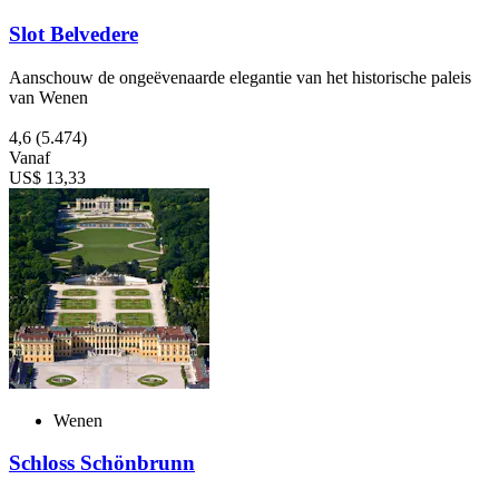
Slot Belvedere
Aanschouw de ongeëvenaarde elegantie van het historische paleis
van Wenen
4,6
(5.474)
Vanaf
US$ 13,33
Wenen
Schloss Schönbrunn