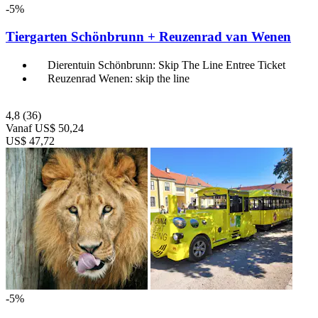
-5%
Tiergarten Schönbrunn + Reuzenrad van Wenen
Dierentuin Schönbrunn: Skip The Line Entree Ticket
Reuzenrad Wenen: skip the line
4,8
(36)
Vanaf
US$ 50,24
US$ 47,72
-5%