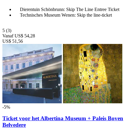
Dierentuin Schönbrunn: Skip The Line Entree Ticket
Technisches Museum Wenen: Skip the line-ticket
5
(3)
Vanaf
US$ 54,28
US$ 51,56
-5%
Ticket voor het Albertina Museum + Paleis Boven
Belvedere