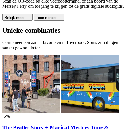
Scan de QR-code bij elke veerbootterminal of aan boord van de
Mersey Ferry om toegang te krijgen tot de gratis digitale audiogids.
Bekijk meer
Toon minder
Unieke combinaties
Combineer een aantal favorieten in Liverpool. Soms zijn dingen
samen gewoon beter.
-5%
The Beatles Story + Magical Mystery Tour &