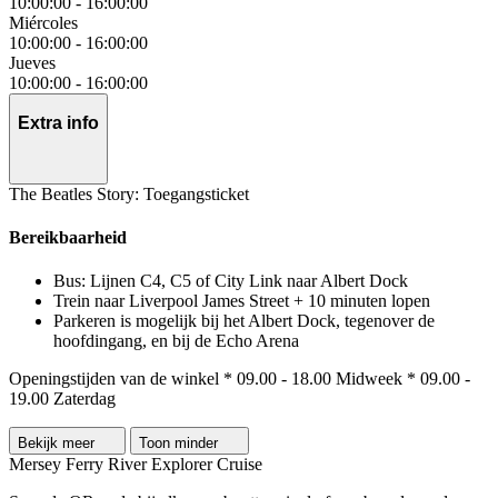
10:00:00
-
16:00:00
Miércoles
10:00:00
-
16:00:00
Jueves
10:00:00
-
16:00:00
Extra info
The Beatles Story: Toegangsticket
Bereikbaarheid
Bus: Lijnen C4, C5 of City Link naar Albert Dock
Trein naar Liverpool James Street + 10 minuten lopen
Parkeren is mogelijk bij het Albert Dock, tegenover de
hoofdingang, en bij de Echo Arena
Openingstijden van de winkel * 09.00 - 18.00 Midweek * 09.00 -
19.00 Zaterdag
Bekijk meer
Toon minder
Mersey Ferry River Explorer Cruise