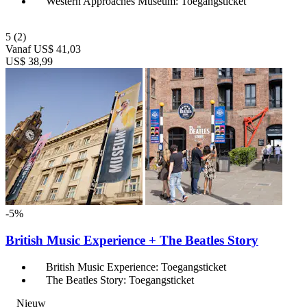
Western Approaches Museum: Toegangsticket
5
(2)
Vanaf
US$ 41,03
US$ 38,99
-5%
British Music Experience + The Beatles Story
British Music Experience: Toegangsticket
The Beatles Story: Toegangsticket
Nieuw