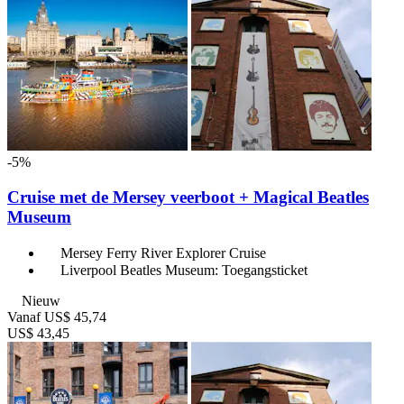
-5%
Cruise met de Mersey veerboot + Magical Beatles
Museum
Mersey Ferry River Explorer Cruise
Liverpool Beatles Museum: Toegangsticket
Nieuw
Vanaf
US$ 45,74
US$ 43,45