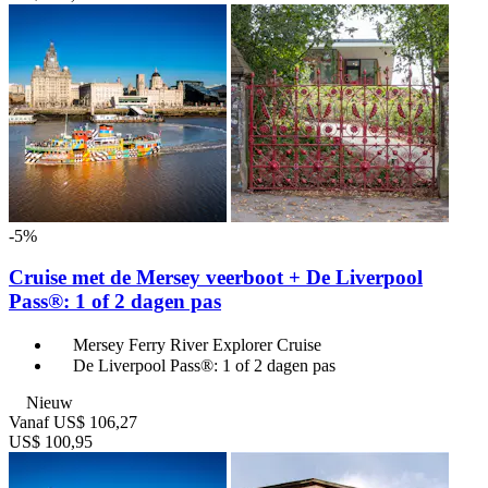
-5%
Cruise met de Mersey veerboot + De Liverpool
Pass®: 1 of 2 dagen pas
Mersey Ferry River Explorer Cruise
De Liverpool Pass®: 1 of 2 dagen pas
Nieuw
Vanaf
US$ 106,27
US$ 100,95