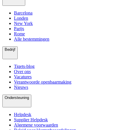
Barcelona
Londen
New York
Parijs
Rome
Alle bestemmingen
Bedrijf
Tiqets-blog
Over ons
Vacatures
Verantwoorde openbaarmaking
Nieuws
Ondersteuning
Helpdesk
Supplier Helpdesk
Algemene voorwaarden