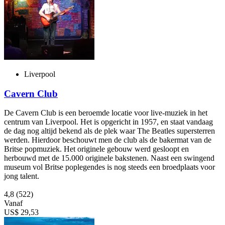
Liverpool
Cavern Club
De Cavern Club is een beroemde locatie voor live-muziek in het
centrum van Liverpool. Het is opgericht in 1957, en staat vandaag
de dag nog altijd bekend als de plek waar The Beatles supersterren
werden. Hierdoor beschouwt men de club als de bakermat van de
Britse popmuziek. Het originele gebouw werd gesloopt en
herbouwd met de 15.000 originele bakstenen. Naast een swingend
museum vol Britse poplegendes is nog steeds een broedplaats voor
jong talent.
4,8
(522)
Vanaf
US$ 29,53