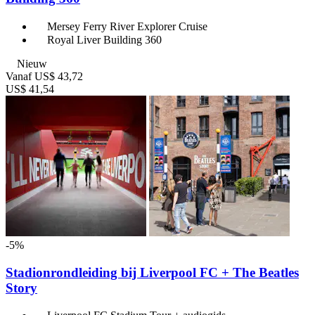
Mersey Ferry River Explorer Cruise
Royal Liver Building 360
Nieuw
Vanaf
US$ 43,72
US$ 41,54
-5%
Stadionrondleiding bij Liverpool FC + The Beatles
Story