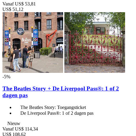
Vanaf
US$ 53,81
US$ 51,12
-5%
The Beatles Story + De Liverpool Pass®: 1 of 2
dagen pas
The Beatles Story: Toegangsticket
De Liverpool Pass®: 1 of 2 dagen pas
Nieuw
Vanaf
US$ 114,34
US$ 108,62