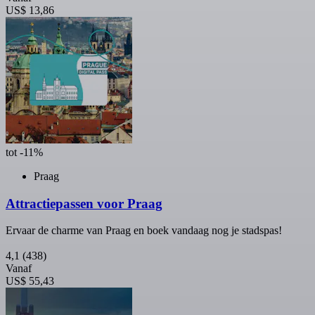
US$ 13,86
tot -11%
Praag
Attractiepassen voor Praag
Ervaar de charme van Praag en boek vandaag nog je stadspas!
4,1
(438)
Vanaf
US$ 55,43