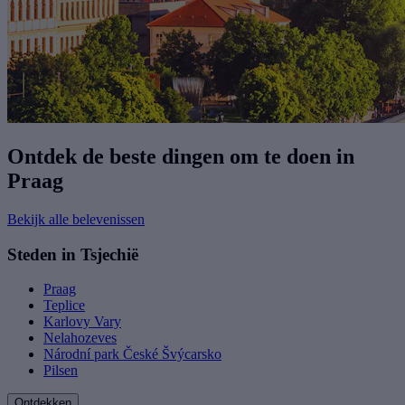
Ontdek de beste dingen om te doen in
Praag
Bekijk alle belevenissen
Steden in Tsjechië
Praag
Teplice
Karlovy Vary
Nelahozeves
Národní park České Švýcarsko
Pilsen
Ontdekken