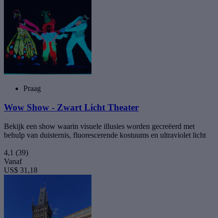
Praag
Wow Show - Zwart Licht Theater
Bekijk een show waarin visuele illusies worden gecreëerd met
behulp van duisternis, fluorescerende kostuums en ultraviolet licht
4,1
(39)
Vanaf
US$ 31,18