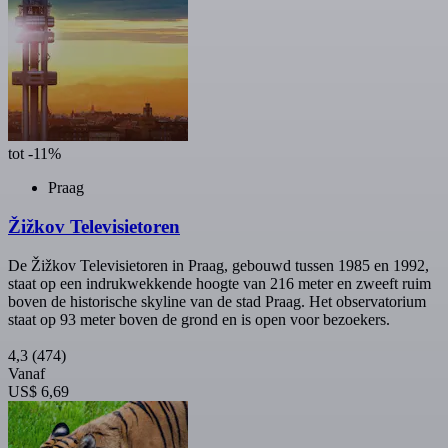
tot -11%
Praag
Žižkov Televisietoren
De Žižkov Televisietoren in Praag, gebouwd tussen 1985 en 1992,
staat op een indrukwekkende hoogte van 216 meter en zweeft ruim
boven de historische skyline van de stad Praag. Het observatorium
staat op 93 meter boven de grond en is open voor bezoekers.
4,3
(474)
Vanaf
US$ 6,69