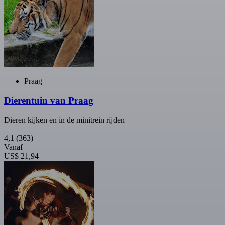
Praag
Dierentuin van Praag
Dieren kijken en in de minitrein rijden
4,1
(363)
Vanaf
US$ 21,94