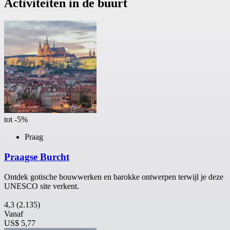
Activiteiten in de buurt
tot -5%
Praag
Praagse Burcht
Ontdek gotische bouwwerken en barokke ontwerpen terwijl je deze
UNESCO site verkent.
4,3
(2.135)
Vanaf
US$ 5,77