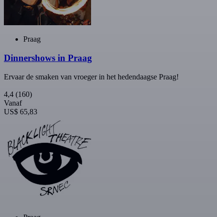
Praag
Dinnershows in Praag
Ervaar de smaken van vroeger in het hedendaagse Praag!
4,4
(160)
Vanaf
US$ 65,83