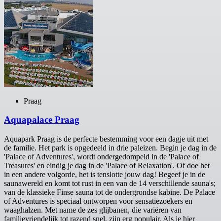
Praag
Aquapalace Praag
Aquapark Praag is de perfecte bestemming voor een dagje uit met
de familie. Het park is opgedeeld in drie paleizen. Begin je dag in de
'Palace of Adventures', wordt ondergedompeld in de 'Palace of
Treasures' en eindig je dag in de 'Palace of Relaxation'. Of doe het
in een andere volgorde, het is tenslotte jouw dag! Begeef je in de
saunawereld en komt tot rust in een van de 14 verschillende sauna's;
van de klassieke Finse sauna tot de ondergrondse kabine. De Palace
of Adventures is speciaal ontworpen voor sensatiezoekers en
waaghalzen. Met name de zes glijbanen, die variëren van
familievriendelijk tot razend snel, zijn erg populair. Als je hier