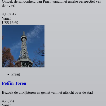
Ontdek de schoonheid van Praag vanuit het unieke perspectief van
de rivier!
4,1
(831)
Vanaf
US$ 16,69
Praag
Petřín Toren
Bezoek de uitkijktoren en geniet van het uitzicht over de stad
4,2
(35)
Vanaf