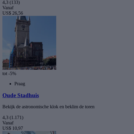
4,3
(133)
Vanaf
US$ 26,56
tot -5%
Praag
Oude Stadhuis
Bekijk de astronomische klok en beklim de toren
4,3
(1.171)
Vanaf
US$ 10,97