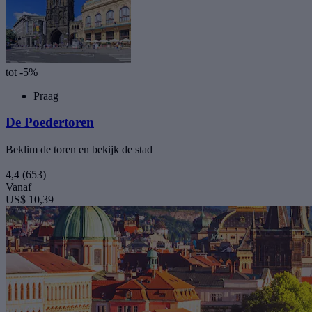
tot -5%
Praag
De Poedertoren
Beklim de toren en bekijk de stad
4,4
(653)
Vanaf
US$ 10,39