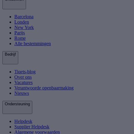
Barcelona
Londen
New York
Parijs
Rome
Alle bestemmingen
Bedrijf
Tiqets-blog
Over ons
Vacatures
Verantwoorde openbaarmaking
Nieuws
Ondersteuning
Helpdesk
Supplier Helpdesk
Algemene voorwaarden