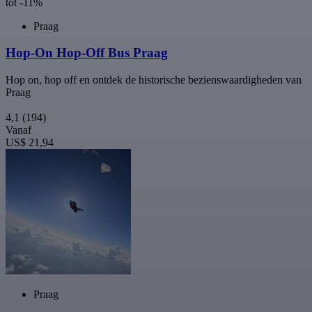
tot -11%
Praag
Hop-On Hop-Off Bus Praag
Hop on, hop off en ontdek de historische bezienswaardigheden van
Praag
4,1
(194)
Vanaf
US$ 21,94
Praag