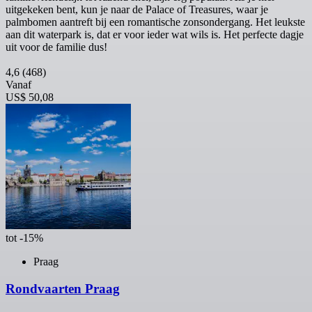
uitgekeken bent, kun je naar de Palace of Treasures, waar je
palmbomen aantreft bij een romantische zonsondergang. Het leukste
aan dit waterpark is, dat er voor ieder wat wils is. Het perfecte dagje
uit voor de familie dus!
4,6
(468)
Vanaf
US$ 50,08
tot -15%
Praag
Rondvaarten Praag