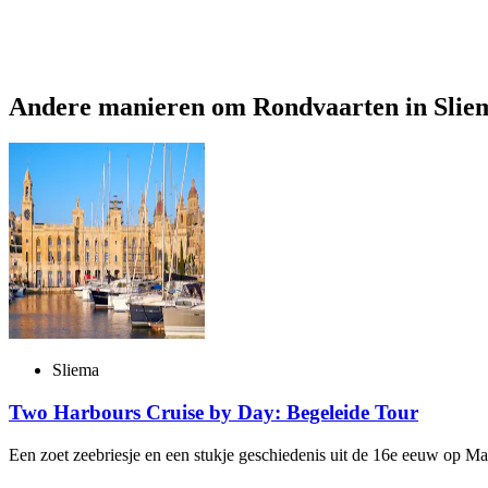
Andere manieren om Rondvaarten in Slie
Sliema
Two Harbours Cruise by Day: Begeleide Tour
Een zoet zeebriesje en een stukje geschiedenis uit de 16e eeuw op Ma