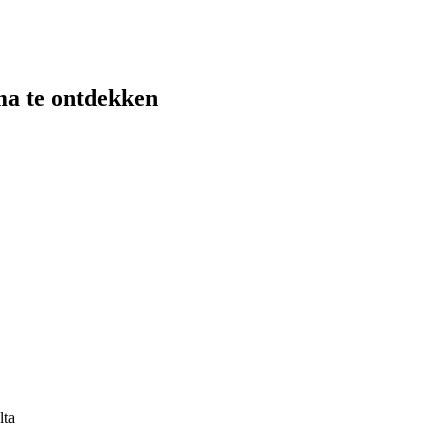
ma te ontdekken
lta