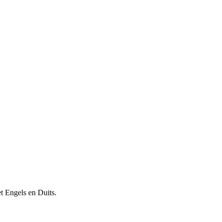
et Engels en Duits.