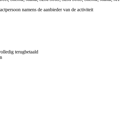
tactpersoon namens de aanbieder van de activiteit
volledig terugbetaald
en