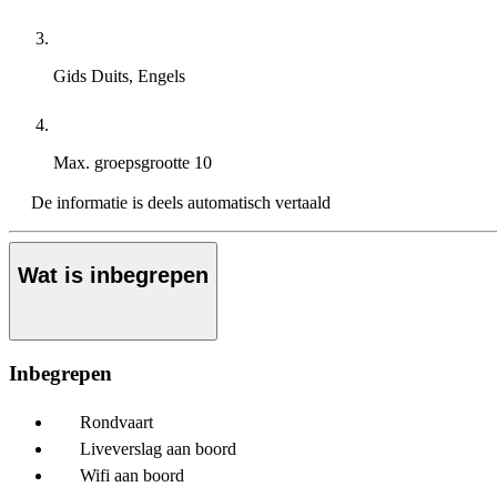
Gids
Duits, Engels
Max. groepsgrootte
10
De informatie is deels automatisch vertaald
Wat is inbegrepen
Inbegrepen
Rondvaart
Liveverslag aan boord
Wifi aan boord