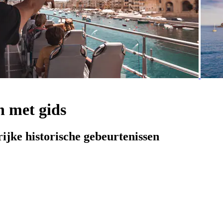
n met gids
ijke historische gebeurtenissen