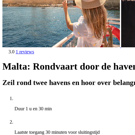
3.0
1 reviews
Malta: Rondvaart door de have
Zeil rond twee havens en hoor over belangr
Duur
1 u en 30 min
Laatste toegang
30 minuten voor sluitingstijd