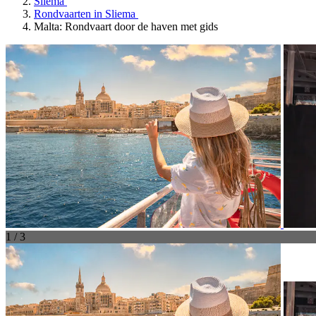
Sliema
Rondvaarten in Sliema
Malta: Rondvaart door de haven met gids
1 / 3