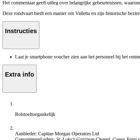
Het commentaar geeft uitleg over belangrijke gebeurtenissen, waaron
Deze rondvaart biedt een manier om Valletta en zijn historische bezi
Instructies
Laat je smartphone voucher zien aan het personeel bij het ontm
Extra info
Rolstoeltoegankelijk
Aanbieder: Capitan Morgan Operators Ltd
Geregistreerd adres: St. Luke’s Garrison Chapel, Censu Xerri