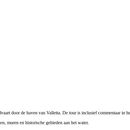
dvaart door de haven van Valletta. De tour is inclusief commentaar in h
n, muren en historische gebieden aan het water.