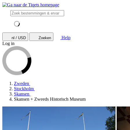
Help
nl / USD
Zoeken
Log in
Zweden
Stockholm
Skansen
Skansen + Zweeds Historisch Museum