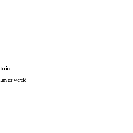
tuin
eum ter wereld