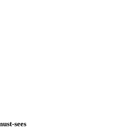
must-sees