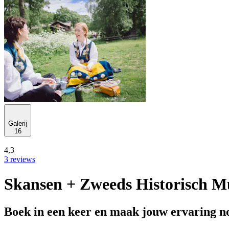
Galerij
16
4,3
3 reviews
Skansen + Zweeds Historisch 
Boek in een keer en maak jouw ervaring no