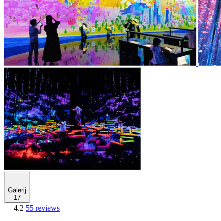
Galerij
17
4.2
55 reviews