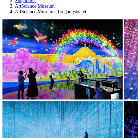
Singapore
ArtScience Museum
ArtScience Museum: Toegangsticket