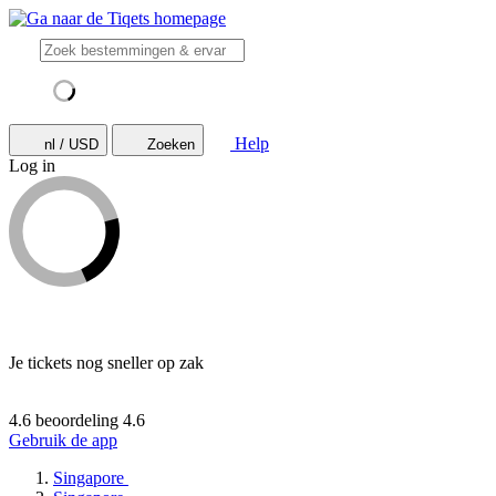
Help
nl / USD
Zoeken
Log in
Je tickets nog sneller op zak
4.6 beoordeling
4.6
Gebruik de app
Singapore