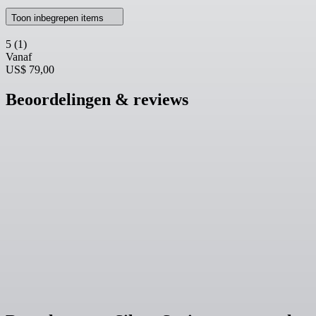
Toon inbegrepen items
5
(1)
Vanaf
US$ 79,00
Beoordelingen & reviews