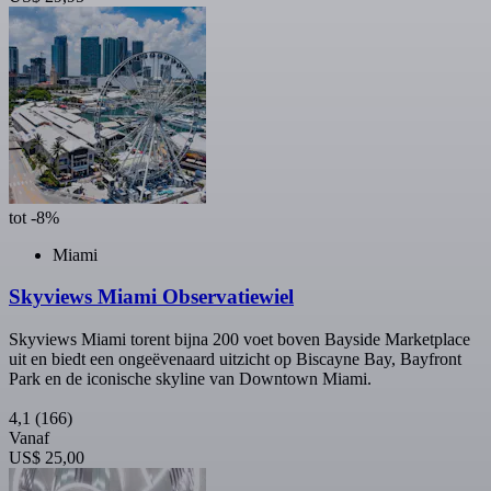
tot -8%
Miami
Skyviews Miami Observatiewiel
Skyviews Miami torent bijna 200 voet boven Bayside Marketplace
uit en biedt een ongeëvenaard uitzicht op Biscayne Bay, Bayfront
Park en de iconische skyline van Downtown Miami.
4,1
(166)
Vanaf
US$ 25,00