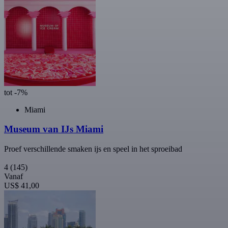
tot -7%
Miami
Museum van IJs Miami
Proef verschillende smaken ijs en speel in het sproeibad
4
(145)
Vanaf
US$ 41,00