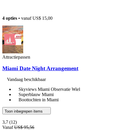
4 opties
• vanaf
US$ 15,00
Attractiepassen
Miami Date Night Arrangement
Vandaag beschikbaar
Skyviews Miami Observatie Wiel
Superblauw Miami
Boottochten in Miami
Toon inbegrepen items
3,7
(12)
Vanaf
US$ 95,56