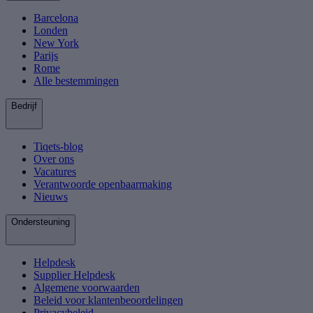
Barcelona
Londen
New York
Parijs
Rome
Alle bestemmingen
Bedrijf
Tiqets-blog
Over ons
Vacatures
Verantwoorde openbaarmaking
Nieuws
Ondersteuning
Helpdesk
Supplier Helpdesk
Algemene voorwaarden
Beleid voor klantenbeoordelingen
Privacybeleid