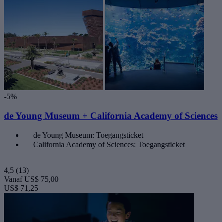
-5%
de Young Museum + California Academy of Sciences
de Young Museum: Toegangsticket
California Academy of Sciences: Toegangsticket
4,5
(13)
Vanaf
US$ 75,00
US$ 71,25