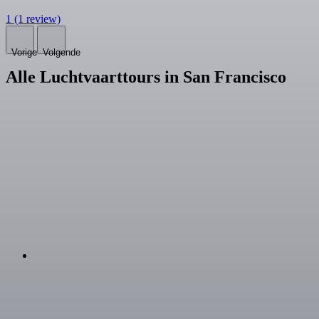
1
(1 review)
Vorige
Volgende
Alle Luchtvaarttours in San Francisco