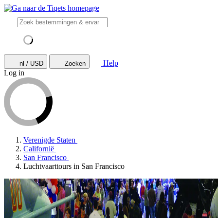
Help
nl / USD
Zoeken
Log in
Verenigde Staten
Californië
San Francisco
Luchtvaarttours in San Francisco