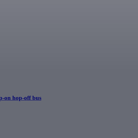
p-on hop-off bus