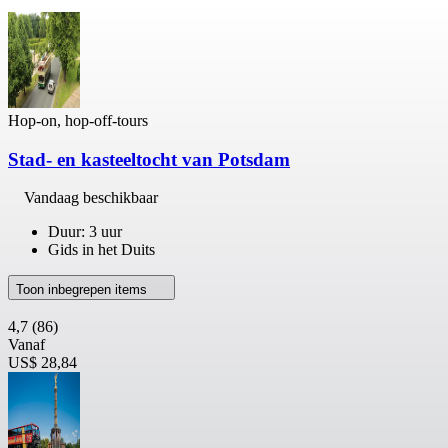
Hop-on, hop-off-tours
Stad- en kasteeltocht van Potsdam
Vandaag beschikbaar
Duur: 3 uur
Gids in het Duits
Toon inbegrepen items
4,7
(86)
Vanaf
US$ 28,84