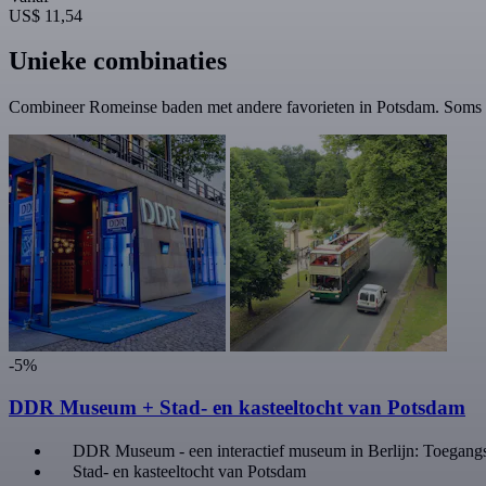
US$ 11,54
Unieke combinaties
Combineer Romeinse baden met andere favorieten in Potsdam. Soms 
-5%
DDR Museum + Stad- en kasteeltocht van Potsdam
DDR Museum - een interactief museum in Berlijn: Toegangs
Stad- en kasteeltocht van Potsdam