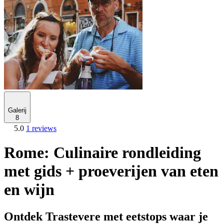
Galerij
8
5.0
1 reviews
Rome: Culinaire rondleiding
met gids + proeverijen van eten
en wijn
Ontdek Trastevere met eetstops waar je