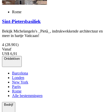
Rome
Sint-Pietersbasiliek
Bekijk Michelangelo's _Pietà_, indrukwekkende architectuur en
meer in hartje Vaticaan!
4
(28.901)
Vanaf
US$ 6,91
Ontdekken
Barcelona
Londen
New York
Parijs
Rome
Alle bestemmingen
Bedrijf