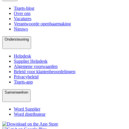
Tiqets-blog
Over ons
Vacatures
Verantwoorde openbaarmaking
Nieuws
Ondersteuning
Helpdesk
Supplier Helpdesk
Algemene voorwaarden
Beleid voor klantenbeoordelingen
Privacybeleid
Tiqets-app
Samenwerken
Word Supplier
Word distributeur