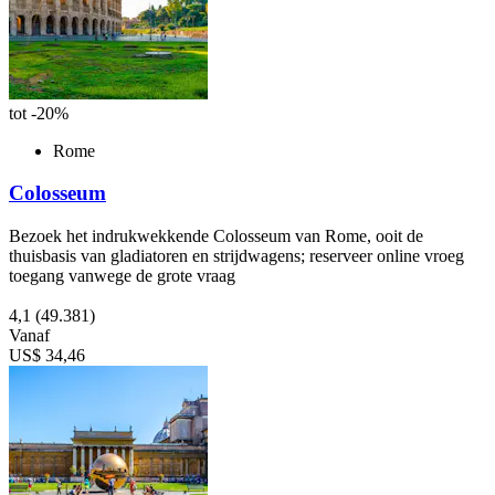
tot -20%
Rome
Colosseum
Bezoek het indrukwekkende Colosseum van Rome, ooit de
thuisbasis van gladiatoren en strijdwagens; reserveer online vroeg
toegang vanwege de grote vraag
4,1
(49.381)
Vanaf
US$ 34,46