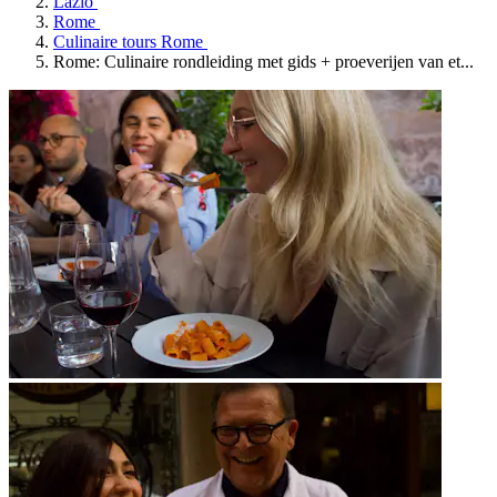
Lazio
Rome
Culinaire tours Rome
Rome: Culinaire rondleiding met gids + proeverijen van et...