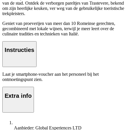
van de stad. Ontdek de verborgen pareltjes van Trastevere, bekend
om zijn heerlijke keuken, ver weg van de gebruikelijke toeristische
trekpleisters.
Geniet van proeverijen van meer dan 10 Romeinse gerechten,
gecombineerd met lokale wijnen, terwijl je meer leert over de
culinaire tradities en technieken van Italië.
Instructies
Laat je smartphone-voucher aan het personeel bij het
ontmoetingspunt zien.
Extra info
Aanbieder: Global Experiences LTD