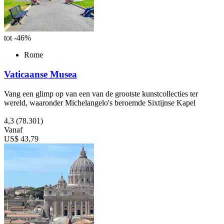
tot -46%
Rome
Vaticaanse Musea
Vang een glimp op van een van de grootste kunstcollecties ter
wereld, waaronder Michelangelo's beroemde Sixtijnse Kapel
4,3
(78.301)
Vanaf
US$ 43,79