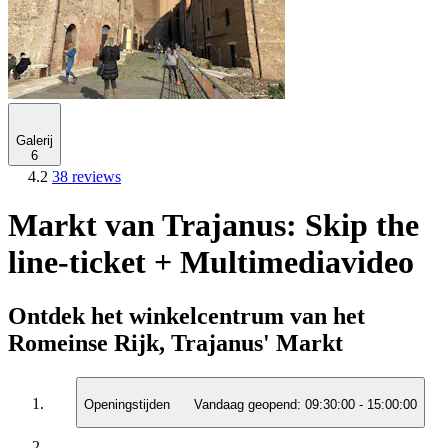
Galerij
6
4.2
38 reviews
Markt van Trajanus: Skip the
line-ticket + Multimediavideo
Ontdek het winkelcentrum van het
Romeinse Rijk, Trajanus' Markt
Openingstijden
Vandaag geopend:
09:30:00
-
15:00:00