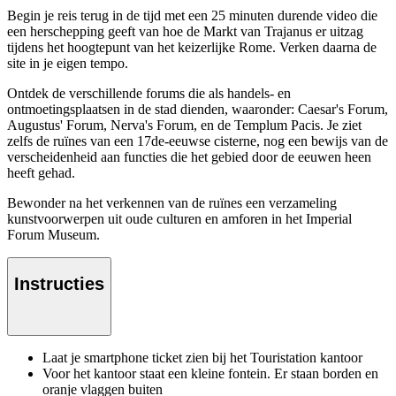
Begin je reis terug in de tijd met een 25 minuten durende video die
een herschepping geeft van hoe de Markt van Trajanus er uitzag
tijdens het hoogtepunt van het keizerlijke Rome. Verken daarna de
site in je eigen tempo.
Ontdek de verschillende forums die als handels- en
ontmoetingsplaatsen in de stad dienden, waaronder: Caesar's Forum,
Augustus' Forum, Nerva's Forum, en de Templum Pacis. Je ziet
zelfs de ruïnes van een 17de-eeuwse cisterne, nog een bewijs van de
verscheidenheid aan functies die het gebied door de eeuwen heen
heeft gehad.
Bewonder na het verkennen van de ruïnes een verzameling
kunstvoorwerpen uit oude culturen en amforen in het Imperial
Forum Museum.
Instructies
Laat je smartphone ticket zien bij het Touristation kantoor
Voor het kantoor staat een kleine fontein. Er staan borden en
oranje vlaggen buiten