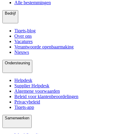
Alle bestemmingen
Bedrijf
Tiqets-blog
Over ons
Vacatures
Verantwoorde openbaarmaking
Nieuws
Ondersteuning
Helpdesk
Supplier Helpdesk
Algemene voorwaarden
Beleid voor klantenbeoordelingen
Privacybeleid
Tiqets-app
Samenwerken