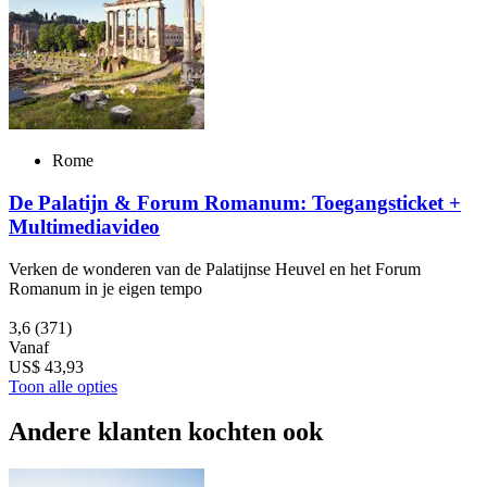
Rome
De Palatijn & Forum Romanum: Toegangsticket +
Multimediavideo
Verken de wonderen van de Palatijnse Heuvel en het Forum
Romanum in je eigen tempo
3,6
(371)
Vanaf
US$ 43,93
Toon alle opties
Andere klanten kochten ook