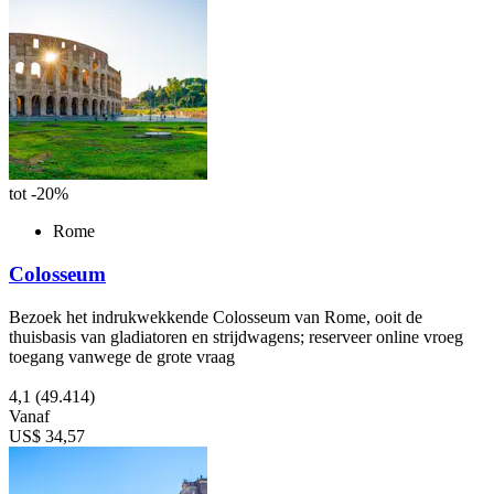
tot -20%
Rome
Colosseum
Bezoek het indrukwekkende Colosseum van Rome, ooit de
thuisbasis van gladiatoren en strijdwagens; reserveer online vroeg
toegang vanwege de grote vraag
4,1
(49.414)
Vanaf
US$ 34,57