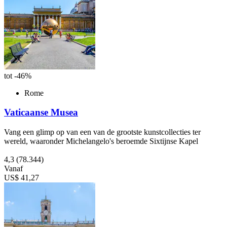
tot -46%
Rome
Vaticaanse Musea
Vang een glimp op van een van de grootste kunstcollecties ter
wereld, waaronder Michelangelo's beroemde Sixtijnse Kapel
4,3
(78.344)
Vanaf
US$ 41,27