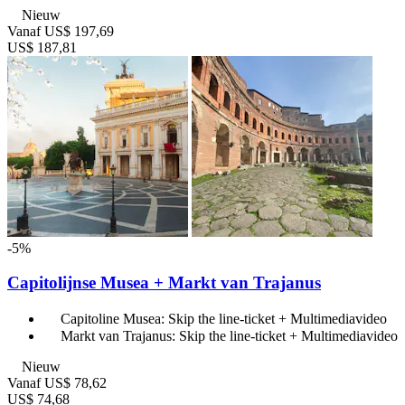
Nieuw
Vanaf
US$ 197,69
US$ 187,81
-5%
Capitolijnse Musea + Markt van Trajanus
Capitoline Musea: Skip the line-ticket + Multimediavideo
Markt van Trajanus: Skip the line-ticket + Multimediavideo
Nieuw
Vanaf
US$ 78,62
US$ 74,68