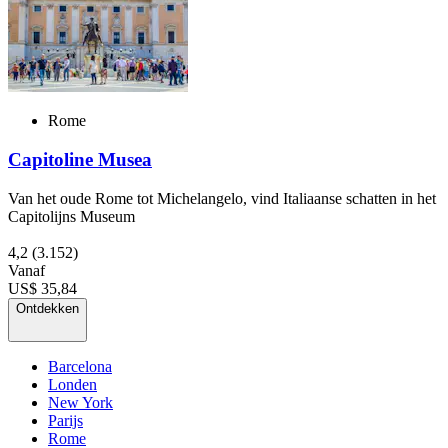
Rome
Capitoline Musea
Van het oude Rome tot Michelangelo, vind Italiaanse schatten in het
Capitolijns Museum
4,2
(3.152)
Vanaf
US$ 35,84
Ontdekken
Barcelona
Londen
New York
Parijs
Rome