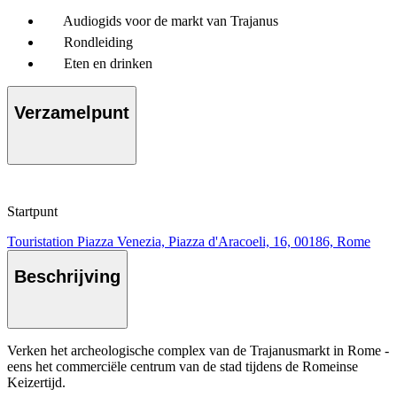
Audiogids voor de markt van Trajanus
Rondleiding
Eten en drinken
Verzamelpunt
Startpunt
Touristation Piazza Venezia, Piazza d'Aracoeli, 16, 00186, Rome
Beschrijving
Verken het archeologische complex van de Trajanusmarkt in Rome -
eens het commerciële centrum van de stad tijdens de Romeinse
Keizertijd.