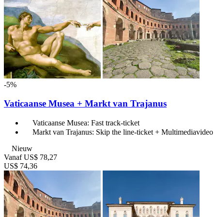
-5%
Vaticaanse Musea + Markt van Trajanus
Vaticaanse Musea: Fast track-ticket
Markt van Trajanus: Skip the line-ticket + Multimediavideo
Nieuw
Vanaf
US$ 78,27
US$ 74,36