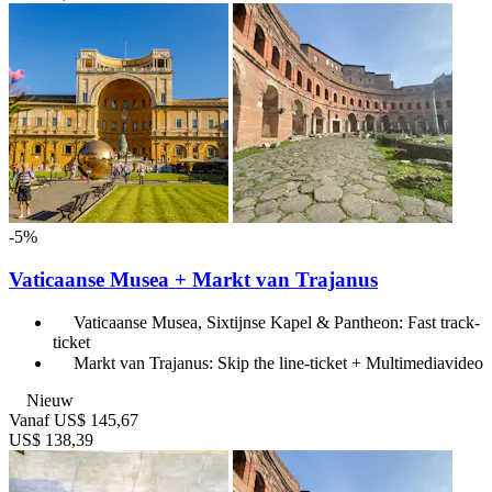
-5%
Vaticaanse Musea + Markt van Trajanus
Vaticaanse Musea, Sixtijnse Kapel & Pantheon: Fast track-
ticket
Markt van Trajanus: Skip the line-ticket + Multimediavideo
Nieuw
Vanaf
US$ 145,67
US$ 138,39