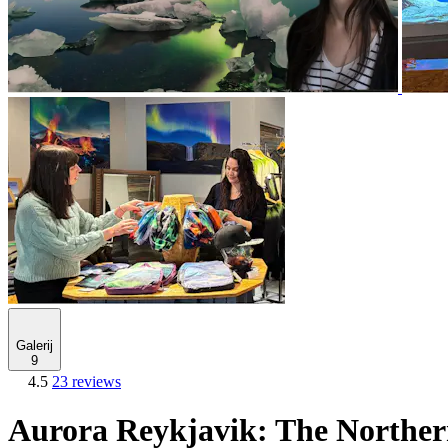
Galerij
9
4.5
23 reviews
Aurora Reykjavik: The Northern