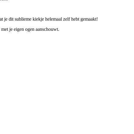
at je dit sublieme kiekje helemaal zelf hebt gemaakt!
r met je eigen ogen aanschouwt.