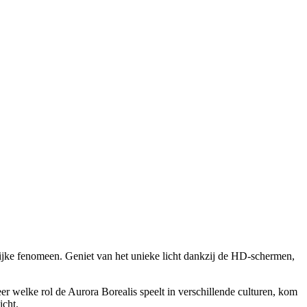
rlijke fenomeen. Geniet van het unieke licht dankzij de HD-schermen,
Leer welke rol de Aurora Borealis speelt in verschillende culturen, kom
icht.