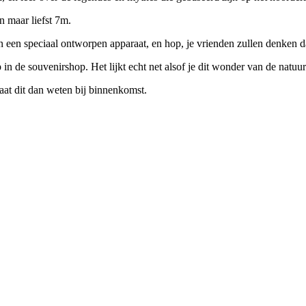
n maar liefst 7m.
in een speciaal ontworpen apparaat, en hop, je vrienden zullen denken d
 de souvenirshop. Het lijkt echt net alsof je dit wonder van de natuu
 laat dit dan weten bij binnenkomst.