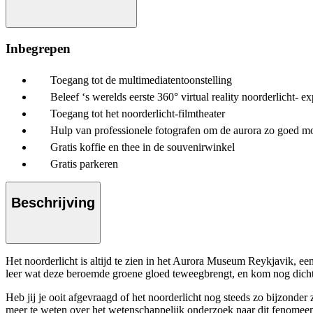
Inbegrepen
Toegang tot de multimediatentoonstelling
Beleef ‘s werelds eerste 360° virtual reality noorderlicht- e
Toegang tot het noorderlicht-filmtheater
Hulp van professionele fotografen om de aurora zo goed mog
Gratis koffie en thee in de souvenirwinkel
Gratis parkeren
Beschrijving
Het noorderlicht is altijd te zien in het Aurora Museum Reykjavik, e
leer wat deze beroemde groene gloed teweegbrengt, en kom nog dichte
Heb jij je ooit afgevraagd of het noorderlicht nog steeds zo bijzonder 
meer te weten over het wetenschappelijk onderzoek naar dit fenomeen,