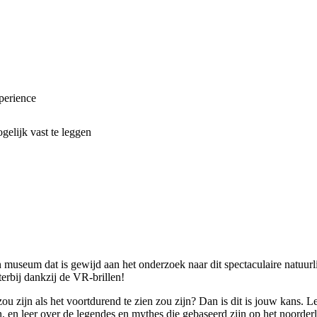
xperience
elijk vast te leggen
en museum dat is gewijd aan het onderzoek naar dit spectaculaire natuu
rbij dankzij de VR-brillen!
zou zijn als het voortdurend te zien zou zijn? Dan is dit is jouw kans. 
 en leer over de legendes en mythes die gebaseerd zijn op het noorderl