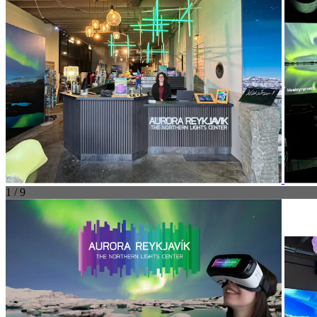
1 / 9