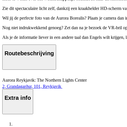
Zie dit spectaculaire licht zelf, dankzij een kraakhelder HD-scherm va
Wil jij de perfecte foto van de Aurora Borealis? Plaats je camera dan 
Nog niet indrukwekkend genoeg? Zet dan na je bezoek de VR-bril op in
Als je de informatie liever in een andere taal dan Engels wilt krijgen,
Routebeschrijving
Aurora Reykjavik: The Northern Lights Center
2, Grandagarður, 101, Reykjavik
Extra info