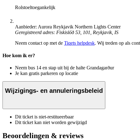
Rolstoeltoegankelijk
Aanbieder: Aurora Reykjavik Northern Lights Center
Geregistreerd adres: Fiskislóð 53, 101, Reykjavik, IS
Neem contact op met de
Tiqets helpdesk
. Wij treden op als con
Hoe kom ik er?
Neem bus 14 en stap uit bij de halte Grandagarður
Je kan gratis parkeren op locatie
Wijzigings- en annuleringsbeleid
Dit ticket is niet-restitueerbaar
Dit ticket kan niet worden gewijzigd
Beoordelingen & reviews