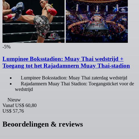
-5%
Lumpinee Boksstadion: Muay Thai wedstrijd +
Toegang tot het Rajadamnern Muay Thai-stadion
Lumpinee Boksstadion: Muay Thai zaterdag wedstrijd
Rajadamnern Muay Thai Stadion: Toegangsticket voor de
wedstrijd
Nieuw
Vanaf
US$ 60,80
US$ 57,76
Beoordelingen & reviews