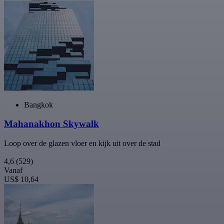
Bangkok
Mahanakhon Skywalk
Loop over de glazen vloer en kijk uit over de stad
4,6
(529)
Vanaf
US$ 10,64