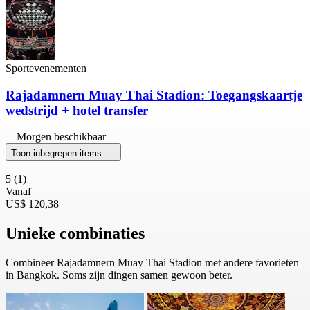
Sportevenementen
Rajadamnern Muay Thai Stadion: Toegangskaartje
wedstrijd + hotel transfer
Morgen beschikbaar
Toon inbegrepen items
5
(1)
Vanaf
US$ 120,38
Unieke combinaties
Combineer Rajadamnern Muay Thai Stadion met andere favorieten
in Bangkok. Soms zijn dingen samen gewoon beter.