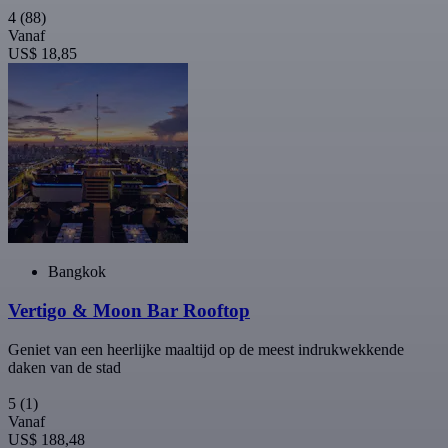
4
(88)
Vanaf
US$ 18,85
Bangkok
Vertigo & Moon Bar Rooftop
Geniet van een heerlijke maaltijd op de meest indrukwekkende
daken van de stad
5
(1)
Vanaf
US$ 188,48