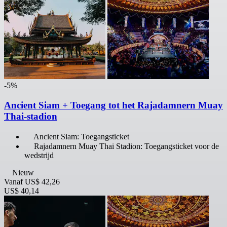
-5%
Ancient Siam + Toegang tot het Rajadamnern Muay
Thai-stadion
Ancient Siam: Toegangsticket
Rajadamnern Muay Thai Stadion: Toegangsticket voor de
wedstrijd
Nieuw
Vanaf
US$ 42,26
US$ 40,14