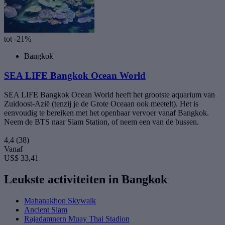
tot -21%
Bangkok
SEA LIFE Bangkok Ocean World
SEA LIFE Bangkok Ocean World heeft het grootste aquarium van
Zuidoost-Azië (tenzij je de Grote Oceaan ook meetelt). Het is
eenvoudig te bereiken met het openbaar vervoer vanaf Bangkok.
Neem de BTS naar Siam Station, of neem een van de bussen.
4,4
(38)
Vanaf
US$ 33,41
Leukste activiteiten in Bangkok
Mahanakhon Skywalk
Ancient Siam
Rajadamnern Muay Thai Stadion