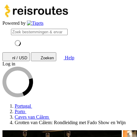
Powered by
Help
nl / USD
Zoeken
Log in
Portugal
Porto
Caves van Cálem
Grotten van Cálem: Rondleiding met Fado Show en Wijn