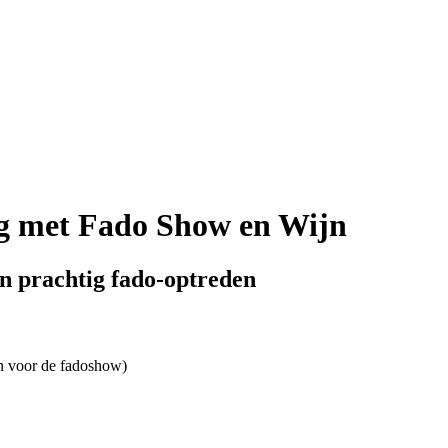
g met Fado Show en Wijn
en prachtig fado-optreden
n voor de fadoshow)