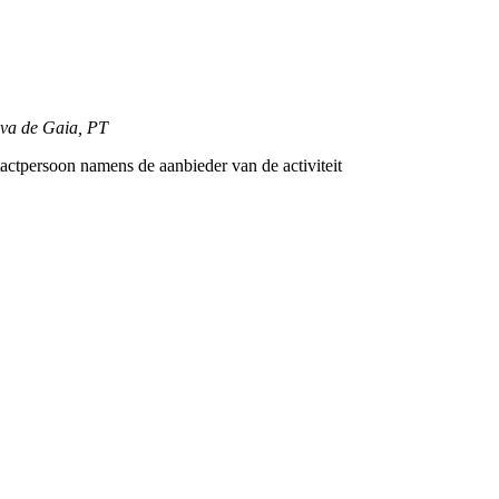
ova de Gaia, PT
tactpersoon namens de aanbieder van de activiteit