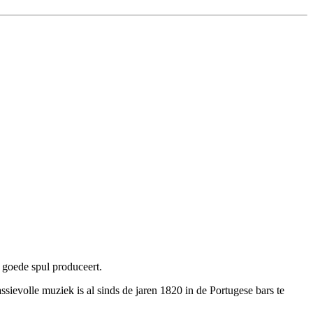
 goede spul produceert.
ievolle muziek is al sinds de jaren 1820 in de Portugese bars te