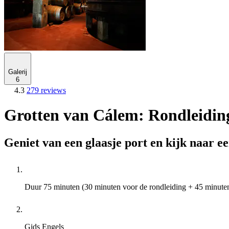
Galerij
6
4.3
279 reviews
Grotten van Cálem: Rondleidin
Geniet van een glaasje port en kijk naar e
Duur
75 minuten (30 minuten voor de rondleiding + 45 minute
Gids
Engels