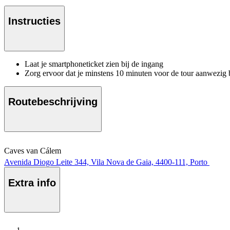
Instructies
Laat je smartphoneticket zien bij de ingang
Zorg ervoor dat je minstens 10 minuten voor de tour aanwezig 
Routebeschrijving
Caves van Cálem
Avenida Diogo Leite 344, Vila Nova de Gaia, 4400-111, Porto
Extra info