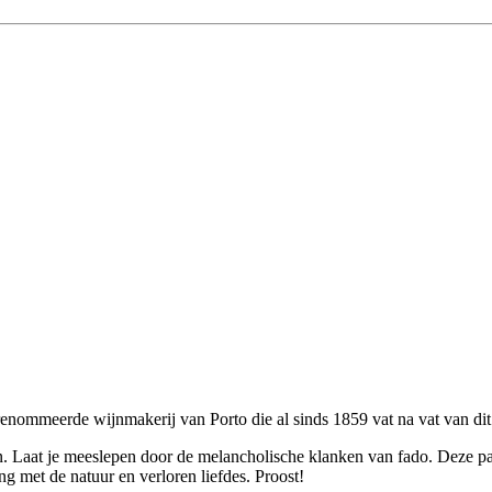
enommeerde wijnmakerij van Porto die al sinds 1859 vat na vat van dit
 Laat je meeslepen door de melancholische klanken van fado. Deze pass
g met de natuur en verloren liefdes. Proost!