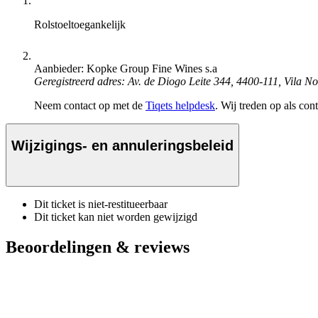
Rolstoeltoegankelijk
Aanbieder: Kopke Group Fine Wines s.a
Geregistreerd adres: Av. de Diogo Leite 344, 4400-111, Vila N
Neem contact op met de
Tiqets helpdesk
. Wij treden op als con
Wijzigings- en annuleringsbeleid
Dit ticket is niet-restitueerbaar
Dit ticket kan niet worden gewijzigd
Beoordelingen & reviews