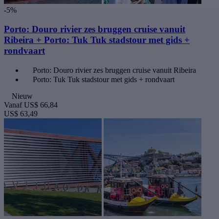
-5%
Porto: Douro rivier zes bruggen cruise vanuit
Ribeira + Porto: Tuk Tuk stadstour met gids +
rondvaart
Porto: Douro rivier zes bruggen cruise vanuit Ribeira
Porto: Tuk Tuk stadstour met gids + rondvaart
Nieuw
Vanaf
US$ 66,84
US$ 63,49