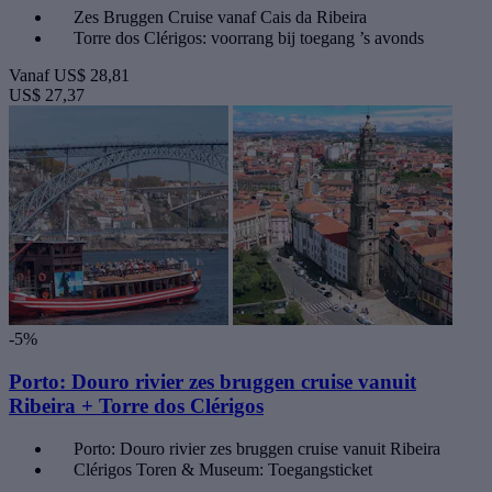
Zes Bruggen Cruise vanaf Cais da Ribeira
Torre dos Clérigos: voorrang bij toegang ’s avonds
Vanaf
US$ 28,81
US$ 27,37
-5%
Porto: Douro rivier zes bruggen cruise vanuit
Ribeira + Torre dos Clérigos
Porto: Douro rivier zes bruggen cruise vanuit Ribeira
Clérigos Toren & Museum: Toegangsticket