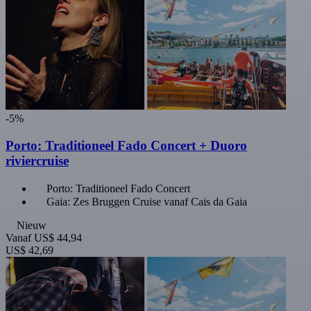
-5%
Porto: Traditioneel Fado Concert + Duoro
riviercruise
Porto: Traditioneel Fado Concert
Gaia: Zes Bruggen Cruise vanaf Cais da Gaia
Nieuw
Vanaf
US$ 44,94
US$ 42,69