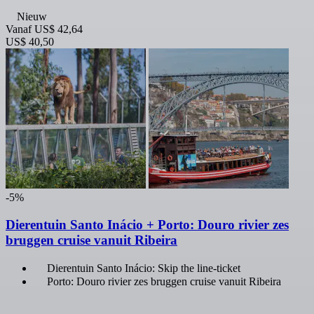
Nieuw
Vanaf
US$ 42,64
US$ 40,50
-5%
Dierentuin Santo Inácio + Porto: Douro rivier zes
bruggen cruise vanuit Ribeira
Dierentuin Santo Inácio: Skip the line-ticket
Porto: Douro rivier zes bruggen cruise vanuit Ribeira