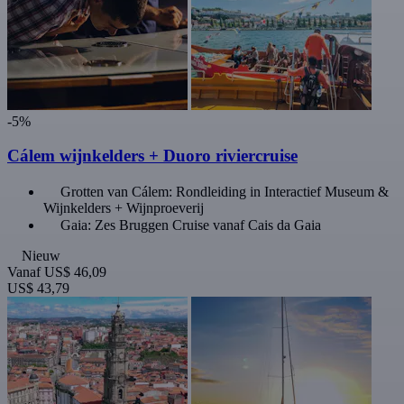
-5%
Cálem wijnkelders + Duoro riviercruise
Grotten van Cálem: Rondleiding in Interactief Museum &
Wijnkelders + Wijnproeverij
Gaia: Zes Bruggen Cruise vanaf Cais da Gaia
Nieuw
Vanaf
US$ 46,09
US$ 43,79