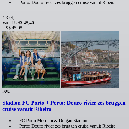
Porto: Douro rivier zes bruggen cruise vanuit Ribeira
4,3
(4)
Vanaf
US$ 48,40
US$ 45,98
-5%
Stadion FC Porto + Porto: Douro rivier zes bruggen
cruise vanuit Ribeira
FC Porto Museum & Dragão Stadion
Porto: Douro rivier zes bruggen cruise vanuit Ribeira