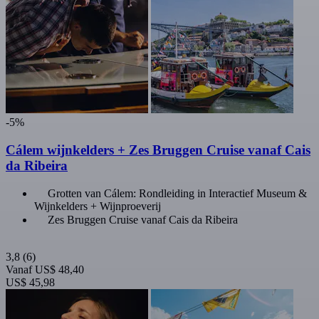
-5%
Cálem wijnkelders + Zes Bruggen Cruise vanaf Cais
da Ribeira
Grotten van Cálem: Rondleiding in Interactief Museum &
Wijnkelders + Wijnproeverij
Zes Bruggen Cruise vanaf Cais da Ribeira
3,8
(6)
Vanaf
US$ 48,40
US$ 45,98