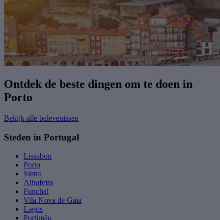
Ontdek de beste dingen om te doen in
Porto
Bekijk alle belevenissen
Steden in Portugal
Lissabon
Porto
Sintra
Albufeira
Funchal
Vila Nova de Gaia
Lagos
Portimão