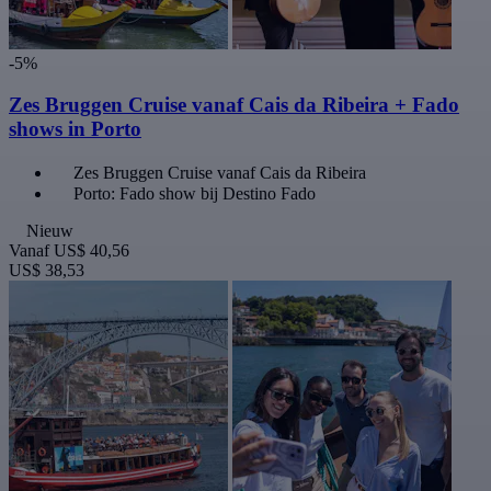
-5%
Zes Bruggen Cruise vanaf Cais da Ribeira + Fado
shows in Porto
Zes Bruggen Cruise vanaf Cais da Ribeira
Porto: Fado show bij Destino Fado
Nieuw
Vanaf
US$ 40,56
US$ 38,53