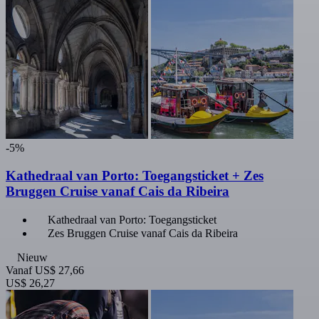
-5%
Kathedraal van Porto: Toegangsticket + Zes
Bruggen Cruise vanaf Cais da Ribeira
Kathedraal van Porto: Toegangsticket
Zes Bruggen Cruise vanaf Cais da Ribeira
Nieuw
Vanaf
US$ 27,66
US$ 26,27