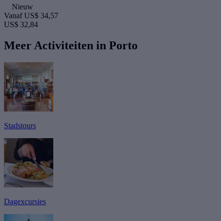
Nieuw
Vanaf
US$ 34,57
US$ 32,84
Meer Activiteiten in Porto
Stadstours
Dagexcursies