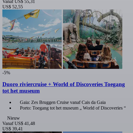
Vanaf
US$ 55,31
US$ 52,55
-5%
Duoro riviercruise + World of Discoveries Toegang
tot het museum
Gaia: Zes Bruggen Cruise vanaf Cais da Gaia
Porto: Toegang tot het museum „ World of Discoveries “
Nieuw
Vanaf
US$ 41,48
US$ 39,41