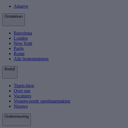
Algarve
Ontdekken
Barcelona
Londen
New York
Parijs
Rome
Alle bestemmingen
Bedrijf
Tiqets-blog
Over ons
Vacatures
Verantwoorde openbaarmaking
Nieuws
Ondersteuning