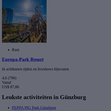
Rust
Europa-Park Resort
In achtbanen rijden en liveshows bijwonen
4,6
(790)
Vanaf
US$ 87,86
Leukste activiteiten in Günzburg
PEPPA PIG Park Günzburg