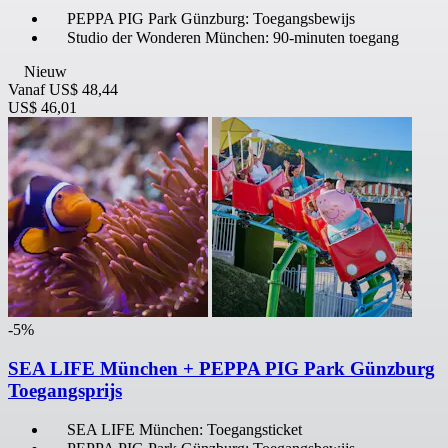
PEPPA PIG Park Günzburg: Toegangsbewijs
Studio der Wonderen München: 90-minuten toegang
Nieuw
Vanaf
US$ 48,44
US$ 46,01
-5%
SEA LIFE München + PEPPA PIG Park Günzburg
Toegangsprijs
SEA LIFE München: Toegangsticket