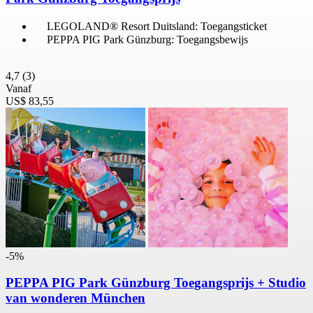
LEGOLAND® Resort Duitsland: Toegangsticket
PEPPA PIG Park Günzburg: Toegangsbewijs
4,7
(3)
Vanaf
US$ 83,55
-5%
PEPPA PIG Park Günzburg Toegangsprijs + Studio
van wonderen München