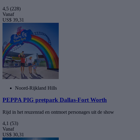
4,5
(228)
Vanaf
US$ 39,31
Noord-Rijkland Hills
PEPPA PIG pretpark Dallas-Fort Worth
Rijd in het reuzenrad en ontmoet personages uit de show
4,1
(53)
Vanaf
US$ 30,31