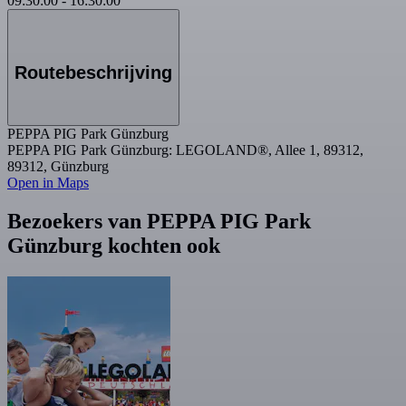
09:30:00
-
16:30:00
Routebeschrijving
PEPPA PIG Park Günzburg
PEPPA PIG Park Günzburg: LEGOLAND®, Allee 1, 89312,
89312, Günzburg
Open in Maps
Bezoekers van PEPPA PIG Park
Günzburg kochten ook