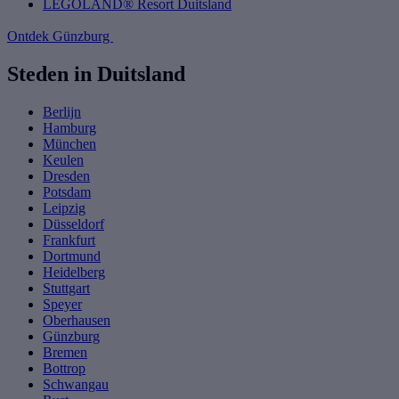
LEGOLAND® Resort Duitsland
Ontdek Günzburg
Steden in Duitsland
Berlijn
Hamburg
München
Keulen
Dresden
Potsdam
Leipzig
Düsseldorf
Frankfurt
Dortmund
Heidelberg
Stuttgart
Speyer
Oberhausen
Günzburg
Bremen
Bottrop
Schwangau