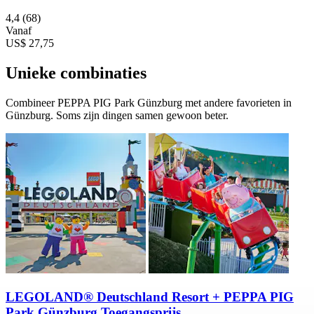
4,4
(68)
Vanaf
US$ 27,75
Unieke combinaties
Combineer PEPPA PIG Park Günzburg met andere favorieten in
Günzburg. Soms zijn dingen samen gewoon beter.
LEGOLAND® Deutschland Resort + PEPPA PIG
Park Günzburg Toegangsprijs