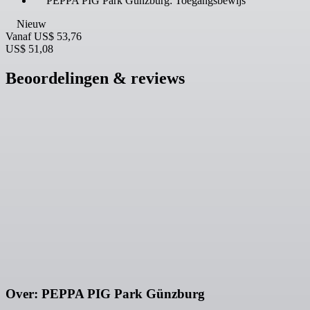
PEPPA PIG Park Günzburg: Toegangsbewijs
Nieuw
Vanaf
US$ 53,76
US$ 51,08
Beoordelingen & reviews
Over: PEPPA PIG Park Günzburg