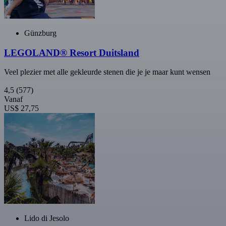
Günzburg
LEGOLAND® Resort Duitsland
Veel plezier met alle gekleurde stenen die je je maar kunt wensen
4,5
(577)
Vanaf
US$ 27,75
Lido di Jesolo