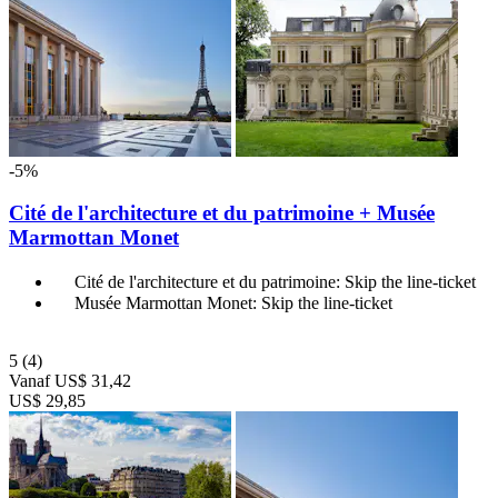
-5%
Cité de l'architecture et du patrimoine + Musée
Marmottan Monet
Cité de l'architecture et du patrimoine: Skip the line-ticket
Musée Marmottan Monet: Skip the line-ticket
5
(4)
Vanaf
US$ 31,42
US$ 29,85