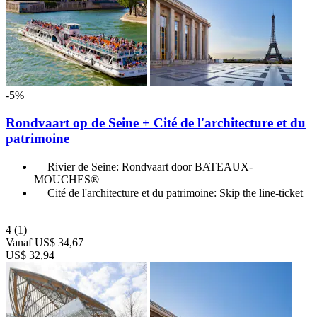
-5%
Rondvaart op de Seine + Cité de l'architecture et du
patrimoine
Rivier de Seine: Rondvaart door BATEAUX-
MOUCHES®
Cité de l'architecture et du patrimoine: Skip the line-ticket
4
(1)
Vanaf
US$ 34,67
US$ 32,94