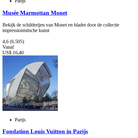
Parijs
Musée Marmottan Monet
Bekijk de schilderijen van Monet en blader door de collectie
impressionistische kunst
4,6
(6.505)
Vanaf
US$ 16,40
Parijs
Fondation Louis Vuitton in Parijs