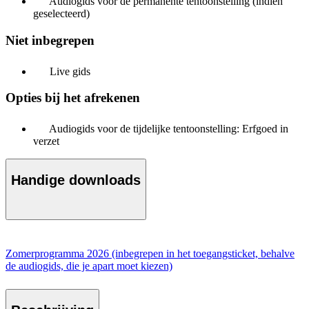
Audiogids voor de permanente tentoonstelling (indien
geselecteerd)
Niet inbegrepen
Live gids
Opties bij het afrekenen
Audiogids voor de tijdelijke tentoonstelling: Erfgoed in
verzet
Handige downloads
Zomerprogramma 2026 (inbegrepen in het toegangsticket, behalve
de audiogids, die je apart moet kiezen)