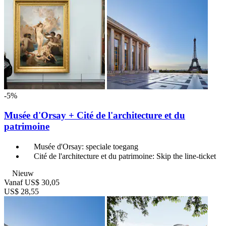
-5%
Musée d'Orsay + Cité de l'architecture et du
patrimoine
Musée d'Orsay: speciale toegang
Cité de l'architecture et du patrimoine: Skip the line-ticket
Nieuw
Vanaf
US$ 30,05
US$ 28,55