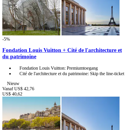
-5%
Fondation Louis Vuitton + Cité de l'architecture et
du patrimoine
Fondation Louis Vuitton: Premiumtoegang
Cité de l'architecture et du patrimoine: Skip the line-ticket
Nieuw
Vanaf
US$ 42,76
US$ 40,62