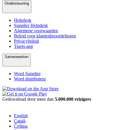
Ondersteuning
Helpdesk
Supplier Helpdesk
Algemene voorwaarden
Beleid voor klantenbeoordelingen
Privacybeleid
Tiqets-app
Samenwerken
Word Supplier
Word distributeur
Gedownload door meer dan
5.000.000 reizigers
English
Català
Čeština