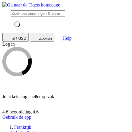
Help
nl / USD
Zoeken
Log in
Je tickets nog sneller op zak
4.6 beoordeling
4.6
Gebruik de app
Frankrijk