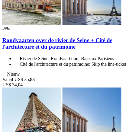
-5%
Rondvaarten over de rivier de Seine + Cité de
l'architecture et du patrimoine
Rivier de Seine: Rondvaart door Bateaux Parisiens
Cité de l'architecture et du patrimoine: Skip the line-ticket
Nieuw
Vanaf
US$ 35,83
US$ 34,04