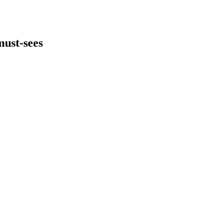
must-sees