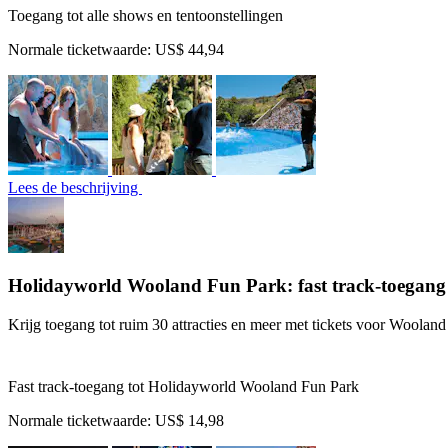
Toegang tot alle shows en tentoonstellingen
Normale ticketwaarde:
US$ 44,94
Lees de beschrijving
Holidayworld Wooland Fun Park: fast track-toegang
Krijg toegang tot ruim 30 attracties en meer met tickets voor Woolan
Fast track-toegang tot Holidayworld Wooland Fun Park
Normale ticketwaarde:
US$ 14,98