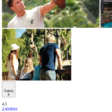
Galerij
8
4,5
2 reviews