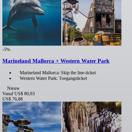
-5%
Marineland Mallorca + Western Water Park
Marineland Mallorca: Skip the line-ticket
Western Water Park: Toegangsticket
Nieuw
Vanaf
US$ 80,93
US$ 76,88