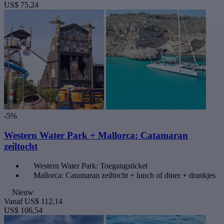
US$ 75,24
-5%
Western Water Park + Mallorca: Catamaran
zeiltocht
Western Water Park: Toegangsticket
Mallorca: Catamaran zeiltocht + lunch of diner + drankjes
Nieuw
Vanaf
US$ 112,14
US$ 106,54