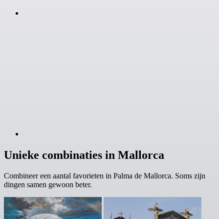
Unieke combinaties in Mallorca
Combineer een aantal favorieten in Palma de Mallorca. Soms zijn
dingen samen gewoon beter.