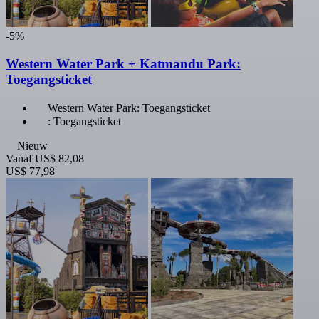
-5%
Western Water Park + Katmandu Park:
Toegangsticket
Western Water Park: Toegangsticket
: Toegangsticket
Nieuw
Vanaf
US$ 82,08
US$ 77,98