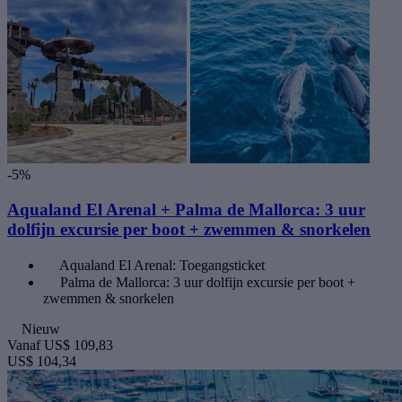
-5%
Aqualand El Arenal + Palma de Mallorca: 3 uur
dolfijn excursie per boot + zwemmen & snorkelen
Aqualand El Arenal: Toegangsticket
Palma de Mallorca: 3 uur dolfijn excursie per boot +
zwemmen & snorkelen
Nieuw
Vanaf
US$ 109,83
US$ 104,34