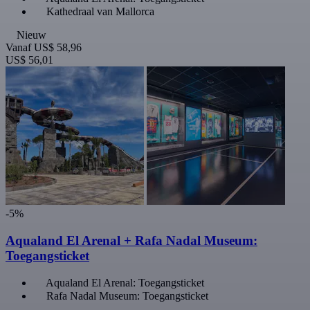
Kathedraal van Mallorca
Nieuw
Vanaf
US$ 58,96
US$ 56,01
-5%
Aqualand El Arenal + Rafa Nadal Museum:
Toegangsticket
Aqualand El Arenal: Toegangsticket
Rafa Nadal Museum: Toegangsticket