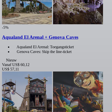
-5%
Aqualand El Arenal + Genova Caves
Aqualand El Arenal: Toegangsticket
Genova Caves: Skip the line-ticket
Nieuw
Vanaf
US$ 60,12
US$ 57,11