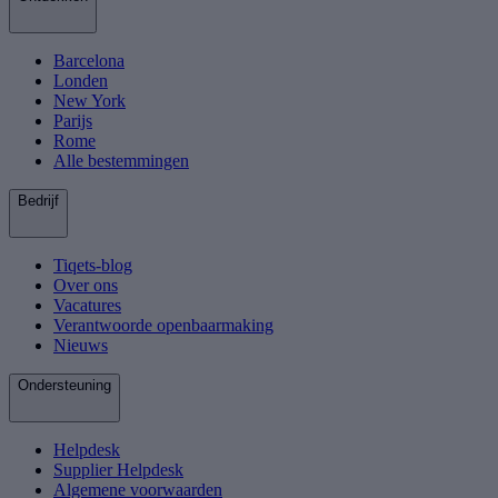
Barcelona
Londen
New York
Parijs
Rome
Alle bestemmingen
Bedrijf
Tiqets-blog
Over ons
Vacatures
Verantwoorde openbaarmaking
Nieuws
Ondersteuning
Helpdesk
Supplier Helpdesk
Algemene voorwaarden