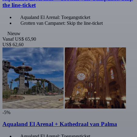
the line-ticket
Aqualand El Arenal: Toegangsticket
Grotten van Campanet: Skip the line-ticket
Nieuw
Vanaf
US$ 65,90
US$ 62,60
-5%
Aqualand El Arenal + Kathedraal van Palma
Aqualand El Arenal: Toegangsticket