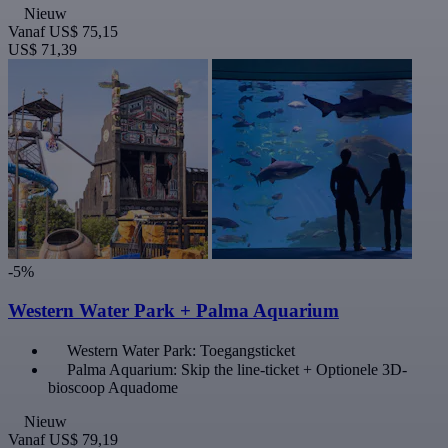
Nieuw
Vanaf
US$ 75,15
US$ 71,39
-5%
Western Water Park + Palma Aquarium
Western Water Park: Toegangsticket
Palma Aquarium: Skip the line-ticket + Optionele 3D-
bioscoop Aquadome
Nieuw
Vanaf
US$ 79,19