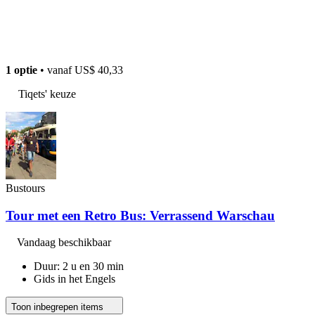
1 optie
• vanaf
US$ 40,33
Tiqets' keuze
Bustours
Tour met een Retro Bus: Verrassend Warschau
Vandaag beschikbaar
Duur: 2 u en 30 min
Gids in het Engels
Toon inbegrepen items