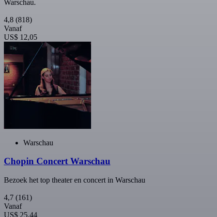
Warschau.
4,8
(818)
Vanaf
US$ 12,05
Warschau
Chopin Concert Warschau
Bezoek het top theater en concert in Warschau
4,7
(161)
Vanaf
US$ 25,44