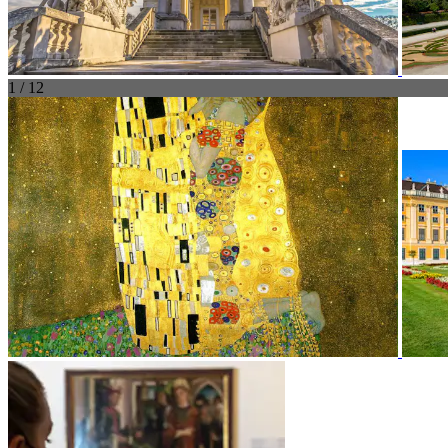
1 / 12