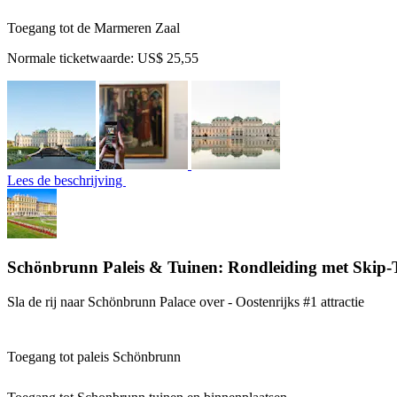
Toegang tot de Marmeren Zaal
Normale ticketwaarde:
US$ 25,55
Lees de beschrijving
Schönbrunn Paleis & Tuinen: Rondleiding met Skip-
Sla de rij naar Schönbrunn Palace over - Oostenrijks #1 attractie
Toegang tot paleis Schönbrunn