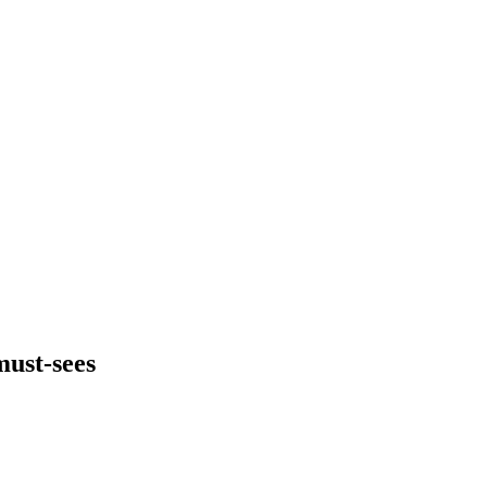
must-sees