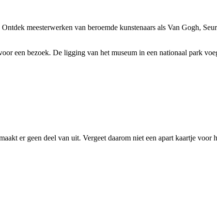
t. Ontdek meesterwerken van beroemde kunstenaars als Van Gogh, Seu
voor een bezoek. De ligging van het museum in een nationaal park voeg
.
kt er geen deel van uit. Vergeet daarom niet een apart kaartje voor h