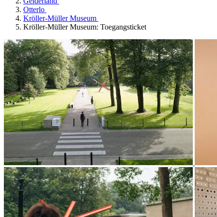
Gelderland
Otterlo
Kröller-Müller Museum
Kröller-Müller Museum: Toegangsticket