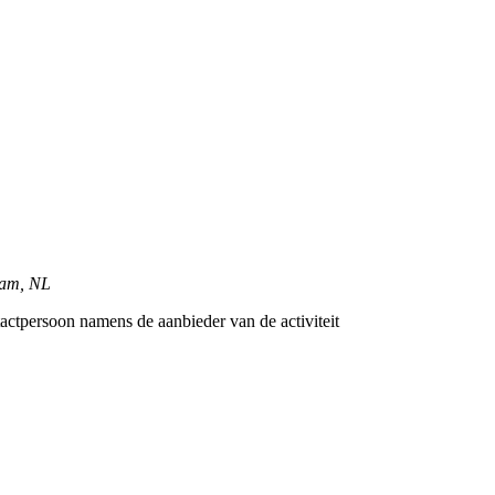
dam, NL
tactpersoon namens de aanbieder van de activiteit