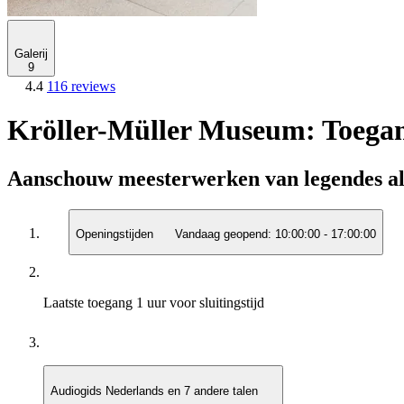
Galerij
9
4.4
116 reviews
Kröller-Müller Museum: Toegan
Aanschouw meesterwerken van legendes al
Openingstijden
Vandaag geopend:
10:00:00
-
17:00:00
Laatste toegang
1 uur voor sluitingstijd
Audiogids
Nederlands en 7 andere talen