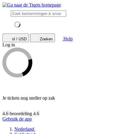
Help
nl / USD
Zoeken
Log in
Je tickets nog sneller op zak
4.6 beoordeling
4.6
Gebruik de app
Nederland