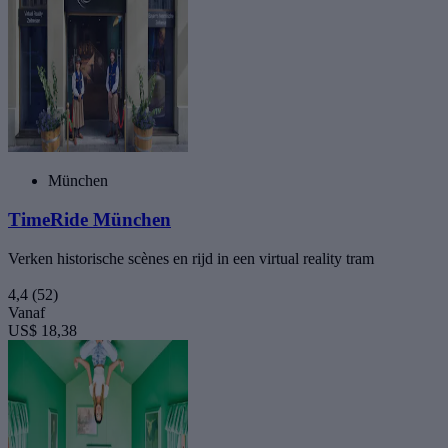
München
TimeRide München
Verken historische scènes en rijd in een virtual reality tram
4,4
(52)
Vanaf
US$ 18,38