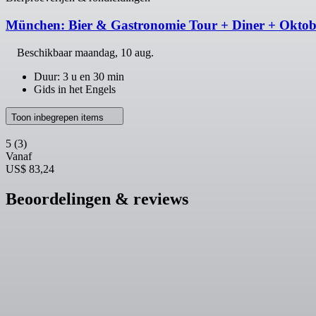
München: Bier & Gastronomie Tour + Diner + Okto
Beschikbaar
maandag, 10 aug.
Duur: 3 u en 30 min
Gids in het Engels
Toon inbegrepen items
5
(3)
Vanaf
US$ 83,24
Beoordelingen & reviews