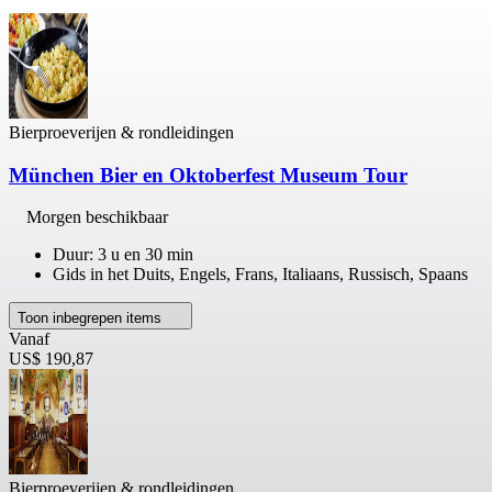
Bierproeverijen & rondleidingen
München Bier en Oktoberfest Museum Tour
Morgen beschikbaar
Duur: 3 u en 30 min
Gids in het Duits, Engels, Frans, Italiaans, Russisch, Spaans
Toon inbegrepen items
Vanaf
US$ 190,87
Bierproeverijen & rondleidingen