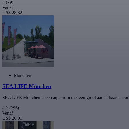
4
(79)
Vanaf
US$ 28,32
München
SEA LIFE München
SEA LIFE München is een aquarium met een groot aantal haaiensoorte
4,2
(296)
Vanaf
US$ 26,01