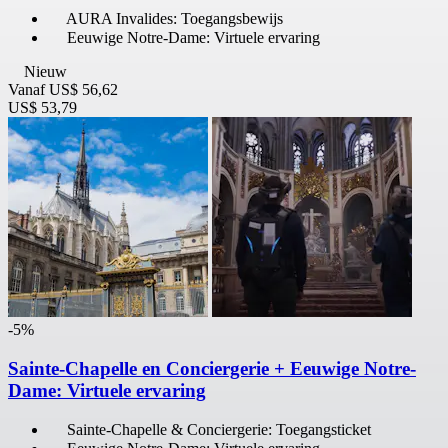
AURA Invalides: Toegangsbewijs
Eeuwige Notre-Dame: Virtuele ervaring
Nieuw
Vanaf
US$ 56,62
US$ 53,79
-5%
Sainte-Chapelle en Conciergerie + Eeuwige Notre-
Dame: Virtuele ervaring
Sainte-Chapelle & Conciergerie: Toegangsticket