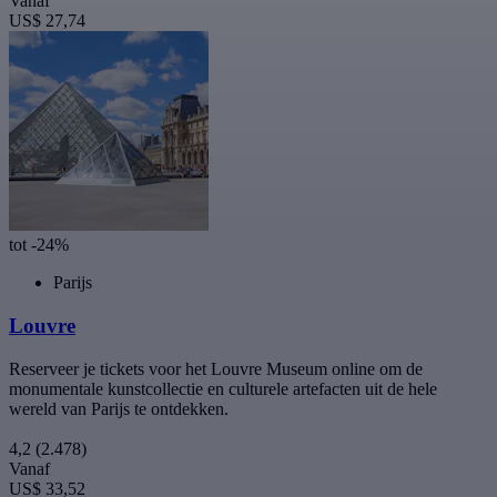
Vanaf
US$ 27,74
tot -24%
Parijs
Louvre
Reserveer je tickets voor het Louvre Museum online om de
monumentale kunstcollectie en culturele artefacten uit de hele
wereld van Parijs te ontdekken.
4,2
(2.478)
Vanaf
US$ 33,52