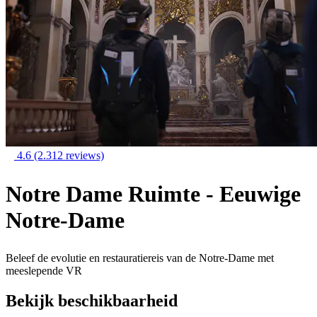
4.6
(2.312 reviews)
Notre Dame Ruimte - Eeuwige
Notre-Dame
Beleef de evolutie en restauratiereis van de Notre-Dame met
meeslepende VR
Bekijk beschikbaarheid