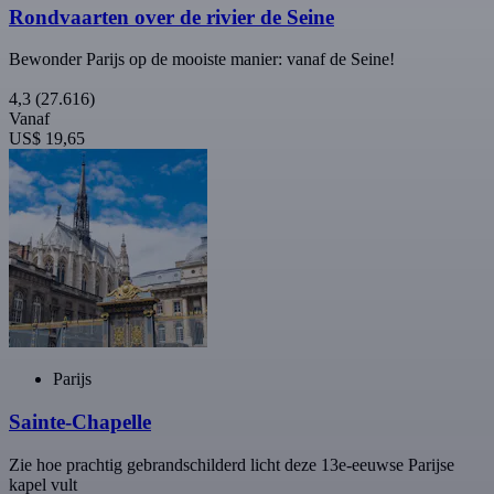
Rondvaarten over de rivier de Seine
Bewonder Parijs op de mooiste manier: vanaf de Seine!
4,3
(27.616)
Vanaf
US$ 19,65
Parijs
Sainte-Chapelle
Zie hoe prachtig gebrandschilderd licht deze 13e-eeuwse Parijse
kapel vult