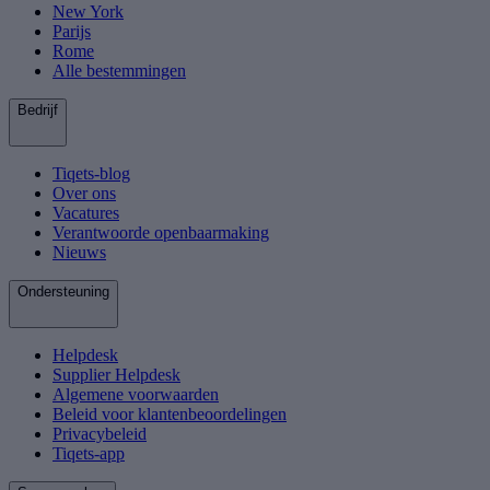
New York
Parijs
Rome
Alle bestemmingen
Bedrijf
Tiqets-blog
Over ons
Vacatures
Verantwoorde openbaarmaking
Nieuws
Ondersteuning
Helpdesk
Supplier Helpdesk
Algemene voorwaarden
Beleid voor klantenbeoordelingen
Privacybeleid
Tiqets-app