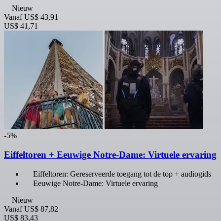
Nieuw
Vanaf
US$ 43,91
US$ 41,71
-5%
Eiffeltoren + Eeuwige Notre-Dame: Virtuele ervaring
Eiffeltoren: Gereserveerde toegang tot de top + audiogids
Eeuwige Notre-Dame: Virtuele ervaring
Nieuw
Vanaf
US$ 87,82
US$ 83,43