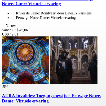
Notre-Dame: Virtuele ervaring
Rivier de Seine: Rondvaart door Bateaux Parisiens
Eeuwige Notre-Dame: Virtuele ervaring
Nieuw
Vanaf
US$ 45,06
US$ 42,81
-5%
AURA Invalides: Toegangsbewijs + Eeuwige Notre-
Dame: Virtuele ervaring