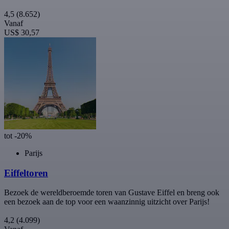
4,5
(8.652)
Vanaf
US$ 30,57
tot -20%
Parijs
Eiffeltoren
Bezoek de wereldberoemde toren van Gustave Eiffel en breng ook
een bezoek aan de top voor een waanzinnig uitzicht over Parijs!
4,2
(4.099)