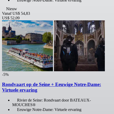
Eeuwige Notre-Dame: Virtuele ervaring
Nieuw
Vanaf
US$ 54,83
US$ 52,09
-5%
Rondvaart op de Seine + Eeuwige Notre-Dame:
Virtuele ervaring
Rivier de Seine: Rondvaart door BATEAUX-
MOUCHES®
Eeuwige Notre-Dame: Virtuele ervaring