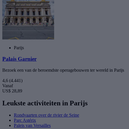
Parijs
Palais Garnier
Bezoek een van de beroemdste operagebouwen ter wereld in Parijs
4,6
(4.441)
Vanaf
US$ 28,89
Leukste activiteiten in Parijs
Rondvaarten over de rivier de Seine
Parc Astérix
Paleis van Versailles