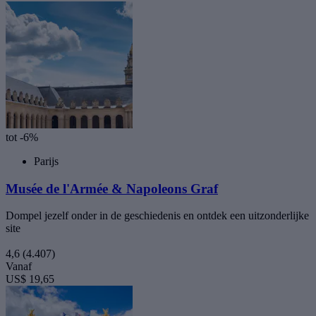
tot -6%
Parijs
Musée de l'Armée & Napoleons Graf
Dompel jezelf onder in de geschiedenis en ontdek een uitzonderlijke
site
4,6
(4.407)
Vanaf
US$ 19,65