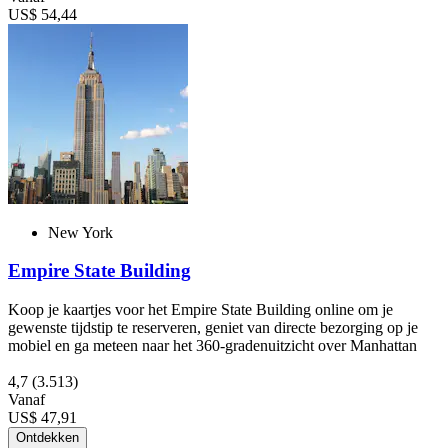
US$ 54,44
New York
Empire State Building
Koop je kaartjes voor het Empire State Building online om je
gewenste tijdstip te reserveren, geniet van directe bezorging op je
mobiel en ga meteen naar het 360-gradenuitzicht over Manhattan
4,7
(3.513)
Vanaf
US$ 47,91
Ontdekken