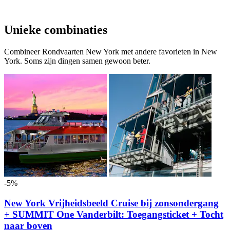
Unieke combinaties
Combineer Rondvaarten New York met andere favorieten in New
York. Soms zijn dingen samen gewoon beter.
-5%
New York Vrijheidsbeeld Cruise bij zonsondergang
+ SUMMIT One Vanderbilt: Toegangsticket + Tocht
naar boven