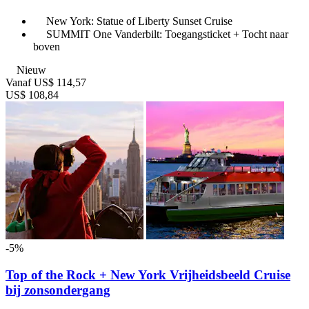
New York: Statue of Liberty Sunset Cruise
SUMMIT One Vanderbilt: Toegangsticket + Tocht naar
boven
Nieuw
Vanaf
US$ 114,57
US$ 108,84
-5%
Top of the Rock + New York Vrijheidsbeeld Cruise
bij zonsondergang