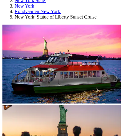
New York State
New York
Rondvaarten New York
New York: Statue of Liberty Sunset Cruise