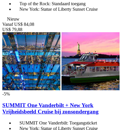
Top of the Rock: Standaard toegang
New York: Statue of Liberty Sunset Cruise
Nieuw
Vanaf
US$ 84,08
US$ 79,88
-5%
SUMMIT One Vanderbilt + New York
Vrijheidsbeeld Cruise bij zonsondergang
SUMMIT One Vanderbilt: Toegangsticket
New York: Statue of Liberty Sunset Cruise