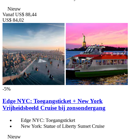
Nieuw
Vanaf
US$ 88,44
US$ 84,02
-5%
Edge NYC: Toegangsticket + New York
Vrijheidsbeeld Cruise bij zonsondergang
Edge NYC: Toegangsticket
New York: Statue of Liberty Sunset Cruise
Nieuw