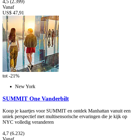
4,5
(2.399)
Vanaf
US$ 47,91
tot -21%
New York
SUMMIT One Vanderbilt
Koop je kaartjes voor SUMMIT en ontdek Manhattan vanuit een
uniek perspectief met multisensorische ervaringen die je kijk op
NYC volledig veranderen
4,7
(6.232)
Vanaf