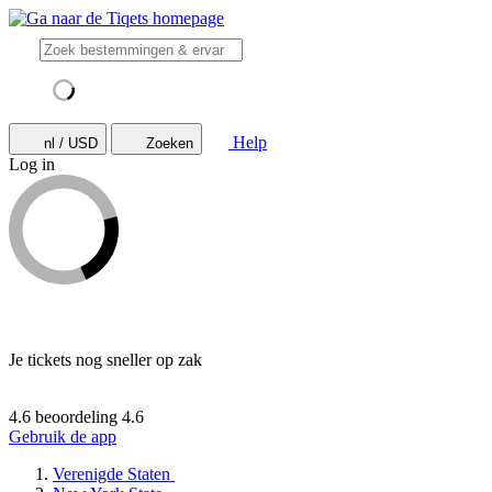
Help
nl / USD
Zoeken
Log in
Je tickets nog sneller op zak
4.6 beoordeling
4.6
Gebruik de app
Verenigde Staten