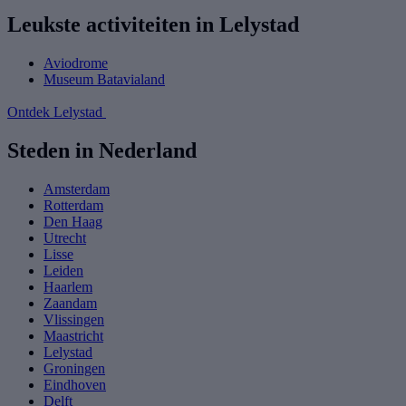
Leukste activiteiten in Lelystad
Aviodrome
Museum Batavialand
Ontdek Lelystad
Steden in Nederland
Amsterdam
Rotterdam
Den Haag
Utrecht
Lisse
Leiden
Haarlem
Zaandam
Vlissingen
Maastricht
Lelystad
Groningen
Eindhoven
Delft