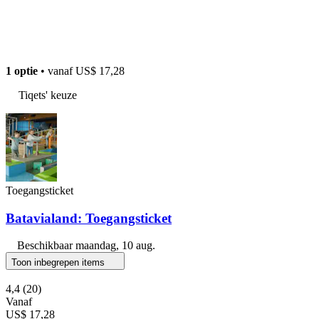
1 optie
• vanaf
US$ 17,28
Tiqets' keuze
Toegangsticket
Batavialand: Toegangsticket
Beschikbaar
maandag, 10 aug.
Toon inbegrepen items
4,4
(20)
Vanaf
US$ 17,28