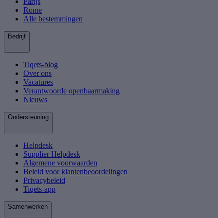
Parijs
Rome
Alle bestemmingen
Bedrijf
Tiqets-blog
Over ons
Vacatures
Verantwoorde openbaarmaking
Nieuws
Ondersteuning
Helpdesk
Supplier Helpdesk
Algemene voorwaarden
Beleid voor klantenbeoordelingen
Privacybeleid
Tiqets-app
Samenwerken