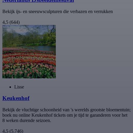
Bekijk ijs- en sneeuwsculpturen die verbazen en verrukken
4,5
(644)
Lisse
Keukenhof
Bekijk de vluchtige schoonheid van 's werelds grootste bloementuin;
boek nu online Keukenhof tickets om je tijd te garanderen voor het
8 weken durende seizoen.
4,5
(5.746)