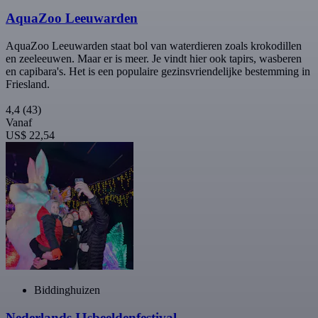
AquaZoo Leeuwarden
AquaZoo Leeuwarden staat bol van waterdieren zoals krokodillen
en zeeleeuwen. Maar er is meer. Je vindt hier ook tapirs, wasberen
en capibara's. Het is een populaire gezinsvriendelijke bestemming in
Friesland.
4,4
(43)
Vanaf
US$ 22,54
Biddinghuizen
Nederlands IJsbeeldenfestival