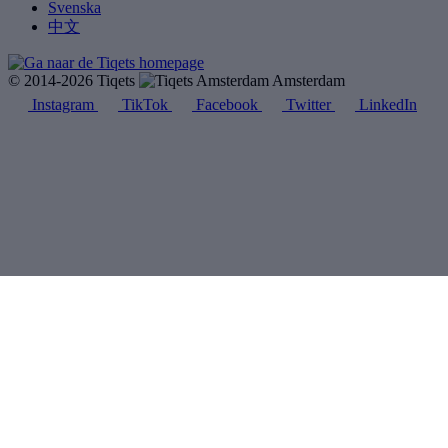
Svenska
中文
© 2014-2026 Tiqets
Amsterdam
Instagram
TikTok
Facebook
Twitter
LinkedIn