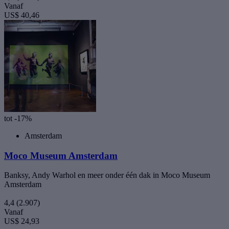
Vanaf
US$ 40,46
tot -17%
Amsterdam
Moco Museum Amsterdam
Banksy, Andy Warhol en meer onder één dak in Moco Museum
Amsterdam
4,4
(2.907)
Vanaf
US$ 24,93