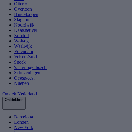
Otterlo
Overloon
Hindeloopen
Slagharen
Noordwijk
Kaatsheuvel
Zundert
Wolvega
Waalwijk
Volendam
Velsen-Zuid
Sneek
's-Hertogenbosch
Scheveningen
Oegstgeest
Nuenen
Ontdek Nederland
Ontdekken
Barcelona
Londen
New York