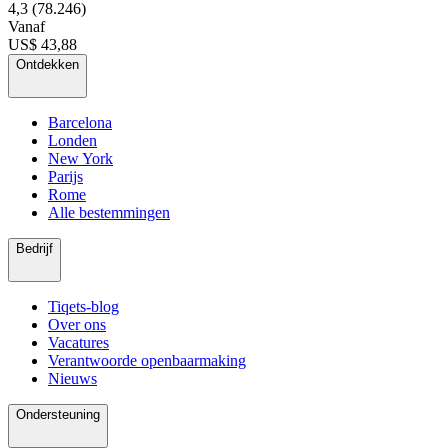
4,3
(78.246)
Vanaf
US$ 43,88
Ontdekken
Barcelona
Londen
New York
Parijs
Rome
Alle bestemmingen
Bedrijf
Tiqets-blog
Over ons
Vacatures
Verantwoorde openbaarmaking
Nieuws
Ondersteuning