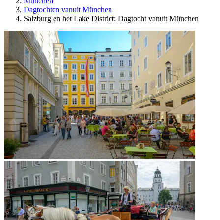
München
Dagtochten vanuit München
Salzburg en het Lake District: Dagtocht vanuit München