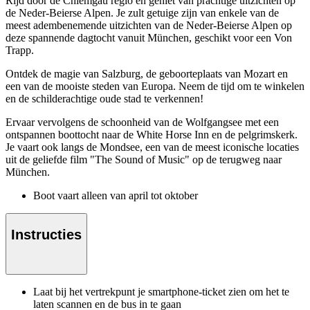
Rijd door de Chiemgau regio en geniet van prachtige uitzichten op
de Neder-Beierse Alpen. Je zult getuige zijn van enkele van de
meest adembenemende uitzichten van de Neder-Beierse Alpen op
deze spannende dagtocht vanuit München, geschikt voor een Von
Trapp.
Ontdek de magie van Salzburg, de geboorteplaats van Mozart en
een van de mooiste steden van Europa. Neem de tijd om te winkelen
en de schilderachtige oude stad te verkennen!
Ervaar vervolgens de schoonheid van de Wolfgangsee met een
ontspannen boottocht naar de White Horse Inn en de pelgrimskerk.
Je vaart ook langs de Mondsee, een van de meest iconische locaties
uit de geliefde film "The Sound of Music" op de terugweg naar
München.
Boot vaart alleen van april tot oktober
Instructies
Laat bij het vertrekpunt je smartphone-ticket zien om het te
laten scannen en de bus in te gaan