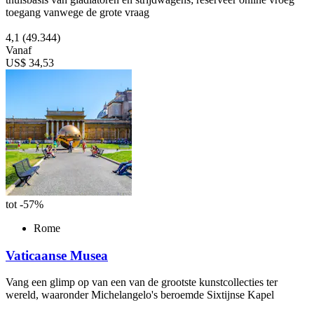
toegang vanwege de grote vraag
4,1
(49.344)
Vanaf
US$ 34,53
tot -57%
Rome
Vaticaanse Musea
Vang een glimp op van een van de grootste kunstcollecties ter
wereld, waaronder Michelangelo's beroemde Sixtijnse Kapel