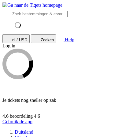
Help
nl / USD
Zoeken
Log in
Je tickets nog sneller op zak
4.6 beoordeling
4.6
Gebruik de app
Duitsland