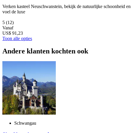
Verken kasteel Neuschwanstein, bekijk de natuurlijke schoonheid en
voel de luxe
5
(12)
Vanaf
US$ 91,23
Toon alle opties
Andere klanten kochten ook
Schwangau