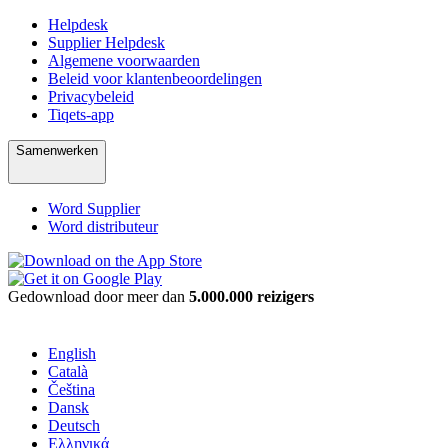
Helpdesk
Supplier Helpdesk
Algemene voorwaarden
Beleid voor klantenbeoordelingen
Privacybeleid
Tiqets-app
Samenwerken
Word Supplier
Word distributeur
Gedownload door meer dan
5.000.000 reizigers
English
Català
Čeština
Dansk
Deutsch
Ελληνικά