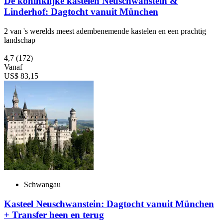
De koninklijke kastelen Neuschwanstein &
Linderhof: Dagtocht vanuit München
2 van 's werelds meest adembenemende kastelen en een prachtig
landschap
4,7
(172)
Vanaf
US$ 83,15
Schwangau
Kasteel Neuschwanstein: Dagtocht vanuit München
+ Transfer heen en terug