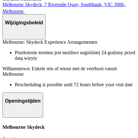
Melbourne Skydeck, 7 Riverside Quay, Southbank, VIC 3006,,
Melbourne
Wijzigingsbeleid
Melbourne: Skydeck Experience Arrangementen
Przełożenie terminu jest możliwe najpóźniej 24 godziny przed
datą wizyty
Williamstown: Enkele reis of retour met de veerboot vanuit
Melbourne
Rescheduling is possible until 72 hours before your visit date
Openingstijden
Melbourne Skydeck