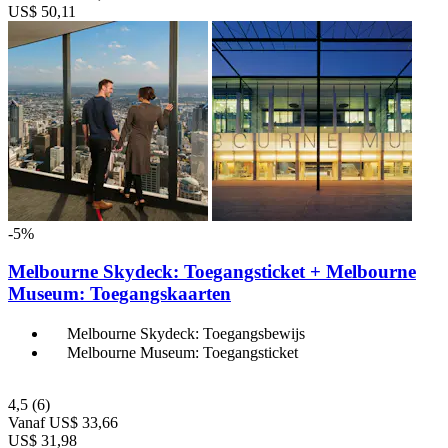
US$ 50,11
-5%
Melbourne Skydeck: Toegangsticket + Melbourne
Museum: Toegangskaarten
Melbourne Skydeck: Toegangsbewijs
Melbourne Museum: Toegangsticket
4,5
(6)
Vanaf
US$ 33,66
US$ 31,98