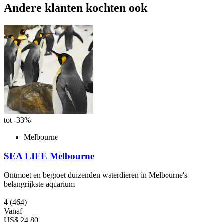
Andere klanten kochten ook
tot -33%
Melbourne
SEA LIFE Melbourne
Ontmoet en begroet duizenden waterdieren in Melbourne's
belangrijkste aquarium
4
(464)
Vanaf
US$ 24,80