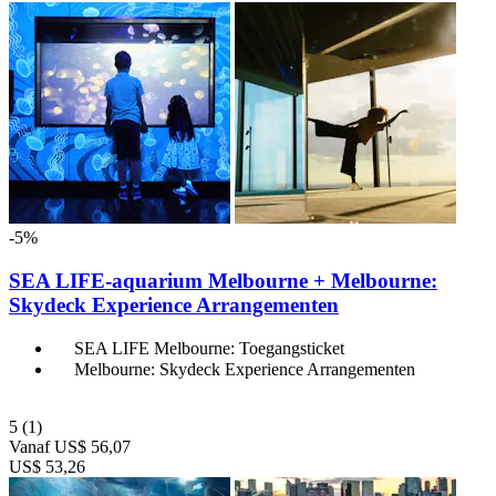
-5%
SEA LIFE-aquarium Melbourne + Melbourne:
Skydeck Experience Arrangementen
SEA LIFE Melbourne: Toegangsticket
Melbourne: Skydeck Experience Arrangementen
5
(1)
Vanaf
US$ 56,07
US$ 53,26