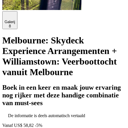
Galerij
8
Melbourne: Skydeck
Experience Arrangementen +
Williamstown: Veerboottocht
vanuit Melbourne
Boek in een keer en maak jouw ervaring
nog rijker met deze handige combinatie
van must-sees
De informatie is deels automatisch vertaald
Vanaf
US$ 58,82
-5%