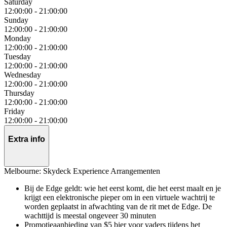
Saturday
12:00:00
-
21:00:00
Sunday
12:00:00
-
21:00:00
Monday
12:00:00
-
21:00:00
Tuesday
12:00:00
-
21:00:00
Wednesday
12:00:00
-
21:00:00
Thursday
12:00:00
-
21:00:00
Friday
12:00:00
-
21:00:00
Extra info
Melbourne: Skydeck Experience Arrangementen
Bij de Edge geldt: wie het eerst komt, die het eerst maalt en je
krijgt een elektronische pieper om in een virtuele wachtrij te
worden geplaatst in afwachting van de rit met de Edge. De
wachttijd is meestal ongeveer 30 minuten
Promotieaanbieding van $5 bier voor vaders tijdens het