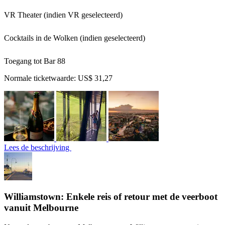
VR Theater (indien VR geselecteerd)
Cocktails in de Wolken (indien geselecteerd)
Toegang tot Bar 88
Normale ticketwaarde:
US$ 31,27
Lees de beschrijving
Williamstown: Enkele reis of retour met de veerboot
vanuit Melbourne