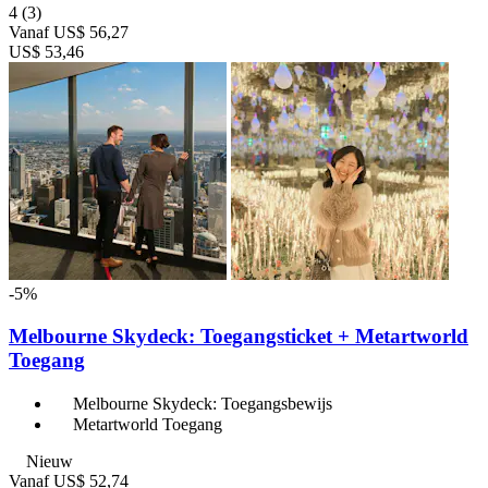
4
(3)
Vanaf
US$ 56,27
US$ 53,46
-5%
Melbourne Skydeck: Toegangsticket + Metartworld
Toegang
Melbourne Skydeck: Toegangsbewijs
Metartworld Toegang
Nieuw
Vanaf
US$ 52,74