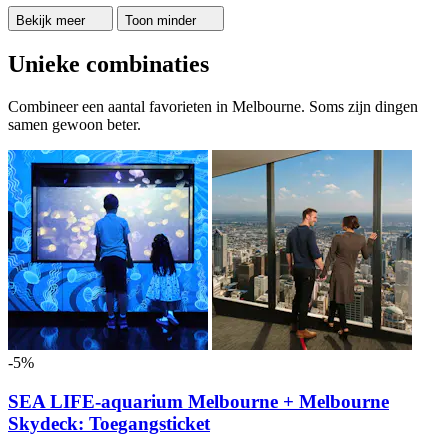
Bekijk meer
Toon minder
Unieke combinaties
Combineer een aantal favorieten in Melbourne. Soms zijn dingen
samen gewoon beter.
-5%
SEA LIFE-aquarium Melbourne + Melbourne
Skydeck: Toegangsticket