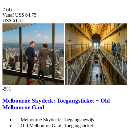
2
(4)
Vanaf
US$ 64,75
US$ 61,52
-5%
Melbourne Skydeck: Toegangsticket + Old
Melbourne Gaol
Melbourne Skydeck: Toegangsbewijs
Old Melbourne Gaol: Toegangsticket