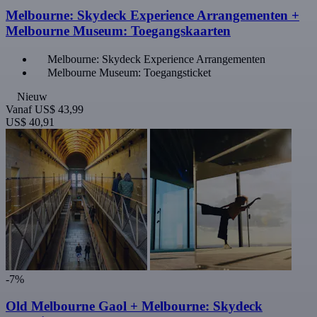
Melbourne: Skydeck Experience Arrangementen +
Melbourne Museum: Toegangskaarten
Melbourne: Skydeck Experience Arrangementen
Melbourne Museum: Toegangsticket
Nieuw
Vanaf
US$ 43,99
US$ 40,91
-7%
Old Melbourne Gaol + Melbourne: Skydeck