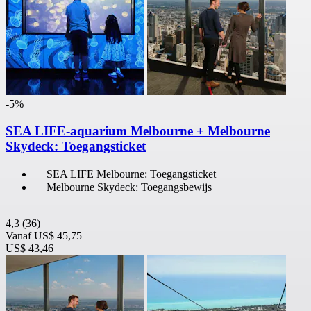
-5%
SEA LIFE-aquarium Melbourne + Melbourne
Skydeck: Toegangsticket
SEA LIFE Melbourne: Toegangsticket
Melbourne Skydeck: Toegangsbewijs
4,3
(36)
Vanaf
US$ 45,75
US$ 43,46