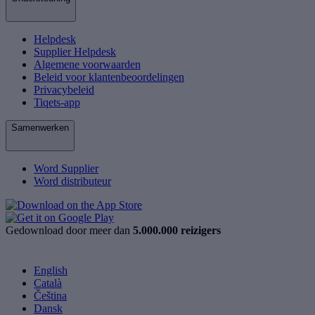
Helpdesk
Supplier Helpdesk
Algemene voorwaarden
Beleid voor klantenbeoordelingen
Privacybeleid
Tiqets-app
Samenwerken
Word Supplier
Word distributeur
Gedownload door meer dan
5.000.000 reizigers
English
Català
Čeština
Dansk