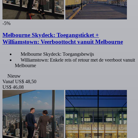
-5%
Melbourne Skydeck: Toegangsticket +
Williamstown: Veerboottocht vanuit Melbourne
Melbourne Skydeck: Toegangsbewijs
Williamstown: Enkele reis of retour met de veerboot vanuit
Melbourne
Nieuw
Vanaf
US$ 48,50
US$ 46,08