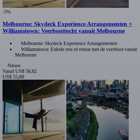
-5%
Melbourne: Skydeck Experience Arrangementen +
Williamstown: Veerboottocht vanuit Melbourne
Melbourne: Skydeck Experience Arrangementen
Williamstown: Enkele reis of retour met de veerboot vanuit
Melbourne
Nieuw
Vanaf
US$ 58,82
US$ 55,88