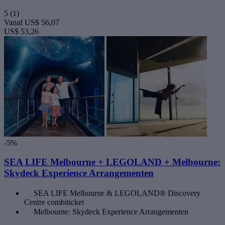
5
(1)
Vanaf
US$ 56,07
US$ 53,26
-5%
SEA LIFE Melbourne + LEGOLAND + Melbourne:
Skydeck Experience Arrangementen
SEA LIFE Melbourne & LEGOLAND® Discovery
Centre combiticket
Melbourne: Skydeck Experience Arrangementen