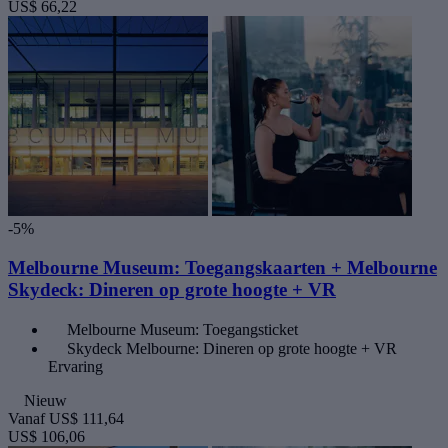
US$ 66,22
-5%
Melbourne Museum: Toegangskaarten + Melbourne
Skydeck: Dineren op grote hoogte + VR
Melbourne Museum: Toegangsticket
Skydeck Melbourne: Dineren op grote hoogte + VR
Ervaring
Nieuw
Vanaf
US$ 111,64
US$ 106,06