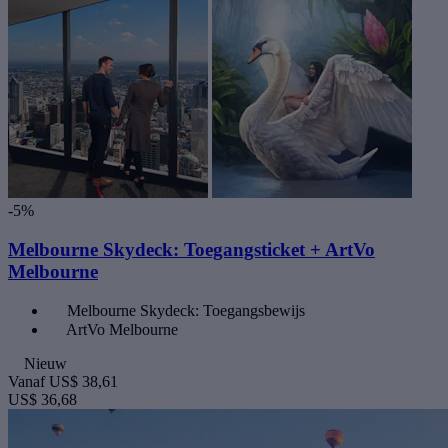
-5%
Melbourne Skydeck: Toegangsticket + ArtVo
Melbourne
Melbourne Skydeck: Toegangsbewijs
ArtVo Melbourne
Nieuw
Vanaf
US$ 38,61
US$ 36,68