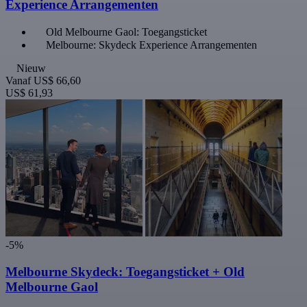
Experience Arrangementen
Old Melbourne Gaol: Toegangsticket
Melbourne: Skydeck Experience Arrangementen
Nieuw
Vanaf
US$ 66,60
US$ 61,93
-5%
Melbourne Skydeck: Toegangsticket + Old
Melbourne Gaol