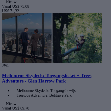
Nieuw
Vanaf
US$ 75,08
US$ 71,32
-5%
Melbourne Skydeck: Toegangsticket + Trees
Adventure - Glen Harrow Park
Melbourne Skydeck: Toegangsbewijs
Treetops Adventure: Belgrave Park
Nieuw
Vanaf
US$ 69,70