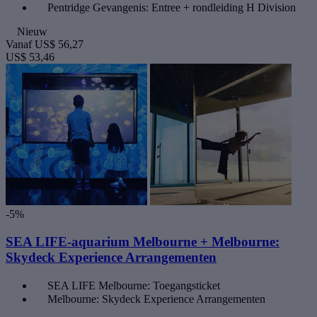
Pentridge Gevangenis: Entree + rondleiding H Division
Nieuw
Vanaf
US$ 56,27
US$ 53,46
-5%
SEA LIFE-aquarium Melbourne + Melbourne:
Skydeck Experience Arrangementen
SEA LIFE Melbourne: Toegangsticket
Melbourne: Skydeck Experience Arrangementen