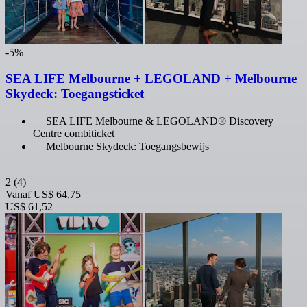
-5%
SEA LIFE Melbourne + LEGOLAND + Melbourne
Skydeck: Toegangsticket
SEA LIFE Melbourne & LEGOLAND® Discovery
Centre combiticket
Melbourne Skydeck: Toegangsbewijs
2
(4)
Vanaf
US$ 64,75
US$ 61,52