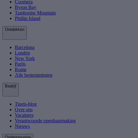
Coomera
Byron Bay
Tamborine Mountain
Phillip Island
Ontdekken
Barcelona
Londen
New York
Parijs
Rome
Alle bestemmingen
Bedrijf
Tiqets-blog
Over ons
Vacatures
Verantwoorde openbaarmaking
Nieuws
Ondersteuning