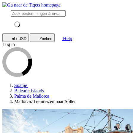
Help
nl / USD
Zoeken
Log in
Spanje
Balearic Islands
Palma de Mallorca
Mallorca: Treinreizen naar Sóller