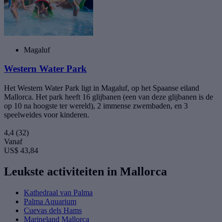
Magaluf
Western Water Park
Het Western Water Park ligt in Magaluf, op het Spaanse eiland
Mallorca. Het park heeft 16 glijbanen (een van deze glijbanen is de
op 10 na hoogste ter wereld), 2 immense zwembaden, en 3
speelweides voor kinderen.
4,4
(32)
Vanaf
US$ 43,84
Leukste activiteiten in Mallorca
Kathedraal van Palma
Palma Aquarium
Cuevas dels Hams
Marineland Mallorca