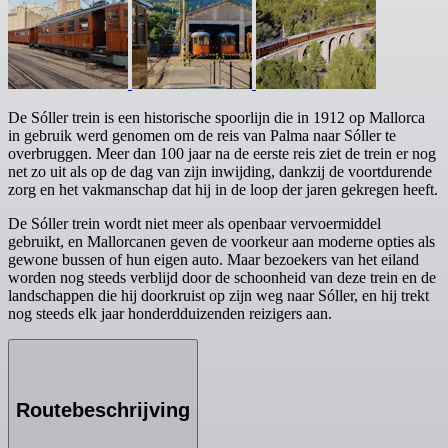
De Sóller trein is een historische spoorlijn die in 1912 op Mallorca
in gebruik werd genomen om de reis van Palma naar Sóller te
overbruggen. Meer dan 100 jaar na de eerste reis ziet de trein er nog
net zo uit als op de dag van zijn inwijding, dankzij de voortdurende
zorg en het vakmanschap dat hij in de loop der jaren gekregen heeft.
De Sóller trein wordt niet meer als openbaar vervoermiddel
gebruikt, en Mallorcanen geven de voorkeur aan moderne opties als
gewone bussen of hun eigen auto. Maar bezoekers van het eiland
worden nog steeds verblijd door de schoonheid van deze trein en de
landschappen die hij doorkruist op zijn weg naar Sóller, en hij trekt
nog steeds elk jaar honderdduizenden reizigers aan.
Routebeschrijving