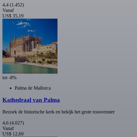
4,4
(1.452)
Vanaf
US$ 35,19
tot -8%
Palma de Mallorca
Kathedraal van Palma
Bezoek de historische kerk en bekijk het grote roosvenster
4,6
(4.027)
Vanaf
US$ 12,69