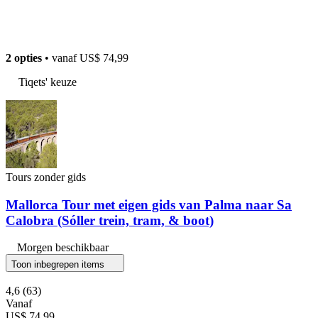
2 opties
• vanaf
US$ 74,99
Tiqets' keuze
Tours zonder gids
Mallorca Tour met eigen gids van Palma naar Sa
Calobra (Sóller trein, tram, & boot)
Morgen beschikbaar
Toon inbegrepen items
4,6
(63)
Vanaf
US$ 74,99