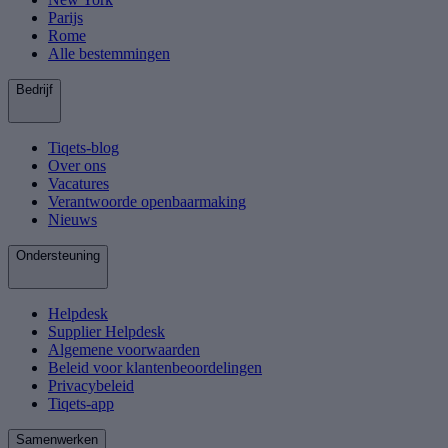
Parijs
Rome
Alle bestemmingen
Bedrijf
Tiqets-blog
Over ons
Vacatures
Verantwoorde openbaarmaking
Nieuws
Ondersteuning
Helpdesk
Supplier Helpdesk
Algemene voorwaarden
Beleid voor klantenbeoordelingen
Privacybeleid
Tiqets-app
Samenwerken