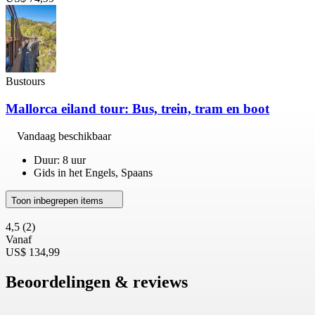
Bustours
Mallorca eiland tour: Bus, trein, tram en boot
Vandaag beschikbaar
Duur: 8 uur
Gids in het Engels, Spaans
Toon inbegrepen items
4,5
(2)
Vanaf
US$ 134,99
Beoordelingen & reviews