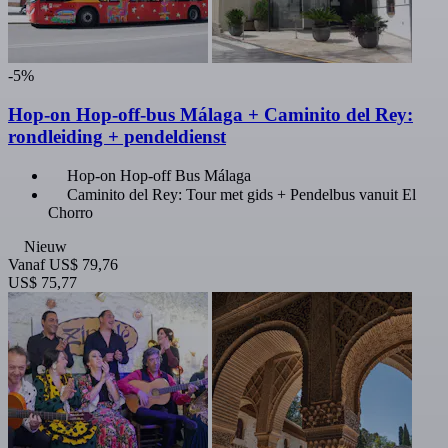
-5%
Hop-on Hop-off-bus Málaga + Caminito del Rey:
rondleiding + pendeldienst
Hop-on Hop-off Bus Málaga
Caminito del Rey: Tour met gids + Pendelbus vanuit El
Chorro
Nieuw
Vanaf
US$ 79,76
US$ 75,77