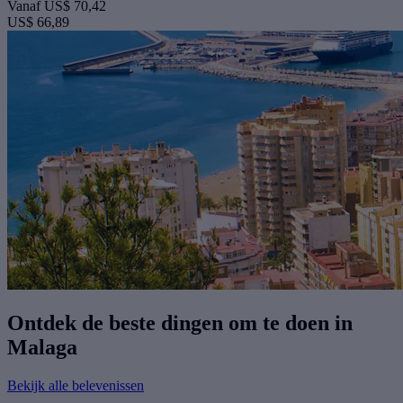
Vanaf
US$ 70,42
US$ 66,89
Ontdek de beste dingen om te doen in
Malaga
Bekijk alle belevenissen