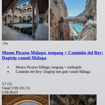
-5%
Museo Picasso Málaga: toegang + Caminito del Rey:
Dagtrip vanuit Málaga
Museo Picasso Málaga: toegang + audiogids
Caminito del Rey: Dagtrip met gids vanuit Málaga
3,7
(3)
Vanaf
US$ 101,74
US$ 96,65