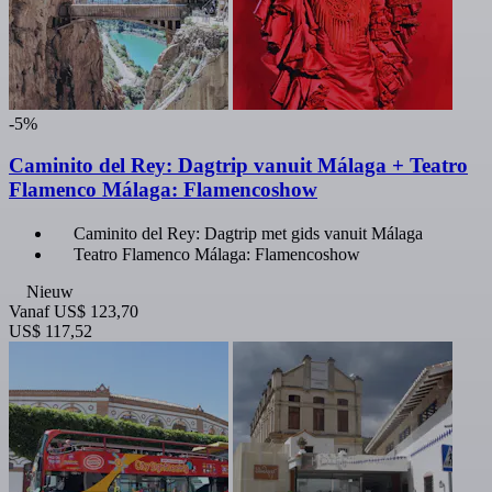
-5%
Caminito del Rey: Dagtrip vanuit Málaga + Teatro
Flamenco Málaga: Flamencoshow
Caminito del Rey: Dagtrip met gids vanuit Málaga
Teatro Flamenco Málaga: Flamencoshow
Nieuw
Vanaf
US$ 123,70
US$ 117,52