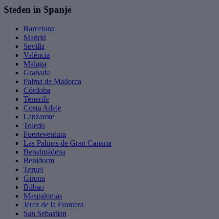
Steden in Spanje
Barcelona
Madrid
Sevilla
València
Malaga
Granada
Palma de Mallorca
Córdoba
Tenerife
Costa Adeje
Lanzarote
Toledo
Fuerteventura
Las Palmas de Gran Canaria
Benalmádena
Benidorm
Teruel
Girona
Bilbao
Maspalomas
Jerez de la Frontera
San Sebastian