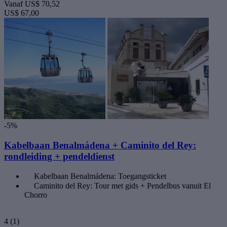
Vanaf
US$ 70,52
US$ 67,00
-5%
Kabelbaan Benalmádena + Caminito del Rey:
rondleiding + pendeldienst
Kabelbaan Benalmádena: Toegangsticket
Caminito del Rey: Tour met gids + Pendelbus vanuit El
Chorro
4
(1)