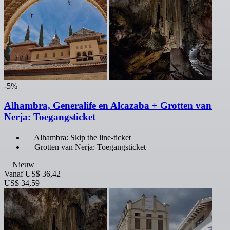
-5%
Alhambra, Generalife en Alcazaba + Grotten van
Nerja: Toegangsticket
Alhambra: Skip the line-ticket
Grotten van Nerja: Toegangsticket
Nieuw
Vanaf
US$ 36,42
US$ 34,59