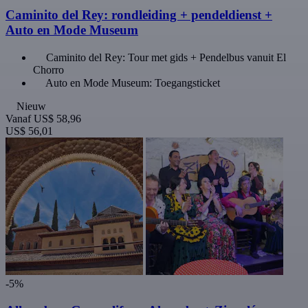
Caminito del Rey: rondleiding + pendeldienst +
Auto en Mode Museum
Caminito del Rey: Tour met gids + Pendelbus vanuit El
Chorro
Auto en Mode Museum: Toegangsticket
Nieuw
Vanaf
US$ 58,96
US$ 56,01
-5%