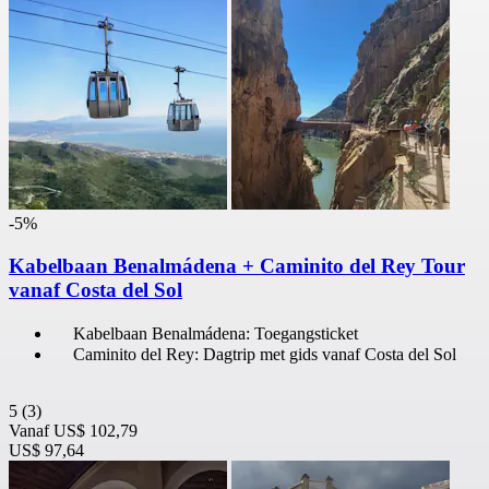
-5%
Kabelbaan Benalmádena + Caminito del Rey Tour
vanaf Costa del Sol
Kabelbaan Benalmádena: Toegangsticket
Caminito del Rey: Dagtrip met gids vanaf Costa del Sol
5
(3)
Vanaf
US$ 102,79
US$ 97,64