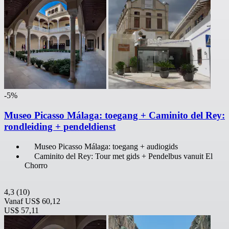
-5%
Museo Picasso Málaga: toegang + Caminito del Rey:
rondleiding + pendeldienst
Museo Picasso Málaga: toegang + audiogids
Caminito del Rey: Tour met gids + Pendelbus vanuit El
Chorro
4,3
(10)
Vanaf
US$ 60,12
US$ 57,11