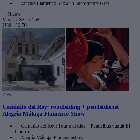
Zincalé Flamenco Show in Sacromonte Grot
Nieuw
Vanaf
US$ 137,58
US$ 130,70
-5%
Caminito del Rey: rondleiding + pendeldienst +
Alegría Málaga Flamenco Show
Caminito del Rey: Tour met gids + Pendelbus vanuit El
Chorro
Alegría Málaga: Flamencoshow