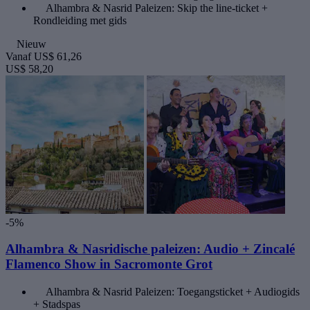
Alhambra & Nasrid Paleizen: Skip the line-ticket +
Rondleiding met gids
Nieuw
Vanaf
US$ 61,26
US$ 58,20
-5%
Alhambra & Nasridische paleizen: Audio + Zincalé
Flamenco Show in Sacromonte Grot
Alhambra & Nasrid Paleizen: Toegangsticket + Audiogids
+ Stadspas