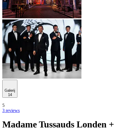
Galerij
14
5
3 reviews
Madame Tussauds Londen +