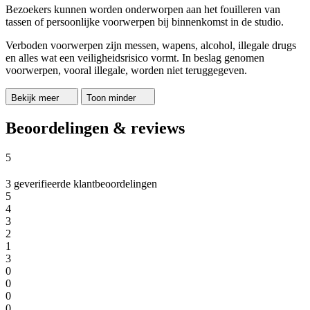
Bezoekers kunnen worden onderworpen aan het fouilleren van
tassen of persoonlijke voorwerpen bij binnenkomst in de studio.
Verboden voorwerpen zijn messen, wapens, alcohol, illegale drugs
en alles wat een veiligheidsrisico vormt. In beslag genomen
voorwerpen, vooral illegale, worden niet teruggegeven.
Bekijk meer
Toon minder
Beoordelingen & reviews
5
3 geverifieerde klantbeoordelingen
5
4
3
2
1
3
0
0
0
0