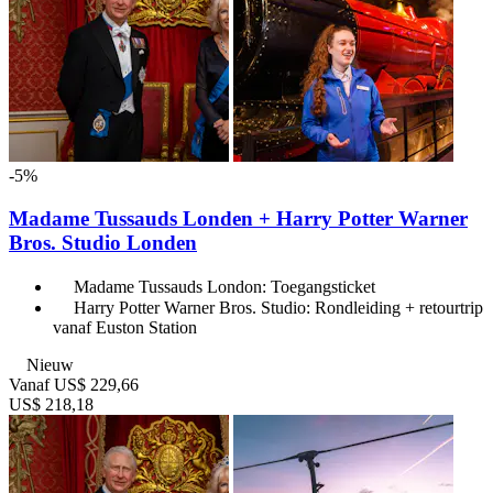
-5%
Madame Tussauds Londen + Harry Potter Warner
Bros. Studio Londen
Madame Tussauds London: Toegangsticket
Harry Potter Warner Bros. Studio: Rondleiding + retourtrip
vanaf Euston Station
Nieuw
Vanaf
US$ 229,66
US$ 218,18