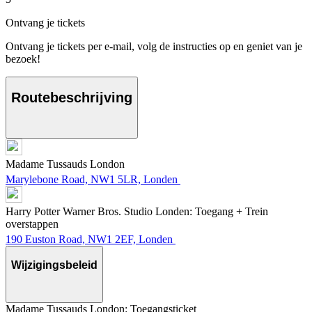
Ontvang je tickets
Ontvang je tickets per e-mail, volg de instructies op en geniet van je
bezoek!
Routebeschrijving
Madame Tussauds London
Marylebone Road, NW1 5LR, Londen
Harry Potter Warner Bros. Studio Londen: Toegang + Trein
overstappen
190 Euston Road, NW1 2EF, Londen
Wijzigingsbeleid
Madame Tussauds London: Toegangsticket