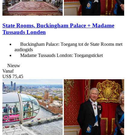
State Rooms, Buckingham Palace + Madame
Tussauds Londen
Buckingham Palace: Toegang tot de State Rooms met
audiogids
Madame Tussauds London: Toegangsticket
Nieuw
Vanaf
US$ 75,45