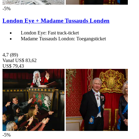
-5%
London Eye + Madame Tussauds Londen
London Eye: Fast track-ticket
Madame Tussauds London: Toegangsticket
4,7
(89)
Vanaf
US$ 83,62
US$ 79,43
-5%