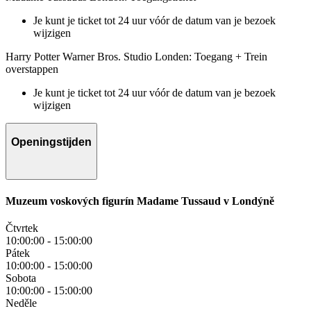
Je kunt je ticket tot 24 uur vóór de datum van je bezoek
wijzigen
Harry Potter Warner Bros. Studio Londen: Toegang + Trein
overstappen
Je kunt je ticket tot 24 uur vóór de datum van je bezoek
wijzigen
Openingstijden
Muzeum voskových figurín Madame Tussaud v Londýně
Čtvrtek
10:00:00
-
15:00:00
Pátek
10:00:00
-
15:00:00
Sobota
10:00:00
-
15:00:00
Neděle