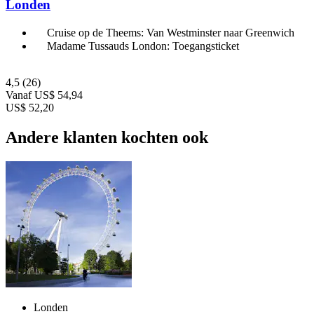
Londen
Cruise op de Theems: Van Westminster naar Greenwich
Madame Tussauds London: Toegangsticket
4,5
(26)
Vanaf
US$ 54,94
US$ 52,20
Andere klanten kochten ook
Londen