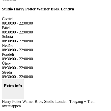
Studio Harry Potter Warner Bros. Londýn
Čtvrtek
09:30:00
-
22:00:00
Pátek
09:30:00
-
22:00:00
Sobota
08:30:00
-
22:00:00
Neděle
08:30:00
-
22:00:00
Pondělí
09:30:00
-
22:00:00
Úterý
09:30:00
-
22:00:00
Středa
09:30:00
-
22:00:00
Extra info
Harry Potter Warner Bros. Studio Londen: Toegang + Trein
overstappen