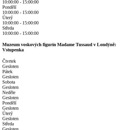
10:00:00
-
15:00:00
Pondělí
10:00:00
-
15:00:00
Úterý
10:00:00
-
15:00:00
Středa
10:00:00
-
15:00:00
Muzeum voskových figurín Madame Tussaud v Londýně:
Vstupenka
Čtvrtek
Gesloten
Pátek
Gesloten
Sobota
Gesloten
Neděle
Gesloten
Pondělí
Gesloten
Úterý
Gesloten
Středa
Gesloten