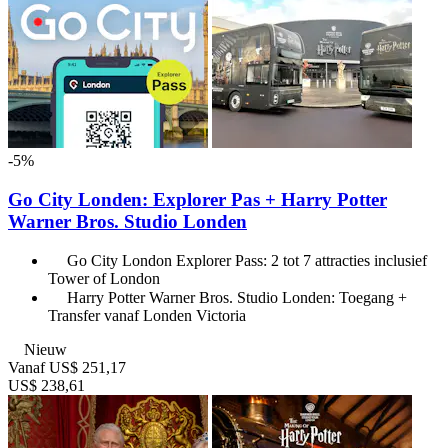
-5%
Go City Londen: Explorer Pas + Harry Potter
Warner Bros. Studio Londen
Go City London Explorer Pass: 2 tot 7 attracties inclusief
Tower of London
Harry Potter Warner Bros. Studio Londen: Toegang +
Transfer vanaf Londen Victoria
Nieuw
Vanaf
US$ 251,17
US$ 238,61