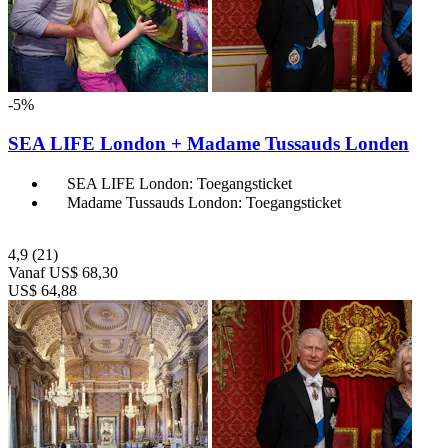
-5%
SEA LIFE London + Madame Tussauds Londen
SEA LIFE London: Toegangsticket
Madame Tussauds London: Toegangsticket
4,9
(21)
Vanaf
US$ 68,30
US$ 64,88