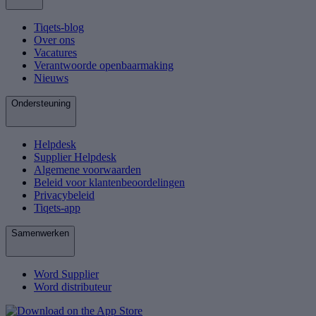
Tiqets-blog
Over ons
Vacatures
Verantwoorde openbaarmaking
Nieuws
Ondersteuning
Helpdesk
Supplier Helpdesk
Algemene voorwaarden
Beleid voor klantenbeoordelingen
Privacybeleid
Tiqets-app
Samenwerken
Word Supplier
Word distributeur