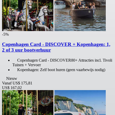
-5%
Copenhagen Card - DISCOVER + Kopenhagen: 1,
2 of 3 uur bootverhuur
Copenhagen Card - DISCOVER80+ Attracties incl. Tivoli
Tuinen + Vervoer
Kopenhagen: Zelf boot huren (geen vaarbewijs nodig)
Nieuw
Vanaf
US$ 175,81
US$ 167,02