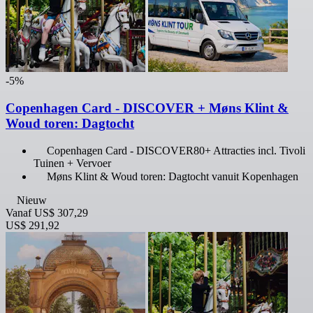
-5%
Copenhagen Card - DISCOVER + Møns Klint &
Woud toren: Dagtocht
Copenhagen Card - DISCOVER80+ Attracties incl. Tivoli
Tuinen + Vervoer
Møns Klint & Woud toren: Dagtocht vanuit Kopenhagen
Nieuw
Vanaf
US$ 307,29
US$ 291,92