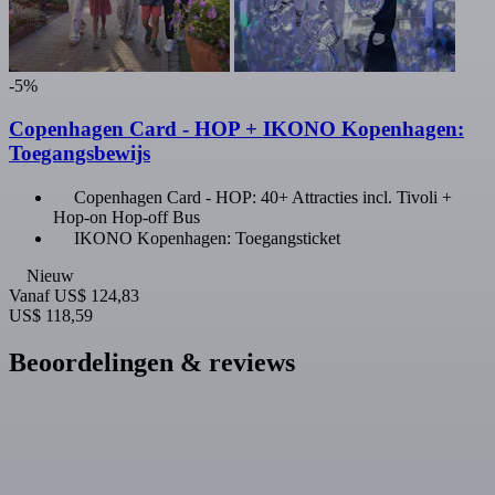
-5%
Copenhagen Card - HOP + IKONO Kopenhagen:
Toegangsbewijs
Copenhagen Card - HOP: 40+ Attracties incl. Tivoli +
Hop-on Hop-off Bus
IKONO Kopenhagen: Toegangsticket
Nieuw
Vanaf
US$ 124,83
US$ 118,59
Beoordelingen & reviews