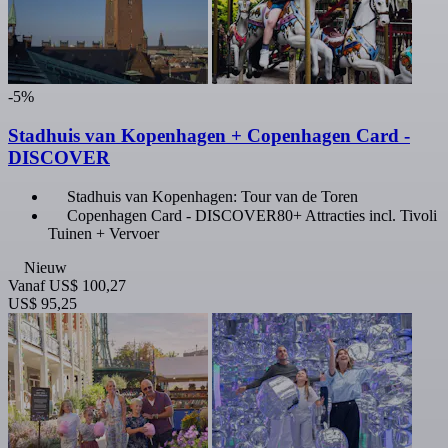
-5%
Stadhuis van Kopenhagen + Copenhagen Card -
DISCOVER
Stadhuis van Kopenhagen: Tour van de Toren
Copenhagen Card - DISCOVER80+ Attracties incl. Tivoli
Tuinen + Vervoer
Nieuw
Vanaf
US$ 100,27
US$ 95,25