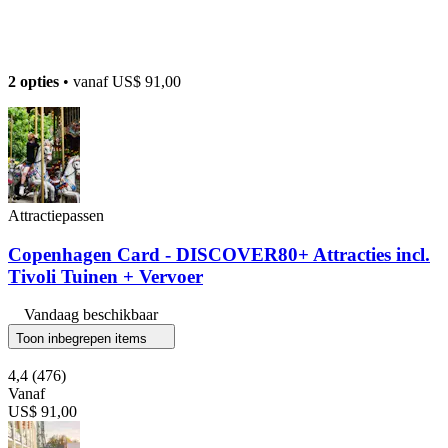
2 opties
• vanaf
US$ 91,00
Attractiepassen
Copenhagen Card - DISCOVER80+ Attracties incl.
Tivoli Tuinen + Vervoer
Vandaag beschikbaar
Toon inbegrepen items
4,4
(476)
Vanaf
US$ 91,00