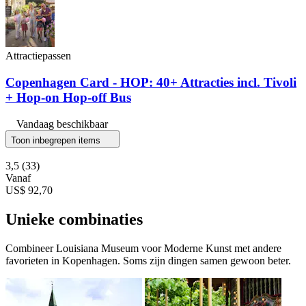
Attractiepassen
Copenhagen Card - HOP: 40+ Attracties incl. Tivoli
+ Hop-on Hop-off Bus
Vandaag beschikbaar
Toon inbegrepen items
3,5
(33)
Vanaf
US$ 92,70
Unieke combinaties
Combineer Louisiana Museum voor Moderne Kunst met andere
favorieten in Kopenhagen. Soms zijn dingen samen gewoon beter.