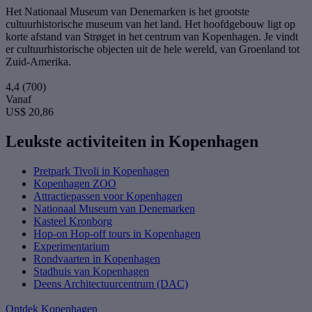
Het Nationaal Museum van Denemarken is het grootste
cultuurhistorische museum van het land. Het hoofdgebouw ligt op
korte afstand van Strøget in het centrum van Kopenhagen. Je vindt
er cultuurhistorische objecten uit de hele wereld, van Groenland tot
Zuid-Amerika.
4,4
(700)
Vanaf
US$ 20,86
Leukste activiteiten in Kopenhagen
Pretpark Tivoli in Kopenhagen
Kopenhagen ZOO
Attractiepassen voor Kopenhagen
Nationaal Museum van Denemarken
Kasteel Kronborg
Hop-on Hop-off tours in Kopenhagen
Experimentarium
Rondvaarten in Kopenhagen
Stadhuis van Kopenhagen
Deens Architectuurcentrum (DAC)
Ontdek Kopenhagen