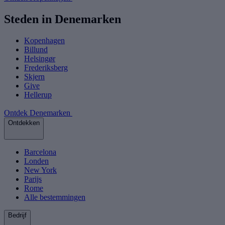
Steden in Denemarken
Kopenhagen
Billund
Helsingør
Frederiksberg
Skjern
Give
Hellerup
Ontdek Denemarken
Ontdekken
Barcelona
Londen
New York
Parijs
Rome
Alle bestemmingen
Bedrijf