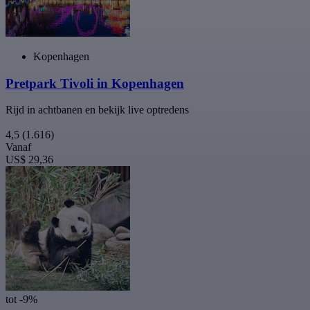
Kopenhagen
Pretpark Tivoli in Kopenhagen
Rijd in achtbanen en bekijk live optredens
4,5
(1.616)
Vanaf
US$ 29,36
tot -9%