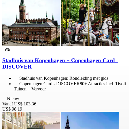
-5%
Stadhuis van Kopenhagen + Copenhagen Card -
DISCOVER
Stadhuis van Kopenhagen: Rondleiding met gids
Copenhagen Card - DISCOVER80+ Attracties incl. Tivoli
Tuinen + Vervoer
Nieuw
Vanaf
US$ 103,36
US$ 98,19