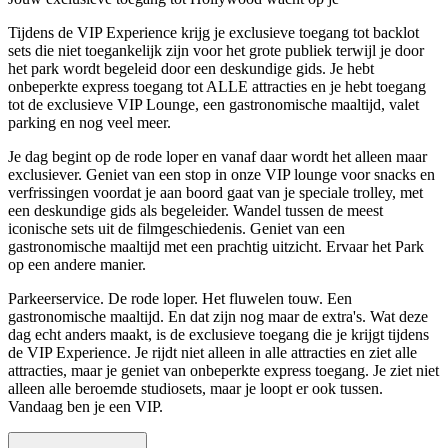
Tijdens de VIP Experience krijg je exclusieve toegang tot backlot
sets die niet toegankelijk zijn voor het grote publiek terwijl je door
het park wordt begeleid door een deskundige gids. Je hebt
onbeperkte express toegang tot ALLE attracties en je hebt toegang
tot de exclusieve VIP Lounge, een gastronomische maaltijd, valet
parking en nog veel meer.
Je dag begint op de rode loper en vanaf daar wordt het alleen maar
exclusiever. Geniet van een stop in onze VIP lounge voor snacks en
verfrissingen voordat je aan boord gaat van je speciale trolley, met
een deskundige gids als begeleider. Wandel tussen de meest
iconische sets uit de filmgeschiedenis. Geniet van een
gastronomische maaltijd met een prachtig uitzicht. Ervaar het Park
op een andere manier.
Parkeerservice. De rode loper. Het fluwelen touw. Een
gastronomische maaltijd. En dat zijn nog maar de extra's. Wat deze
dag echt anders maakt, is de exclusieve toegang die je krijgt tijdens
de VIP Experience. Je rijdt niet alleen in alle attracties en ziet alle
attracties, maar je geniet van onbeperkte express toegang. Je ziet niet
alleen alle beroemde studiosets, maar je loopt er ook tussen.
Vandaag ben je een VIP.