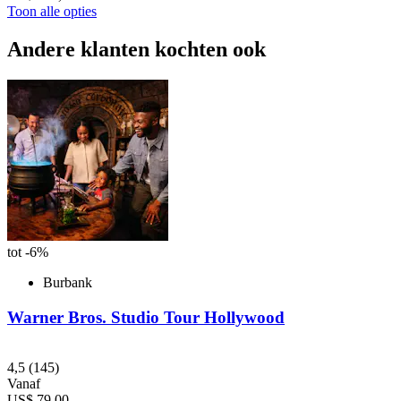
Toon alle opties
Andere klanten kochten ook
tot -6%
Burbank
Warner Bros. Studio Tour Hollywood
4,5
(145)
Vanaf
US$ 79,00