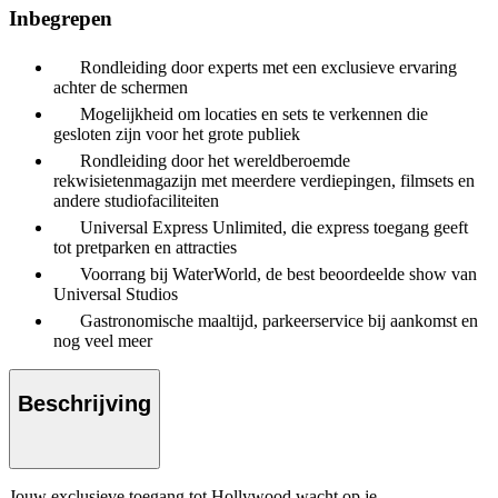
Inbegrepen
Rondleiding door experts met een exclusieve ervaring
achter de schermen
Mogelijkheid om locaties en sets te verkennen die
gesloten zijn voor het grote publiek
Rondleiding door het wereldberoemde
rekwisietenmagazijn met meerdere verdiepingen, filmsets en
andere studiofaciliteiten
Universal Express Unlimited, die express toegang geeft
tot pretparken en attracties
Voorrang bij WaterWorld, de best beoordeelde show van
Universal Studios
Gastronomische maaltijd, parkeerservice bij aankomst en
nog veel meer
Beschrijving
Jouw exclusieve toegang tot Hollywood wacht op je