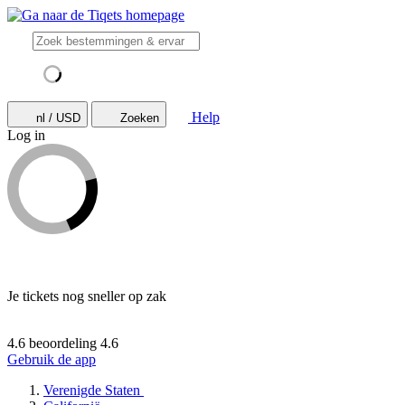
Help
nl / USD
Zoeken
Log in
Je tickets nog sneller op zak
4.6 beoordeling
4.6
Gebruik de app
Verenigde Staten