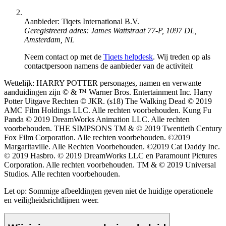
Aanbieder: Tiqets International B.V.
Geregistreerd adres: James Wattstraat 77-P, 1097 DL,
Amsterdam, NL
Neem contact op met de
Tiqets helpdesk
. Wij treden op als
contactpersoon namens de aanbieder van de activiteit
Wettelijk: HARRY POTTER personages, namen en verwante
aanduidingen zijn © & ™ Warner Bros. Entertainment Inc. Harry
Potter Uitgave Rechten © JKR. (s18) The Walking Dead © 2019
AMC Film Holdings LLC. Alle rechten voorbehouden. Kung Fu
Panda © 2019 DreamWorks Animation LLC. Alle rechten
voorbehouden. THE SIMPSONS TM & © 2019 Twentieth Century
Fox Film Corporation. Alle rechten voorbehouden. ©2019
Margaritaville. Alle Rechten Voorbehouden. ©2019 Cat Daddy Inc.
© 2019 Hasbro. © 2019 DreamWorks LLC en Paramount Pictures
Corporation. Alle rechten voorbehouden. TM & © 2019 Universal
Studios. Alle rechten voorbehouden.
Let op: Sommige afbeeldingen geven niet de huidige operationele
en veiligheidsrichtlijnen weer.