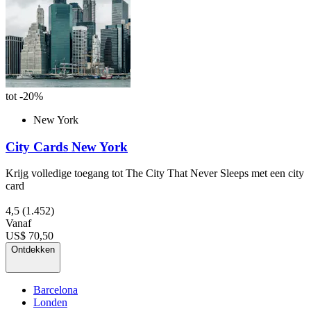
tot -20%
New York
City Cards New York
Krijg volledige toegang tot The City That Never Sleeps met een city
card
4,5
(1.452)
Vanaf
US$ 70,50
Ontdekken
Barcelona
Londen