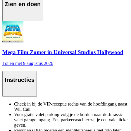
Zien en doen
Mega Film Zomer in Universal Studios Hollywood
Tot en met 9 augustus 2026
Instructies
Check in bij de VIP-receptie rechts van de hoofdingang naast
Will Call.
Voor gratis valet parking volg je de borden naar de Jurassic
valet garage ingang. Een parkeerwachter zal je een valet ticket
geven.
Personen (18+) moeten een identiteitsbewijs met foto laten