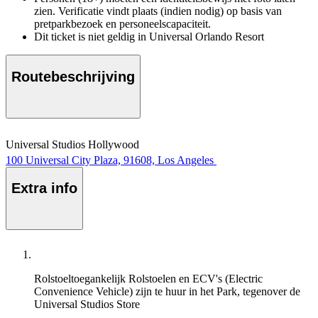
zien. Verificatie vindt plaats (indien nodig) op basis van
pretparkbezoek en personeelscapaciteit.
Dit ticket is niet geldig in Universal Orlando Resort
Routebeschrijving
Universal Studios Hollywood
100 Universal City Plaza, 91608, Los Angeles
Extra info
Rolstoeltoegankelijk
Rolstoelen en ECV's (Electric
Convenience Vehicle) zijn te huur in het Park, tegenover de
Universal Studios Store