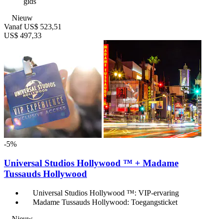
gids
Nieuw
Vanaf
US$ 523,51
US$ 497,33
-5%
Universal Studios Hollywood ™ + Madame
Tussauds Hollywood
Universal Studios Hollywood ™: VIP-ervaring
Madame Tussauds Hollywood: Toegangsticket
Nieuw