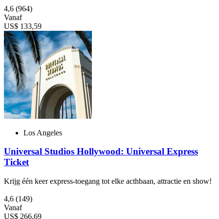
4,6
(964)
Vanaf
US$ 133,59
Los Angeles
Universal Studios Hollywood: Universal Express
Ticket
Krijg één keer express-toegang tot elke acthbaan, attractie en show!
4,6
(149)
Vanaf
US$ 266,69