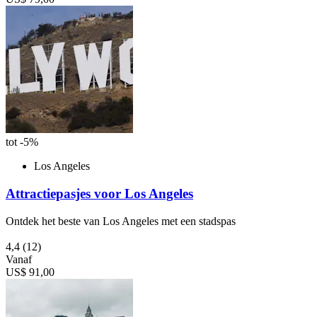
tot -5%
Los Angeles
Attractiepasjes voor Los Angeles
Ontdek het beste van Los Angeles met een stadspas
4,4
(12)
Vanaf
US$ 91,00