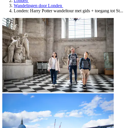
Londen
Wandelingen door Londen
Londen: Harry Potter wandeltour met gids + toegang tot St...