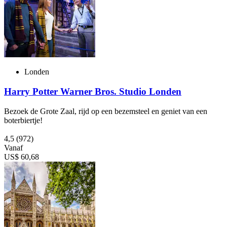
Londen
Harry Potter Warner Bros. Studio Londen
Bezoek de Grote Zaal, rijd op een bezemsteel en geniet van een
boterbiertje!
4,5
(972)
Vanaf
US$ 60,68