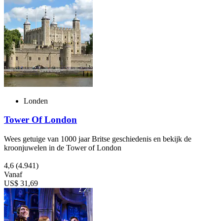
Londen
Tower Of London
Wees getuige van 1000 jaar Britse geschiedenis en bekijk de
kroonjuwelen in de Tower of London
4,6
(4.941)
Vanaf
US$ 31,69