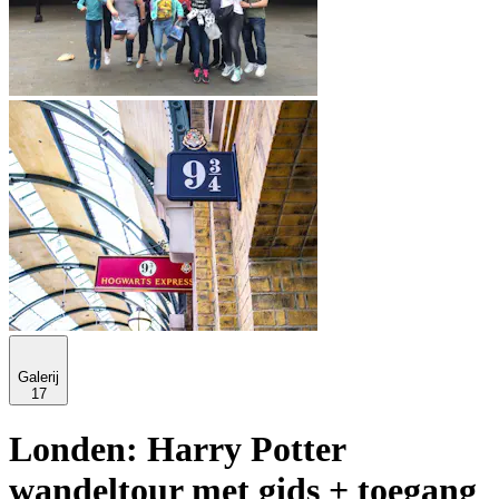
Galerij
17
Londen: Harry Potter
wandeltour met gids + toegang