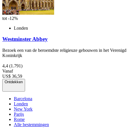
tot -12%
Londen
Westminster Abbey
Bezoek een van de beroemdste religieuze gebouwen in het Verenigd
Koninkrijk
4,4
(1.791)
Vanaf
US$ 36,59
Ontdekken
Barcelona
Londen
New York
Parijs
Rome
Alle bestemmingen