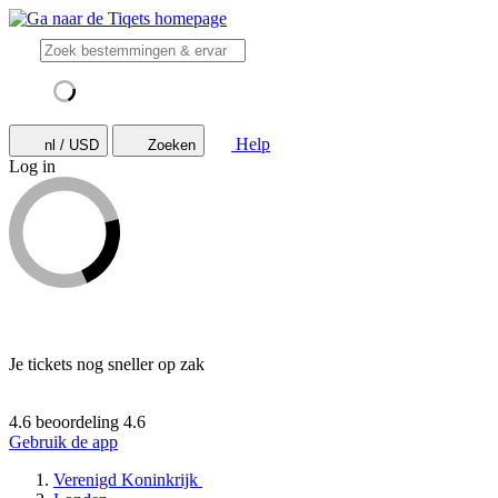
Help
nl / USD
Zoeken
Log in
Je tickets nog sneller op zak
4.6 beoordeling
4.6
Gebruik de app
Verenigd Koninkrijk