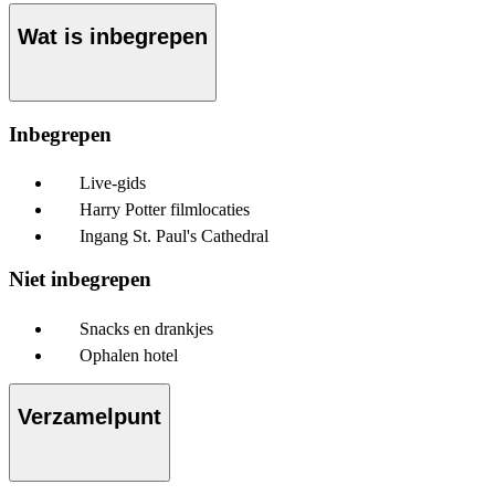
Wat is inbegrepen
Inbegrepen
Live-gids
Harry Potter filmlocaties
Ingang St. Paul's Cathedral
Niet inbegrepen
Snacks en drankjes
Ophalen hotel
Verzamelpunt