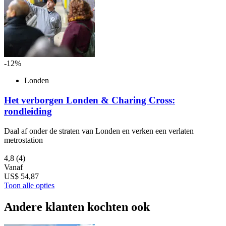
-12%
Londen
Het verborgen Londen & Charing Cross:
rondleiding
Daal af onder de straten van Londen en verken een verlaten
metrostation
4,8
(4)
Vanaf
US$ 54,87
Toon alle opties
Andere klanten kochten ook