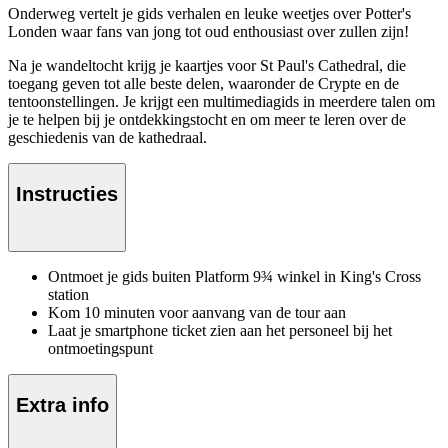
Onderweg vertelt je gids verhalen en leuke weetjes over Potter's
Londen waar fans van jong tot oud enthousiast over zullen zijn!
Na je wandeltocht krijg je kaartjes voor St Paul's Cathedral, die
toegang geven tot alle beste delen, waaronder de Crypte en de
tentoonstellingen. Je krijgt een multimediagids in meerdere talen om
je te helpen bij je ontdekkingstocht en om meer te leren over de
geschiedenis van de kathedraal.
Instructies
Ontmoet je gids buiten Platform 9¾ winkel in King's Cross
station
Kom 10 minuten voor aanvang van de tour aan
Laat je smartphone ticket zien aan het personeel bij het
ontmoetingspunt
Extra info