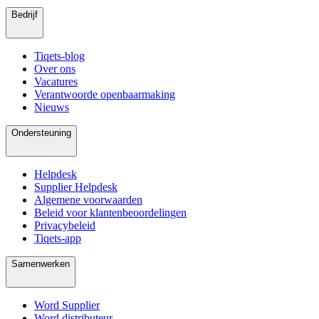
Bedrijf
Tiqets-blog
Over ons
Vacatures
Verantwoorde openbaarmaking
Nieuws
Ondersteuning
Helpdesk
Supplier Helpdesk
Algemene voorwaarden
Beleid voor klantenbeoordelingen
Privacybeleid
Tiqets-app
Samenwerken
Word Supplier
Word distributeur