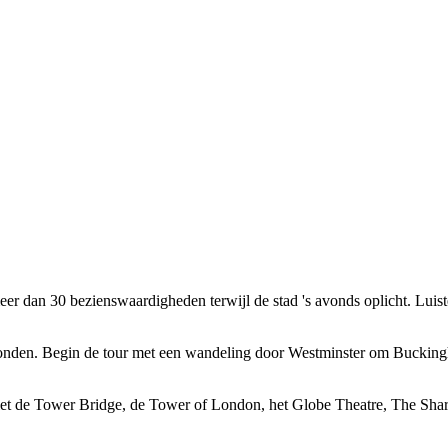
an 30 bezienswaardigheden terwijl de stad 's avonds oplicht. Luister n
nden. Begin de tour met een wandeling door Westminster om Buckingh
 de Tower Bridge, de Tower of London, het Globe Theatre, The Shard,