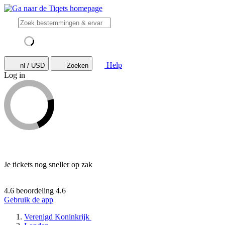
Help
nl / USD
Zoeken
Log in
Je tickets nog sneller op zak
4.6 beoordeling
4.6
Gebruik de app
Verenigd Koninkrijk