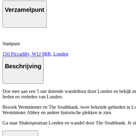
Verzamelpunt
Startpunt
150 Piccadilly, W1J 9BR, Londen
Beschrijving
Doe mee aan een 5 uur durende wandeltour door Londen en bekijk meer d
heden en verleden van Londen.
Bezoek Westminster en The Southbank, twee bekende gebieden in Lo
Westminster Abbey en andere historische plekken te zien.
Ga naar Shakespearean Londen en wandel door The Southbank. Je ziet