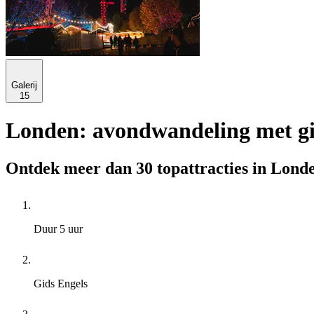
Galerij
15
Londen: avondwandeling met gi
Ontdek meer dan 30 topattracties in Londe
Duur
5 uur
Gids
Engels