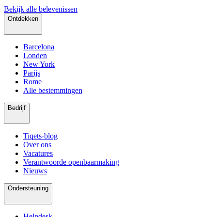
Bekijk alle belevenissen
Ontdekken
Barcelona
Londen
New York
Parijs
Rome
Alle bestemmingen
Bedrijf
Tiqets-blog
Over ons
Vacatures
Verantwoorde openbaarmaking
Nieuws
Ondersteuning
Helpdesk