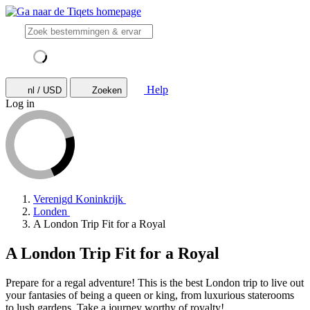
Help
nl / USD
Zoeken
Log in
Verenigd Koninkrijk
Londen
A London Trip Fit for a Royal
A London Trip Fit for a Royal
Prepare for a regal adventure! This is the best London trip to live out
your fantasies of being a queen or king, from luxurious staterooms
to lush gardens. Take a journey worthy of royalty!