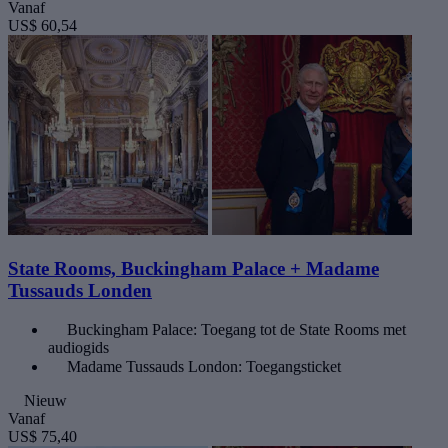
Vanaf
US$ 60,54
State Rooms, Buckingham Palace + Madame
Tussauds Londen
Buckingham Palace: Toegang tot de State Rooms met
audiogids
Madame Tussauds London: Toegangsticket
Nieuw
Vanaf
US$ 75,40