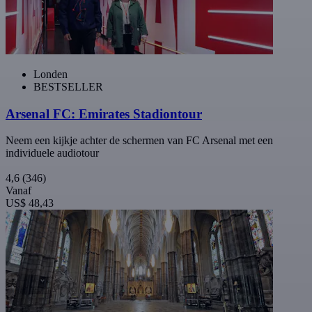
Londen
BESTSELLER
Arsenal FC: Emirates Stadiontour
Neem een kijkje achter de schermen van FC Arsenal met een
individuele audiotour
4,6
(346)
Vanaf
US$ 48,43