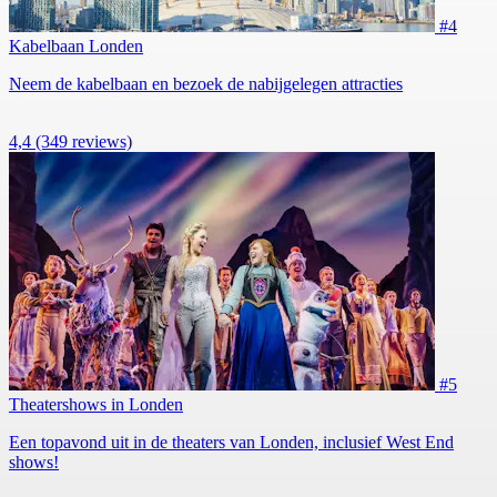
#4
Kabelbaan Londen
Neem de kabelbaan en bezoek de nabijgelegen attracties
4,4
(349 reviews)
#5
Theatershows in Londen
Een topavond uit in de theaters van Londen, inclusief West End
shows!