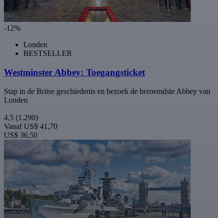
-12%
Londen
BESTSELLER
Westminster Abbey: Toegangsticket
Stap in de Britse geschiedenis en bezoek de beroemdste Abbey van
Londen
4,5
(1.290)
Vanaf
US$ 41,70
US$ 36,50