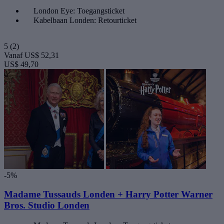
London Eye: Toegangsticket
Kabelbaan Londen: Retourticket
5
(2)
Vanaf
US$ 52,31
US$ 49,70
-5%
Madame Tussauds Londen + Harry Potter Warner
Bros. Studio Londen