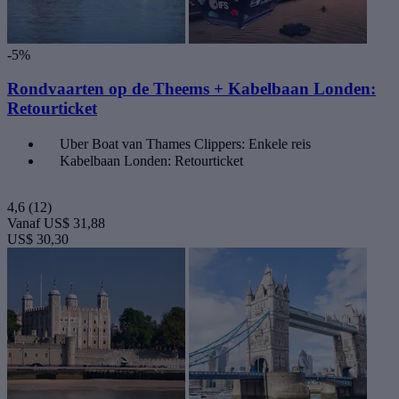
-5%
Rondvaarten op de Theems + Kabelbaan Londen:
Retourticket
Uber Boat van Thames Clippers: Enkele reis
Kabelbaan Londen: Retourticket
4,6
(12)
Vanaf
US$ 31,88
US$ 30,30