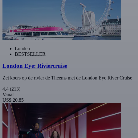
Londen
BESTSELLER
London Eye: Riviercruise
Zet koers op de rivier de Theems met de London Eye River Cruise
4,4
(213)
Vanaf
US$ 20,85