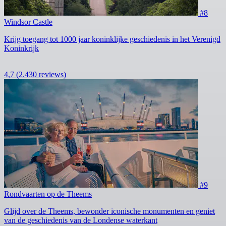
#8
Windsor Castle
Krijg toegang tot 1000 jaar koninklijke geschiedenis in het Verenigd
Koninkrijk
4,7
(2.430 reviews)
#9
Rondvaarten op de Theems
Glijd over de Theems, bewonder iconische monumenten en geniet
van de geschiedenis van de Londense waterkant