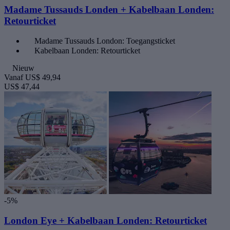
Madame Tussauds Londen + Kabelbaan Londen:
Retourticket
Madame Tussauds London: Toegangsticket
Kabelbaan Londen: Retourticket
Nieuw
Vanaf
US$ 49,94
US$ 47,44
-5%
London Eye + Kabelbaan Londen: Retourticket