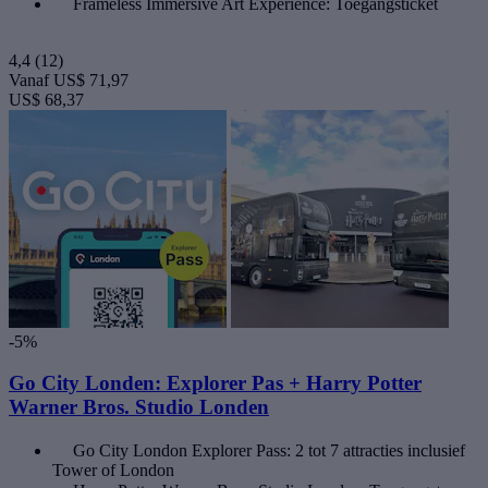
Frameless Immersive Art Experience: Toegangsticket
4,4
(12)
Vanaf
US$ 71,97
US$ 68,37
-5%
Go City Londen: Explorer Pas + Harry Potter
Warner Bros. Studio Londen
Go City London Explorer Pass: 2 tot 7 attracties inclusief
Tower of London