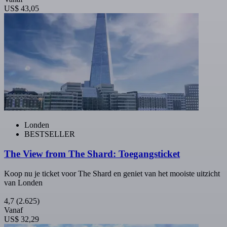
US$ 43,05
Londen
BESTSELLER
The View from The Shard: Toegangsticket
Koop nu je ticket voor The Shard en geniet van het mooiste uitzicht
van Londen
4,7
(2.625)
Vanaf
US$ 32,29