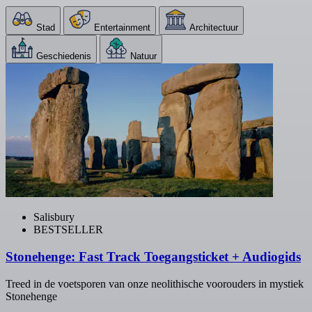
Stad
Entertainment
Architectuur
Geschiedenis
Natuur
Salisbury
BESTSELLER
Stonehenge: Fast Track Toegangsticket + Audiogids
Treed in de voetsporen van onze neolithische voorouders in mystiek
Stonehenge