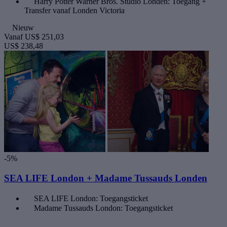
Harry Potter Warner Bros. Studio Londen: Toegang +
Transfer vanaf Londen Victoria
Nieuw
Vanaf
US$ 251,03
US$ 238,48
-5%
SEA LIFE London + Madame Tussauds Londen
SEA LIFE London: Toegangsticket
Madame Tussauds London: Toegangsticket