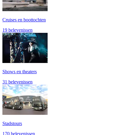
Cruises en boottochten
19 belevenissen
Shows en theaters
31 belevenissen
Stadstours
170 belevenissen