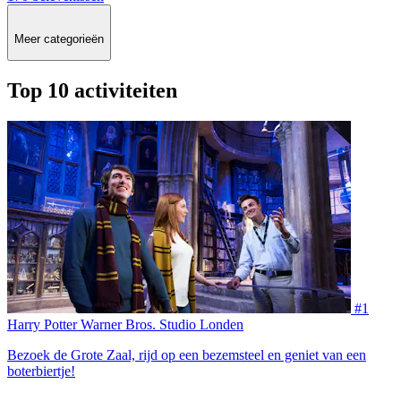
Meer categorieën
Top 10 activiteiten
#1
Harry Potter Warner Bros. Studio Londen
Bezoek de Grote Zaal, rijd op een bezemsteel en geniet van een
boterbiertje!