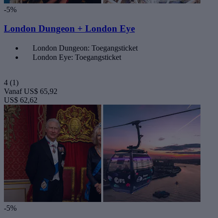
-5%
London Dungeon + London Eye
London Dungeon: Toegangsticket
London Eye: Toegangsticket
4
(1)
Vanaf
US$ 65,92
US$ 62,62
-5%