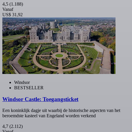
4,5
(1.188)
Vanaf
US$ 31,92
Windsor
BESTSELLER
Windsor Castle: Toegangsticket
Een koninklijk dagje uit waarbij de historische aspecten van het
beroemdste kasteel van Engeland worden verkend
4,7
(2.112)
Vanaf