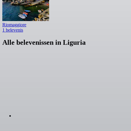
Riomaggiore
1 belevenis
Alle belevenissen in Liguria