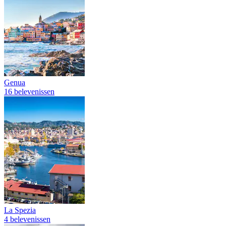
Genua
16 belevenissen
La Spezia
4 belevenissen