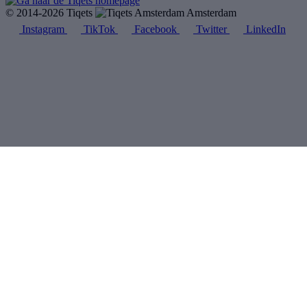
© 2014-2026 Tiqets
Amsterdam
Instagram
TikTok
Facebook
Twitter
LinkedIn