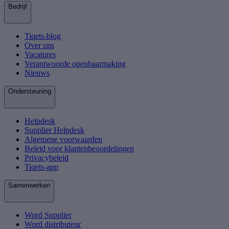
Bedrijf
Tiqets-blog
Over ons
Vacatures
Verantwoorde openbaarmaking
Nieuws
Ondersteuning
Helpdesk
Supplier Helpdesk
Algemene voorwaarden
Beleid voor klantenbeoordelingen
Privacybeleid
Tiqets-app
Samenwerken
Word Supplier
Word distributeur