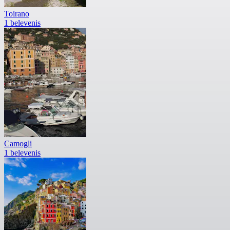
Toirano
1 belevenis
Camogli
1 belevenis