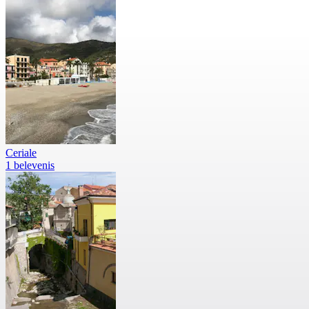
Ceriale
1 belevenis