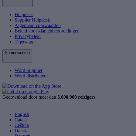
Helpdesk
Supplier Helpdesk
Algemene voorwaarden
Beleid voor klantenbeoordelingen
Privacybeleid
Tiqets-app
Samenwerken
Word Supplier
Word distributeur
Gedownload door meer dan
5.000.000 reizigers
English
Català
Čeština
Dansk