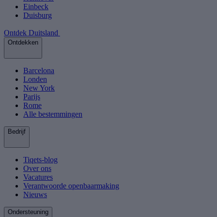
Einbeck
Duisburg
Ontdek Duitsland
Ontdekken
Barcelona
Londen
New York
Parijs
Rome
Alle bestemmingen
Bedrijf
Tiqets-blog
Over ons
Vacatures
Verantwoorde openbaarmaking
Nieuws
Ondersteuning