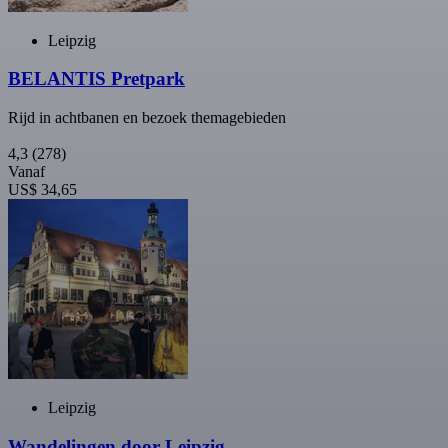
Leipzig
BELANTIS Pretpark
Rijd in achtbanen en bezoek themagebieden
4,3
(278)
Vanaf
US$ 34,65
Leipzig
Wandelingen door Leipzig