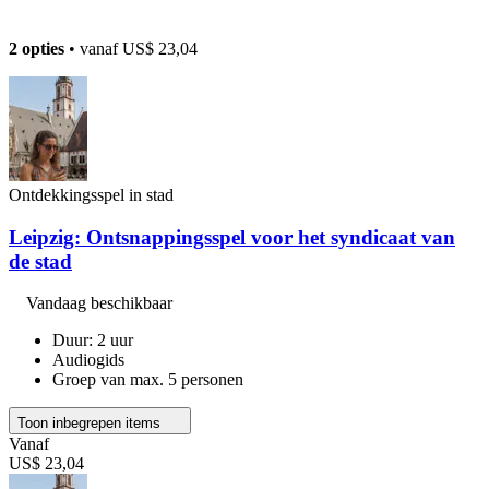
2 opties
• vanaf
US$ 23,04
Ontdekkingsspel in stad
Leipzig: Ontsnappingsspel voor het syndicaat van
de stad
Vandaag beschikbaar
Duur: 2 uur
Audiogids
Groep van max. 5 personen
Toon inbegrepen items
Vanaf
US$ 23,04