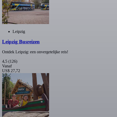
Leipzig
Leipzig Busreizen
Ontdek Leipzig: een onvergetelijke reis!
4,5
(126)
Vanaf
US$ 27,72