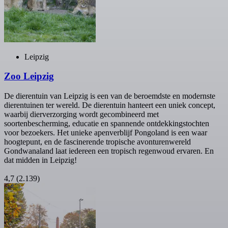
Leipzig
Zoo Leipzig
De dierentuin van Leipzig is een van de beroemdste en modernste
dierentuinen ter wereld. De dierentuin hanteert een uniek concept,
waarbij dierverzorging wordt gecombineerd met
soortenbescherming, educatie en spannende ontdekkingstochten
voor bezoekers. Het unieke apenverblijf Pongoland is een waar
hoogtepunt, en de fascinerende tropische avonturenwereld
Gondwanaland laat iedereen een tropisch regenwoud ervaren. En
dat midden in Leipzig!
4,7
(2.139)