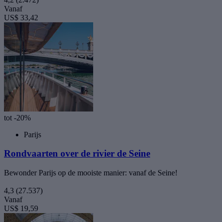
Vanaf
US$ 33,42
tot -20%
Parijs
Rondvaarten over de rivier de Seine
Bewonder Parijs op de mooiste manier: vanaf de Seine!
4,3
(27.537)
Vanaf
US$ 19,59