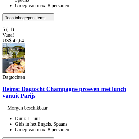
Groep van max. 8 personen
Toon inbegrepen items
5
(11)
Vanaf
US$ 42,64
Dagtochten
Reims: Dagtocht Champagne proeven met lunch
vanuit Parijs
Morgen beschikbaar
Duur: 11 uur
Gids in het Engels, Spaans
Groep van max. 8 personen