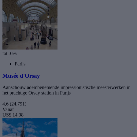
tot -6%
Parijs
Musée d'Orsay
Aanschouw adembenemende impressionistische meesterwerken in
het prachtige Orsay station in Parijs
4,6
(24.791)
Vanaf
US$ 14,98