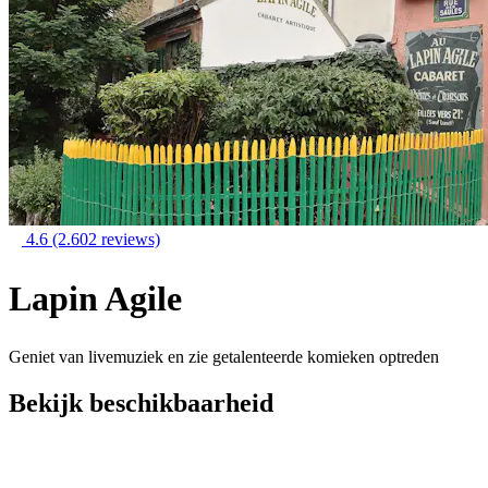
4.6
(2.602 reviews)
Lapin Agile
Geniet van livemuziek en zie getalenteerde komieken optreden
Bekijk beschikbaarheid