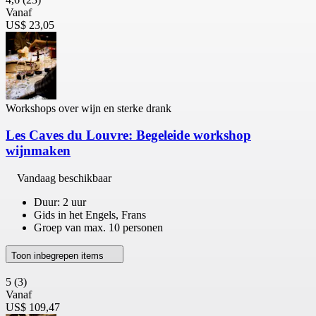
Vanaf
US$ 23,05
Workshops over wijn en sterke drank
Les Caves du Louvre: Begeleide workshop
wijnmaken
Vandaag beschikbaar
Duur: 2 uur
Gids in het Engels, Frans
Groep van max. 10 personen
Toon inbegrepen items
5
(3)
Vanaf
US$ 109,47