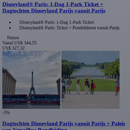
Disneyland® Paris: 1-Dag 1-Park Ticket +
Dagtochten Disneyland Parijs vanuit Parijs
Disneyland® Paris: 1-Dag 1-Park Ticket
Disneyland® Paris: Ticket + Pendeldienst vanuit Parijs
Nieuw
Vanaf
US$ 344,55
US$ 327,32
-5%
Dagtochten Disneyland Parijs vanuit Parijs + Paleis
van Versailles: Rondleiding