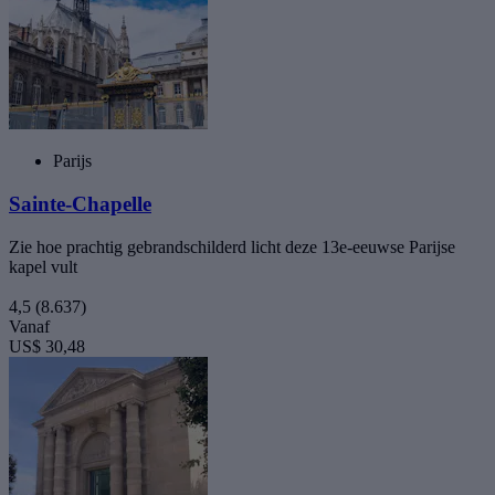
Parijs
Sainte-Chapelle
Zie hoe prachtig gebrandschilderd licht deze 13e-eeuwse Parijse
kapel vult
4,5
(8.637)
Vanaf
US$ 30,48