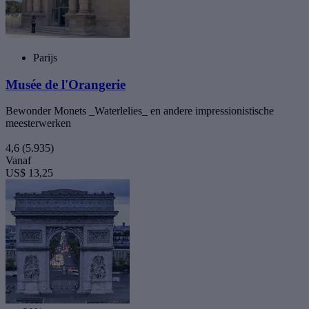
Parijs
Musée de l'Orangerie
Bewonder Monets _Waterlelies_ en andere impressionistische
meesterwerken
4,6
(5.935)
Vanaf
US$ 13,25