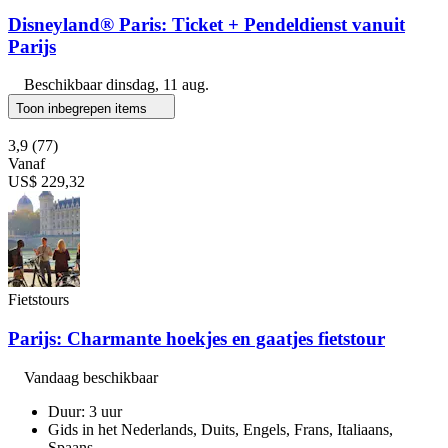
Disneyland® Paris: Ticket + Pendeldienst vanuit
Parijs
Beschikbaar
dinsdag, 11 aug.
Toon inbegrepen items
3,9
(77)
Vanaf
US$ 229,32
Fietstours
Parijs: Charmante hoekjes en gaatjes fietstour
Vandaag beschikbaar
Duur: 3 uur
Gids in het Nederlands, Duits, Engels, Frans, Italiaans,
Spaans