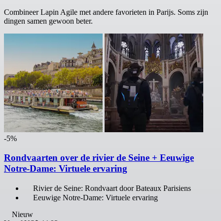
Combineer Lapin Agile met andere favorieten in Parijs. Soms zijn
dingen samen gewoon beter.
-5%
Rondvaarten over de rivier de Seine + Eeuwige
Notre-Dame: Virtuele ervaring
Rivier de Seine: Rondvaart door Bateaux Parisiens
Eeuwige Notre-Dame: Virtuele ervaring
Nieuw