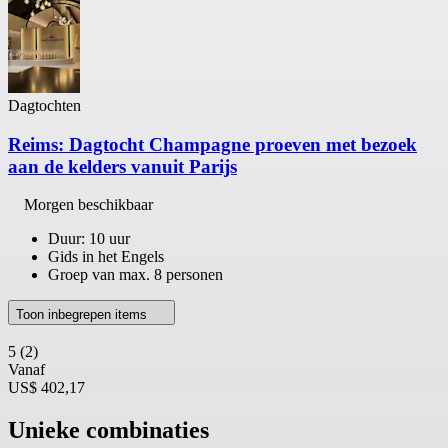
Dagtochten
Reims: Dagtocht Champagne proeven met bezoek
aan de kelders vanuit Parijs
Morgen beschikbaar
Duur: 10 uur
Gids in het Engels
Groep van max. 8 personen
Toon inbegrepen items
5
(2)
Vanaf
US$ 402,17
Unieke combinaties