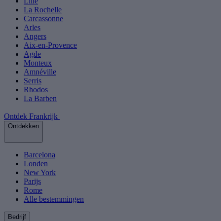
Lille
La Rochelle
Carcassonne
Arles
Angers
Aix-en-Provence
Agde
Monteux
Amnéville
Serris
Rhodos
La Barben
Ontdek Frankrijk
Ontdekken
Barcelona
Londen
New York
Parijs
Rome
Alle bestemmingen
Bedrijf