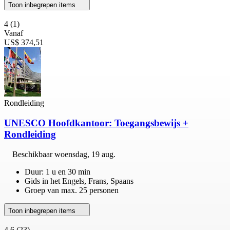
Toon inbegrepen items
4
(1)
Vanaf
US$ 374,51
Rondleiding
UNESCO Hoofdkantoor: Toegangsbewijs +
Rondleiding
Beschikbaar
woensdag, 19 aug.
Duur: 1 u en 30 min
Gids in het Engels, Frans, Spaans
Groep van max. 25 personen
Toon inbegrepen items
4,6
(23)