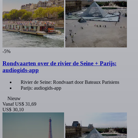
-5%
Rondvaarten over de rivier de Seine + Parijs:
audiogids-app
Rivier de Seine: Rondvaart door Bateaux Parisiens
Parijs: audiogids-app
Nieuw
Vanaf
US$ 31,69
US$ 30,10