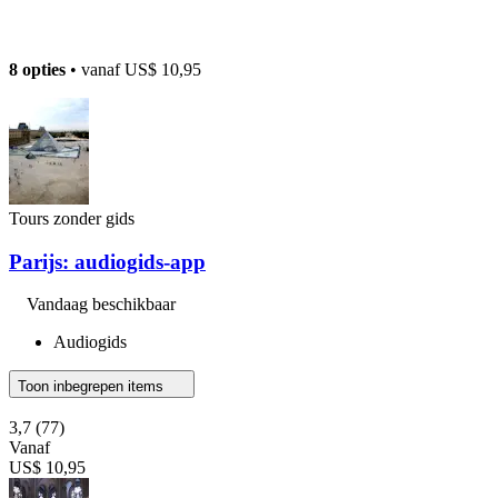
8 opties
• vanaf
US$ 10,95
Tours zonder gids
Parijs: audiogids-app
Vandaag beschikbaar
Audiogids
Toon inbegrepen items
3,7
(77)
Vanaf
US$ 10,95