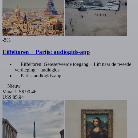
-5%
Eiffeltoren + Parijs: audiogids-app
Eiffeltoren: Gereserveerde toegang + Lift naar de tweede
verdieping + audiogids
Parijs: audiogids-app
Nieuw
Vanaf
US$ 90,46
US$ 85,94