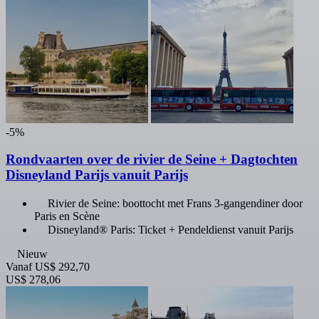
-5%
Rondvaarten over de rivier de Seine + Dagtochten
Disneyland Parijs vanuit Parijs
Rivier de Seine: boottocht met Frans 3-gangendiner door
Paris en Scène
Disneyland® Paris: Ticket + Pendeldienst vanuit Parijs
Nieuw
Vanaf
US$ 292,70
US$ 278,06