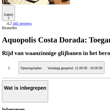
Galerij
7
4.2
441 reviews
Bestseller
Aquopolis Costa Dorada: Toegan
Rijd van waanzinnige glijbanen in het be
Openingstijden
Vandaag geopend:
11:00:00
-
19:00:00
Wat is inbegrepen
Inbegrepen