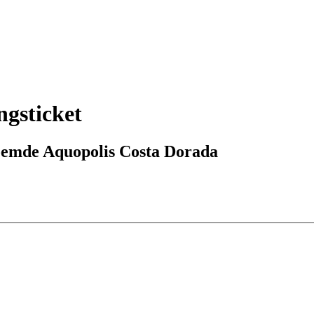
gsticket
roemde Aquopolis Costa Dorada