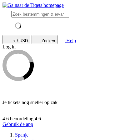
Help
nl / USD
Zoeken
Log in
Je tickets nog sneller op zak
4.6 beoordeling
4.6
Gebruik de app
Spanje