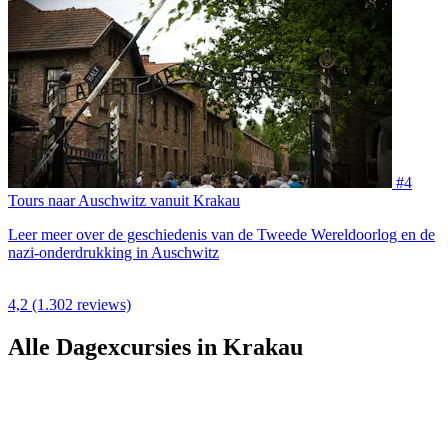
#4
Tours naar Auschwitz vanuit Krakau
Leer meer over de geschiedenis van de Tweede Wereldoorlog en de
nazi-onderdrukking in Auschwitz
4,2
(1.302 reviews)
Alle Dagexcursies in Krakau