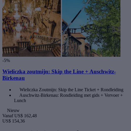
-5%
Wieliczka zoutmijn: Skip the Line + Auschwitz-
Birkenau
Wieliczka Zoutmijn: Skip the Line Ticket + Rondleiding
Auschwitz-Birkenau: Rondleiding met gids + Vervoer +
Lunch
Nieuw
Vanaf
US$ 162,48
US$ 154,36