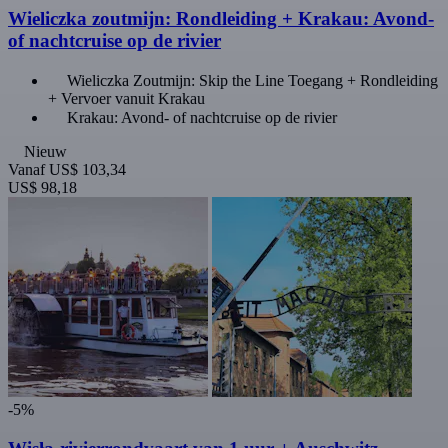
Wieliczka zoutmijn: Rondleiding + Krakau: Avond-
of nachtcruise op de rivier
Wieliczka Zoutmijn: Skip the Line Toegang + Rondleiding
+ Vervoer vanuit Krakau
Krakau: Avond- of nachtcruise op de rivier
Nieuw
Vanaf
US$ 103,34
US$ 98,18
-5%