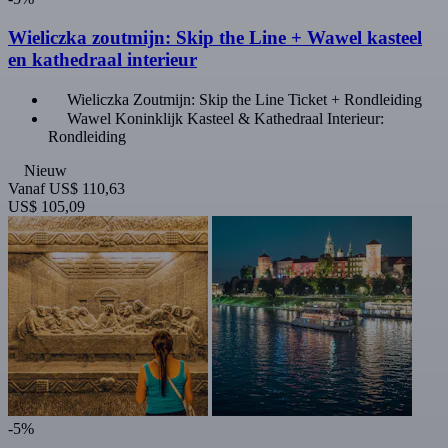
Wieliczka zoutmijn: Skip the Line + Wawel kasteel
en kathedraal interieur
Wieliczka Zoutmijn: Skip the Line Ticket + Rondleiding
Wawel Koninklijk Kasteel & Kathedraal Interieur:
Rondleiding
Nieuw
Vanaf
US$ 110,63
US$ 105,09
-5%