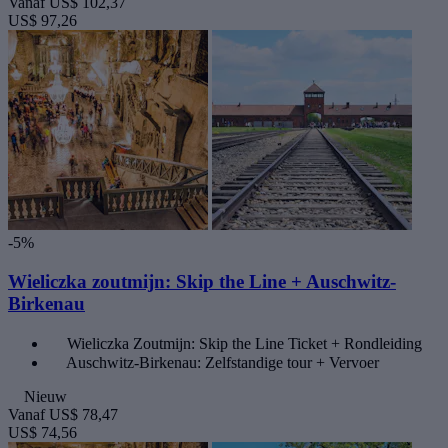
Vanaf
US$ 102,37
US$ 97,26
-5%
Wieliczka zoutmijn: Skip the Line + Auschwitz-
Birkenau
Wieliczka Zoutmijn: Skip the Line Ticket + Rondleiding
Auschwitz-Birkenau: Zelfstandige tour + Vervoer
Nieuw
Vanaf
US$ 78,47
US$ 74,56