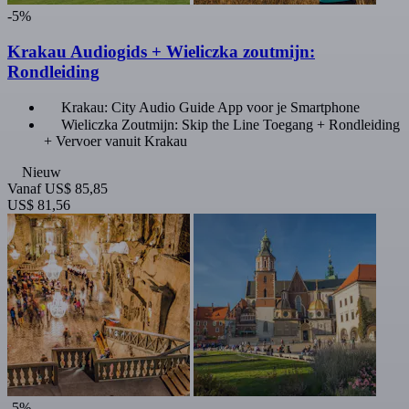
-5%
Krakau Audiogids + Wieliczka zoutmijn:
Rondleiding
Krakau: City Audio Guide App voor je Smartphone
Wieliczka Zoutmijn: Skip the Line Toegang + Rondleiding
+ Vervoer vanuit Krakau
Nieuw
Vanaf
US$ 85,85
US$ 81,56
-5%