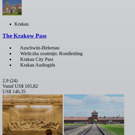
Krakau
The Krakow Pass
Auschwitz-Birkenau
Wieliczka zoutmijn: Rondleiding
Krakau City Pass
Krakau Audiogids
2,9
(24)
Vanaf
US$ 165,82
US$ 146,35