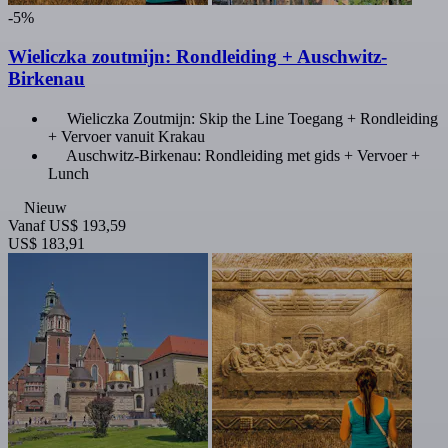
-5%
Wieliczka zoutmijn: Rondleiding + Auschwitz-
Birkenau
Wieliczka Zoutmijn: Skip the Line Toegang + Rondleiding
+ Vervoer vanuit Krakau
Auschwitz-Birkenau: Rondleiding met gids + Vervoer +
Lunch
Nieuw
Vanaf
US$ 193,59
US$ 183,91