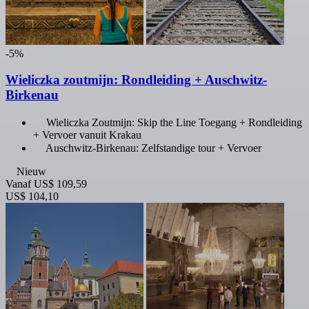
-5%
Wieliczka zoutmijn: Rondleiding + Auschwitz-
Birkenau
Wieliczka Zoutmijn: Skip the Line Toegang + Rondleiding
+ Vervoer vanuit Krakau
Auschwitz-Birkenau: Zelfstandige tour + Vervoer
Nieuw
Vanaf
US$ 109,59
US$ 104,10