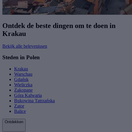
Ontdek de beste dingen om te doen in
Krakau
Bekijk alle belevenissen
Steden in Polen
Krakau
Warschau
Gdańsk
Wieliczka
Zakopane
Góra Kalwaria
Bukowina Tatrzańska
Zator
Balice
Ontdekken