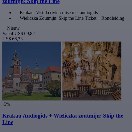
zoutmijn: Skip the Line
Krakau: Vistula riviercruise met audiogids
Wieliczka Zoutmijn: Skip the Line Ticket + Rondleiding
Nieuw
Vanaf
US$ 69,82
US$ 66,33
-5%
Krakau Audiogids + Wieliczka zoutmijn: Skip the
Line