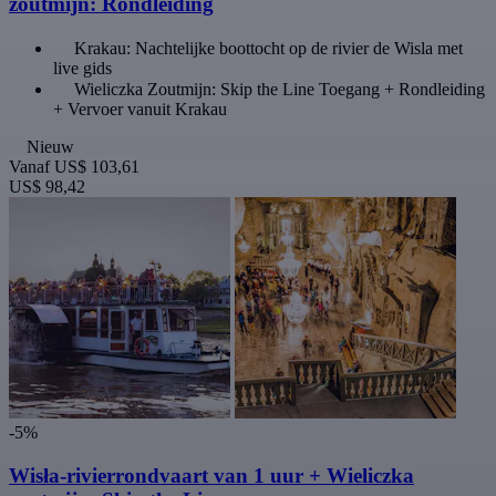
zoutmijn: Rondleiding
Krakau: Nachtelijke boottocht op de rivier de Wisla met
live gids
Wieliczka Zoutmijn: Skip the Line Toegang + Rondleiding
+ Vervoer vanuit Krakau
Nieuw
Vanaf
US$ 103,61
US$ 98,42
-5%
Wisła-rivierrondvaart van 1 uur + Wieliczka