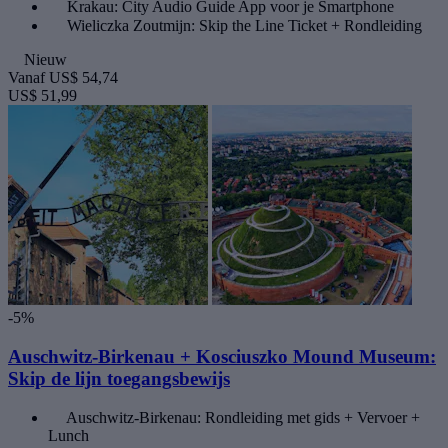
Krakau: City Audio Guide App voor je Smartphone
Wieliczka Zoutmijn: Skip the Line Ticket + Rondleiding
Nieuw
Vanaf
US$ 54,74
US$ 51,99
-5%
Auschwitz-Birkenau + Kosciuszko Mound Museum:
Skip de lijn toegangsbewijs
Auschwitz-Birkenau: Rondleiding met gids + Vervoer +
Lunch