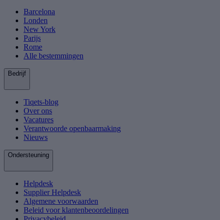
Barcelona
Londen
New York
Parijs
Rome
Alle bestemmingen
Bedrijf
Tiqets-blog
Over ons
Vacatures
Verantwoorde openbaarmaking
Nieuws
Ondersteuning
Helpdesk
Supplier Helpdesk
Algemene voorwaarden
Beleid voor klantenbeoordelingen
Privacybeleid