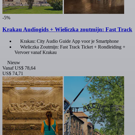
-5%
Krakau Audiogids + Wieliczka zoutmijn: Fast Track
Krakau: City Audio Guide App voor je Smartphone
Wieliczka Zoutmijn: Fast Track Ticket + Rondleiding +
Vervoer vanaf Krakau
Nieuw
Vanaf
US$ 78,64
US$ 74,71