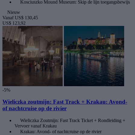
Kosciuszko Mound Museum: Skip de lijn toegangsbewijs
Nieuw
Vanaf
US$ 130,45
US$ 123,92
-5%
Wieliczka zoutmijn: Fast Track + Krakau: Avond-
of nachtcruise op de rivier
Wieliczka Zoutmijn: Fast Track Ticket + Rondleiding +
Vervoer vanaf Krakau
Krakau: Avond- of nachtcruise op de rivier