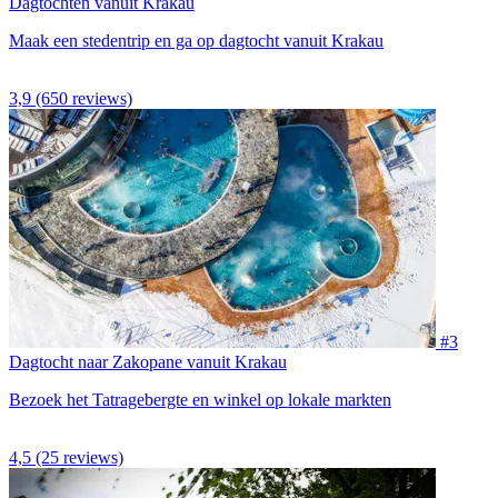
Dagtochten vanuit Krakau
Maak een stedentrip en ga op dagtocht vanuit Krakau
3,9
(650 reviews)
#3
Dagtocht naar Zakopane vanuit Krakau
Bezoek het Tatragebergte en winkel op lokale markten
4,5
(25 reviews)