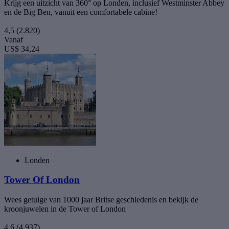
Krijg een uitzicht van 360° op Londen, inclusief Westminster Abbey
en de Big Ben, vanuit een comfortabele cabine!
4,5
(2.820)
Vanaf
US$ 34,24
Londen
Tower Of London
Wees getuige van 1000 jaar Britse geschiedenis en bekijk de
kroonjuwelen in de Tower of London
4,6
(4.937)