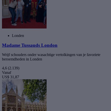
Londen
Madame Tussauds London
Wrijf schouders onder wasachtige vertolkingen van je favoriete
beroemdheden in Londen
4,6
(2.139)
Vanaf
US$ 31,87