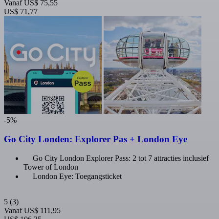
Vanaf
US$ 75,55
US$ 71,77
-5%
Go City Londen: Explorer Pas + London Eye
Go City London Explorer Pass: 2 tot 7 attracties inclusief
Tower of London
London Eye: Toegangsticket
5
(3)
Vanaf
US$ 111,95