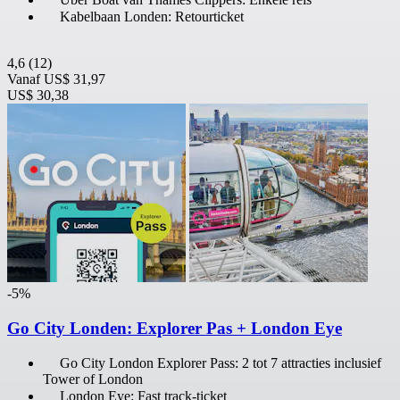
Kabelbaan Londen: Retourticket
4,6
(12)
Vanaf
US$ 31,97
US$ 30,38
-5%
Go City Londen: Explorer Pas + London Eye
Go City London Explorer Pass: 2 tot 7 attracties inclusief
Tower of London
London Eye: Fast track-ticket