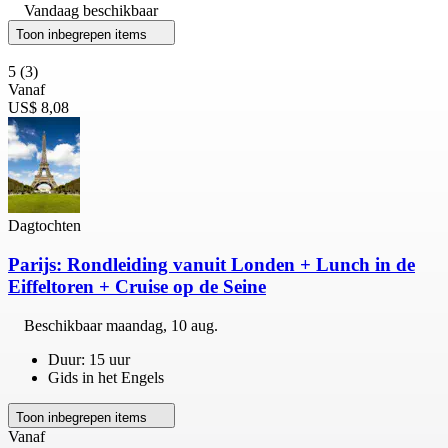
Vandaag beschikbaar
Toon inbegrepen items
5
(3)
Vanaf
US$ 8,08
Dagtochten
Parijs: Rondleiding vanuit Londen + Lunch in de
Eiffeltoren + Cruise op de Seine
Beschikbaar
maandag, 10 aug.
Duur: 15 uur
Gids in het Engels
Toon inbegrepen items
Vanaf