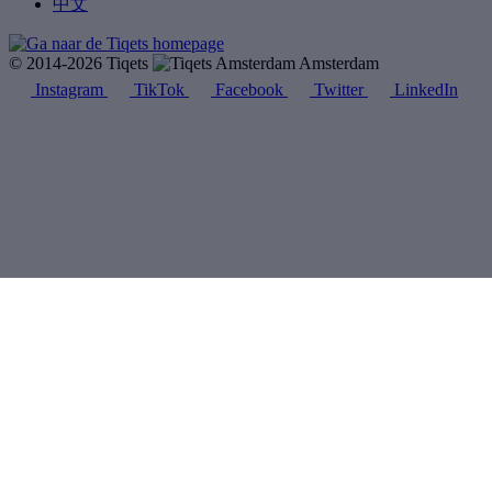
中文
© 2014-2026 Tiqets
Amsterdam
Instagram
TikTok
Facebook
Twitter
LinkedIn