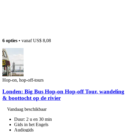
6 opties
• vanaf
US$ 8,08
Hop-on, hop-off-tours
Londen: Big Bus Hop-on Hop-off Tour, wandeling
& boottocht op de rivier
Vandaag beschikbaar
Duur: 2 u en 30 min
Gids in het Engels
Audiogids