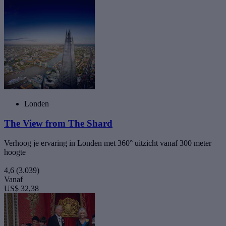
Londen
The View from The Shard
Verhoog je ervaring in Londen met 360° uitzicht vanaf 300 meter
hoogte
4,6
(3.039)
Vanaf
US$ 32,38