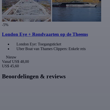
-5%
London Eye + Rondvaarten op de Theems
London Eye: Toegangsticket
Uber Boat van Thames Clippers: Enkele reis
Nieuw
Vanaf
US$ 48,00
US$ 45,60
Beoordelingen & reviews