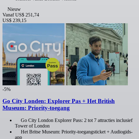
Nieuw
Vanaf
US$ 251,74
US$ 239,15
-5%
Go City Londen: Explorer Pas + Het British
Museum: Priority-toegang
Go City London Explorer Pass: 2 tot 7 attracties inclusief
Tower of London
Het Britse Museum: Priority-toegangsticket + Audiogids-
app