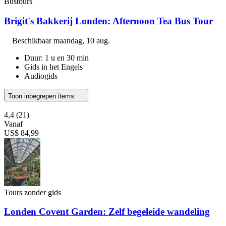
Bustours
Brigit's Bakkerij Londen: Afternoon Tea Bus Tour
Beschikbaar
maandag, 10 aug.
Duur: 1 u en 30 min
Gids in het Engels
Audiogids
Toon inbegrepen items
4,4
(21)
Vanaf
US$ 84,99
Tours zonder gids
Londen Covent Garden: Zelf begeleide wandeling