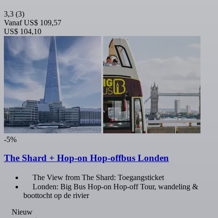
3,3
(3)
Vanaf
US$ 109,57
US$ 104,10
-5%
The Shard + Hop-on Hop-offbus Londen
The View from The Shard: Toegangsticket
Londen: Big Bus Hop-on Hop-off Tour, wandeling &
boottocht op de rivier
Nieuw