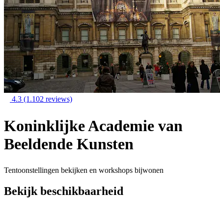
4.3
(1.102 reviews)
Koninklijke Academie van
Beeldende Kunsten
Tentoonstellingen bekijken en workshops bijwonen
Bekijk beschikbaarheid