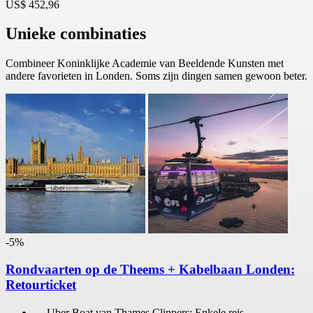
US$ 452,96
Unieke combinaties
Combineer Koninklijke Academie van Beeldende Kunsten met
andere favorieten in Londen. Soms zijn dingen samen gewoon beter.
-5%
Rondvaarten op de Theems + Kabelbaan Londen:
Retourticket
Uber Boat van Thames Clippers: Enkele reis