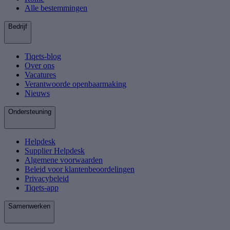
Alle bestemmingen
Bedrijf
Tiqets-blog
Over ons
Vacatures
Verantwoorde openbaarmaking
Nieuws
Ondersteuning
Helpdesk
Supplier Helpdesk
Algemene voorwaarden
Beleid voor klantenbeoordelingen
Privacybeleid
Tiqets-app
Samenwerken