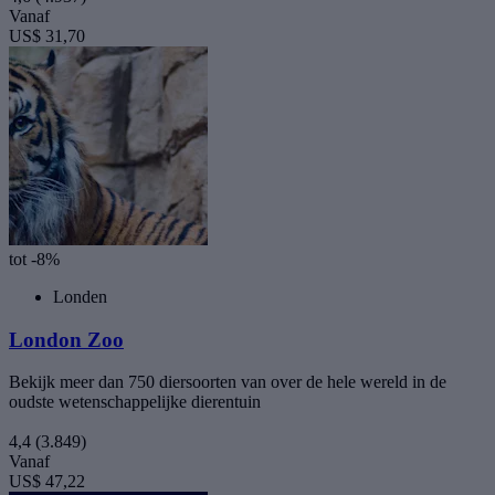
Vanaf
US$ 31,70
tot -8%
Londen
London Zoo
Bekijk meer dan 750 diersoorten van over de hele wereld in de
oudste wetenschappelijke dierentuin
4,4
(3.849)
Vanaf
US$ 47,22