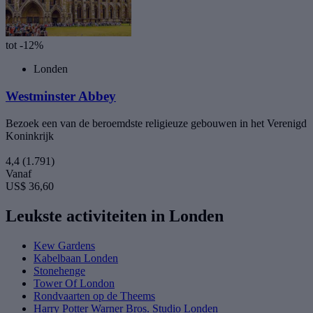
tot -12%
Londen
Westminster Abbey
Bezoek een van de beroemdste religieuze gebouwen in het Verenigd
Koninkrijk
4,4
(1.791)
Vanaf
US$ 36,60
Leukste activiteiten in Londen
Kew Gardens
Kabelbaan Londen
Stonehenge
Tower Of London
Rondvaarten op de Theems
Harry Potter Warner Bros. Studio Londen