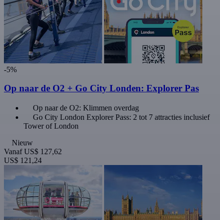
-5%
Op naar de O2 + Go City Londen: Explorer Pas
Op naar de O2: Klimmen overdag
Go City London Explorer Pass: 2 tot 7 attracties inclusief
Tower of London
Nieuw
Vanaf
US$ 127,62
US$ 121,24