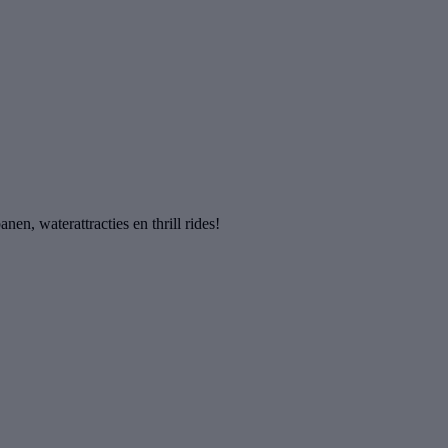
en, waterattracties en thrill rides!