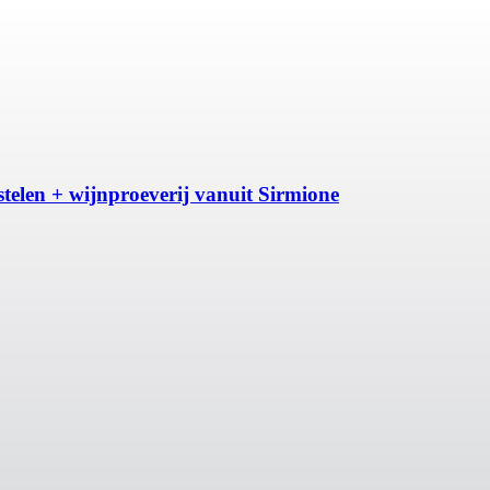
telen + wijnproeverij vanuit Sirmione