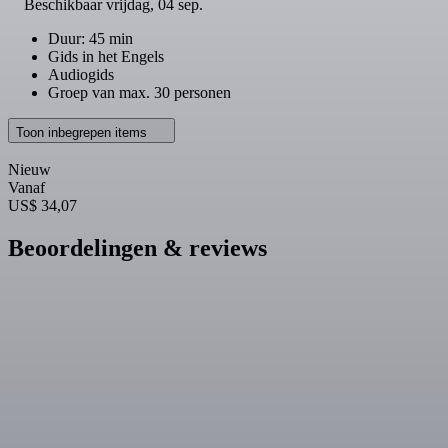
Beschikbaar
vrijdag, 04 sep.
Duur: 45 min
Gids in het Engels
Audiogids
Groep van max. 30 personen
Toon inbegrepen items
Nieuw
Vanaf
US$ 34,07
Beoordelingen & reviews