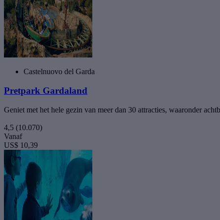
Castelnuovo del Garda
Pretpark Gardaland
Geniet met het hele gezin van meer dan 30 attracties, waaronder achtban
4,5
(10.070)
Vanaf
US$ 10,39