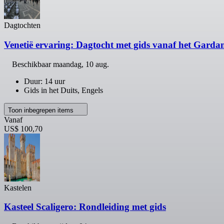
Dagtochten
Venetië ervaring: Dagtocht met gids vanaf het Garda
Beschikbaar
maandag, 10 aug.
Duur: 14 uur
Gids in het Duits, Engels
Toon inbegrepen items
Vanaf
US$ 100,70
Kastelen
Kasteel Scaligero: Rondleiding met gids